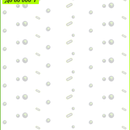
До 60 000 ₸