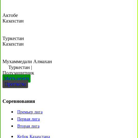
Актобе
Казахстан
Туркестан
Казахстан
Мухаммедали Алмахан
Туркестан
|
Полузащитник
Матч-центр
Прогнозы
Соревнования
Премьер лига
Первая лига
Вторая лига
Кубок Казахстана