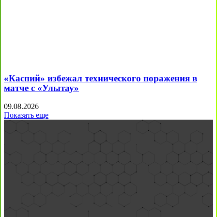
«Каспий» избежал технического поражения в
матче с «Улытау»
09.08.2026
Показать еще