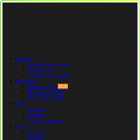
Новости
Футбол Казахстана
Трансферы
Сборная Казахстана
Трансферы
Премьер Лига
2026
Первая лига
2026
Вторая Лига
2026
КПЛ
Тренеры
Рефери
Составы команд
1 Лига
Тренеры
Рефери