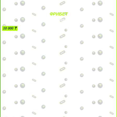
ФРИБЕТ
БЕЗ УСЛОВИЙ
10 000 ₸