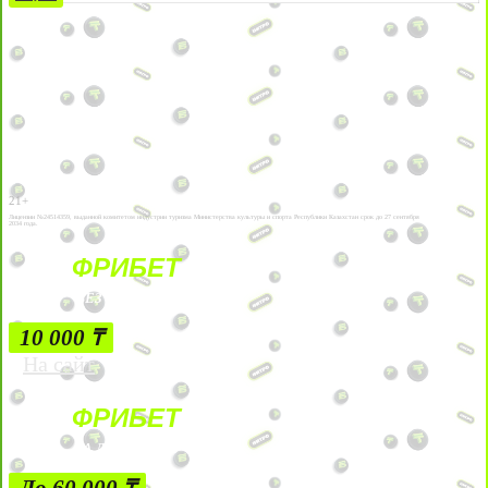
21+
Лицензии №24514359, выданной комитетом индустрии туризма Министерства культуры и спорта Республики Казахстан срок до 27 сентября
2034 года.
ФРИБЕТ
БЕЗ УСЛОВИЙ
10 000 ₸
На сайт
ФРИБЕТ
ЗА ДЕПОЗИТЫ