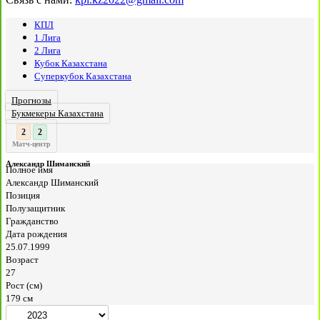
КПЛ
1 Лига
2 Лига
Кубок Казахстана
Суперкубок Казахстана
Прогнозы
Букмекеры Казахстана
3
:
Матч-центр
Александр Шиманский
Полное имя
Александр Шиманский
Позиция
Полузащитник
Гражданство
Дата рождения
25.07.1999
Возраст
27
Рост (см)
179 см