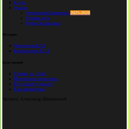
Клубы
Футзал
Чемпионат Казахстана
2025-2026
Первая лига
Кубок Казахстана
История
Чемпионы КПЛ
Бомбардиры КПЛ
База знаний
Ставки на спорт
Причины и симптомы
Кто такой лудоман?
Как избавиться?
Читаете:
Александр Шиманский