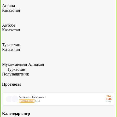
Астана
Казахстан
Актобе
Казахстан
Туркестан
Казахстан
Мухаммедали Алмахан
Туркестан
|
Полузащитник
Прогнозы
Ubet
Астана — Окжетпес
1.86
КПЛ
Сегодня 18:00
Коэф.
Календарь игр