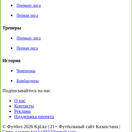
Премьер лига
Первая лига
Тренеры
Премьер лига
Первая лига
История
Чемпионы
Бомбардиры
Подписывайтесь на нас
О нас
Контакты
Реклама
Поддержка проекта
© Футбол 2026 Kpl.kz | 21+ Футбольный сайт Казахстана |
Связь с нами:
kpl.kz2022@gmail.com