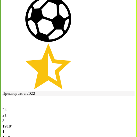
Премьер лига 2022
24
21
3
1918′
1