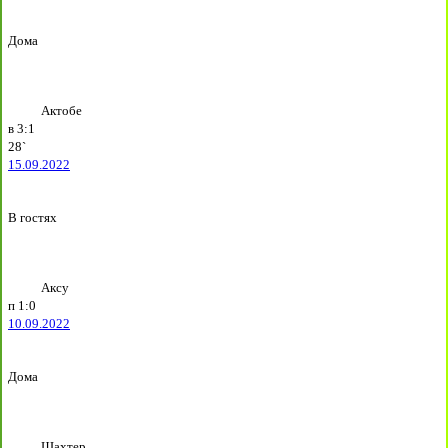
Дома
Актобе
в
3:1
28`
15.09.2022
В гостях
Аксу
п
1:0
10.09.2022
Дома
Шахтер