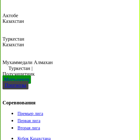
Актобе
Казахстан
Туркестан
Казахстан
Мухаммедали Алмахан
Туркестан
|
Полузащитник
Матч-центр
Прогнозы
Соревнования
Премьер лига
Первая лига
Вторая лига
Кубок Казахстана