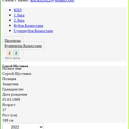
КПЛ
1 Лига
2 Лига
Кубок Казахстана
Суперкубок Казахстана
Прогнозы
Букмекеры Казахстана
2
:
Матч-центр
Сергей Шустиков
Полное имя
Сергей Шустиков
Позиция
Защитник
Гражданство
Дата рождения
05.03.1989
Возраст
37
Рост (см)
188 см