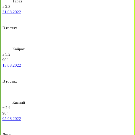
Тараз
в
5:3
31.08.2022
В гостях
Кайрат
в
1:2
90`
13.08.2022
В гостях
Каспий
п
2:1
90`
05.08.2022
Дома