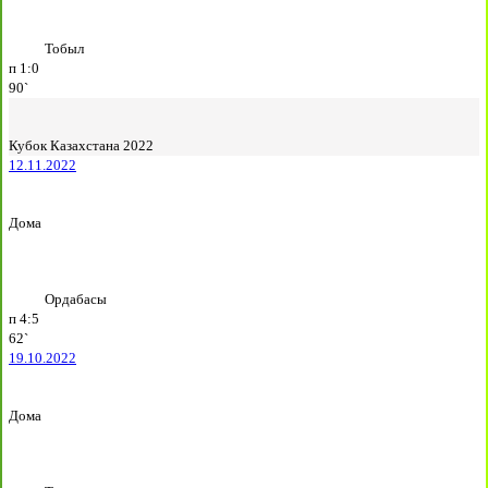
Тобыл
п
1:0
90`
Кубок Казахстана 2022
12.11.2022
Дома
Ордабасы
п
4:5
62`
19.10.2022
Дома