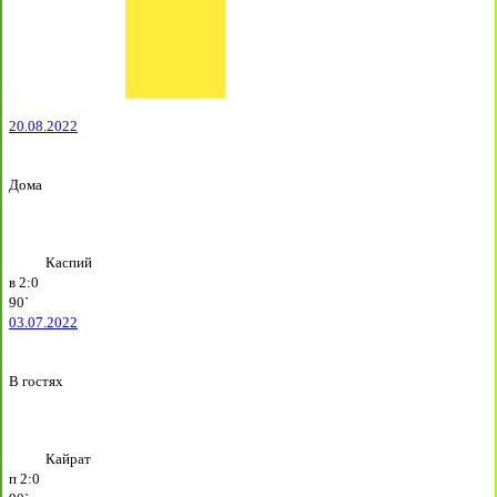
20.08.2022
Дома
Каспий
в
2:0
90`
03.07.2022
В гостях
Кайрат
п
2:0