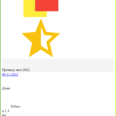
Премьер лига 2022
06.11.2022
Дома
Тобыл
п
1:3
90`