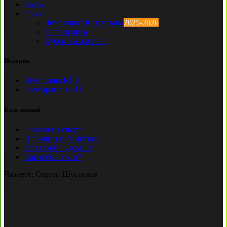
Клубы
Футзал
Чемпионат Казахстана
2025-2026
Первая лига
Кубок Казахстана
История
Чемпионы КПЛ
Бомбардиры КПЛ
База знаний
Ставки на спорт
Причины и симптомы
Кто такой лудоман?
Как избавиться?
Читаете:
Сергей Шустиков