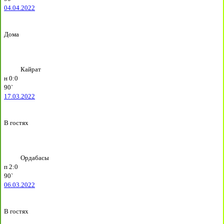
04.04.2022
Дома
Кайрат
н
0:0
90`
17.03.2022
В гостях
Ордабасы
п
2:0
90`
06.03.2022
В гостях