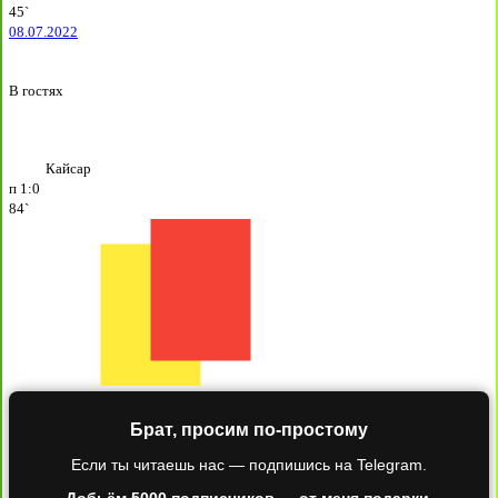
45`
08.07.2022
В гостях
Кайсар
п
1:0
84`
Брат, просим по-простому
Если ты читаешь нас — подпишись на Telegram.