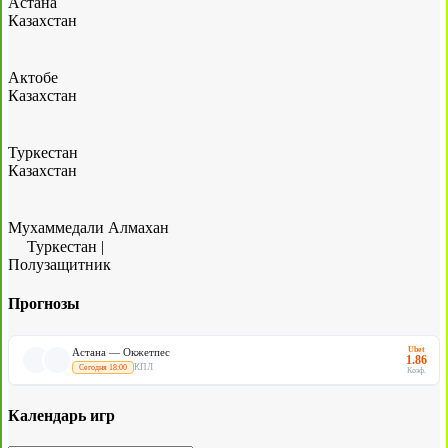
Астана
Казахстан
Актобе
Казахстан
Туркестан
Казахстан
Мухаммедали Алмахан
Туркестан
|
Полузащитник
Прогнозы
Ubet
Астана — Окжетпес
1.86
КПЛ
Сегодня 18:00
Коэф.
Календарь игр