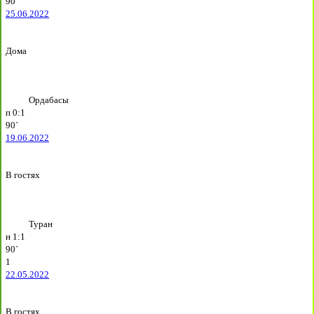
90`
25.06.2022
Дома
Ордабасы
п
0:1
90`
19.06.2022
В гостях
Туран
н
1:1
90`
1
22.05.2022
В гостях