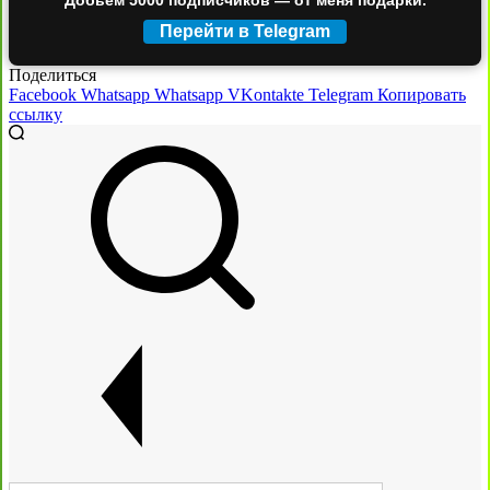
Добьём 5000 подписчиков — от меня подарки.
Перейти в Telegram
Поделиться
Facebook
Whatsapp
Whatsapp
VKontakte
Telegram
Копировать
ссылку