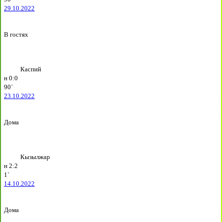
29.10.2022
В гостях
Каспий
н
0:0
90`
23.10.2022
Дома
Кызылжар
н
2:2
1`
14.10.2022
Дома