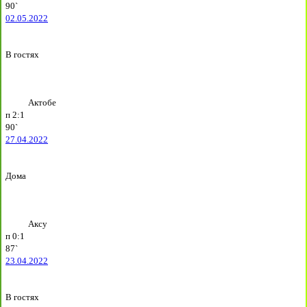
90`
02.05.2022
В гостях
Актобе
п
2:1
90`
27.04.2022
Дома
Аксу
п
0:1
87`
23.04.2022
В гостях