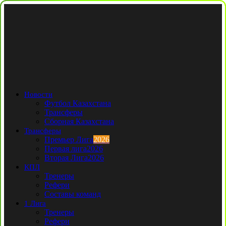
Новости
Футбол Казахстана
Трансферы
Сборная Казахстана
Трансферы
Премьер Лига
2026
Первая лига
2026
Вторая Лига
2026
КПЛ
Тренеры
Рефери
Составы команд
1 Лига
Тренеры
Рефери