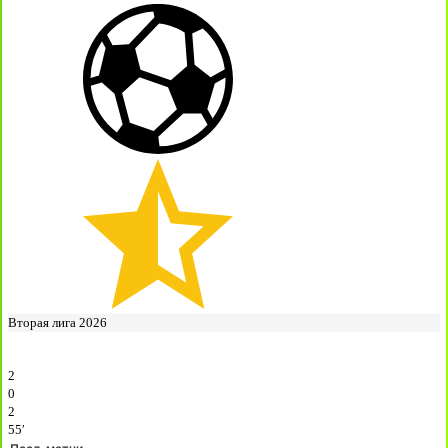
Вторая лига 2026
2
0
2
55′