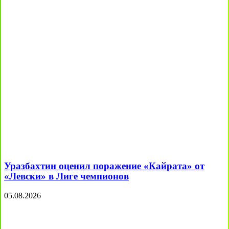
Уразбахтин оценил поражение «Кайрата» от
«Левски» в Лиге чемпионов
05.08.2026