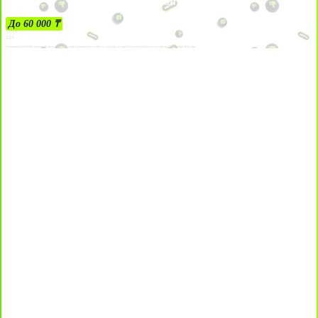
ЗА ДЕПОЗИТЫ
До 60 000 ₸
21+
Лицензии №24514359, выданной комитетом индустрии туризма Министерства культуры и спорта Республики Казахстан срок до 27 сентября 2034 года.