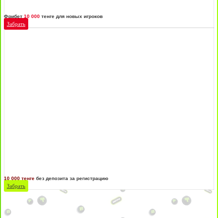
Фрибет
10 000
тенге для новых игроков
Забрать
10 000 тенге
без депозита за регистрацию
Забрать