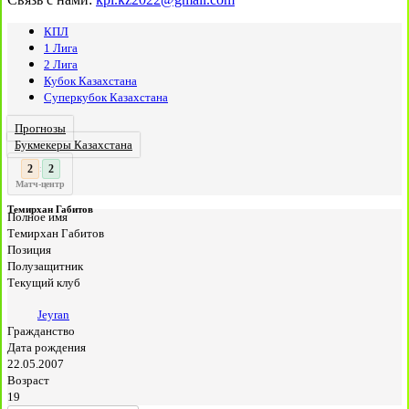
КПЛ
1 Лига
2 Лига
Кубок Казахстана
Суперкубок Казахстана
Прогнозы
Букмекеры Казахстана
3
3
:
Матч-центр
Темирхан Габитов
Полное имя
Темирхан Габитов
Позиция
Полузащитник
Текущий клуб
Jeyran
Гражданство
Дата рождения
22.05.2007
Возраст
19