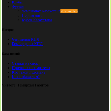
Клубы
Футзал
Чемпионат Казахстана
2025-2026
Первая лига
Кубок Казахстана
История
Чемпионы КПЛ
Бомбардиры КПЛ
База знаний
Ставки на спорт
Причины и симптомы
Кто такой лудоман?
Как избавиться?
Читаете:
Темирхан Габитов