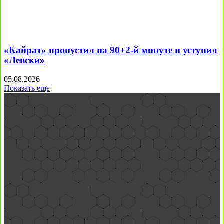
«Кайрат» пропустил на 90+2-й минуте и уступил
«Левски»
05.08.2026
Показать еще