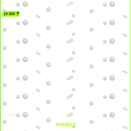
БЕЗ УСЛОВИЙ
10 000 ₸
На сайт
ФРИБЕТ