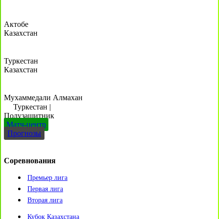
Актобе
Казахстан
Туркестан
Казахстан
Мухаммедали Алмахан
Туркестан
|
Полузащитник
Матч-центр
Прогнозы
Соревнования
Премьер лига
Первая лига
Вторая лига
Кубок Казахстана