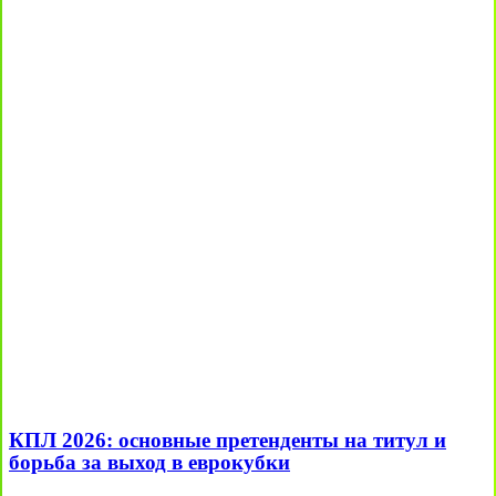
КПЛ 2026: основные претенденты на титул и
борьба за выход в еврокубки