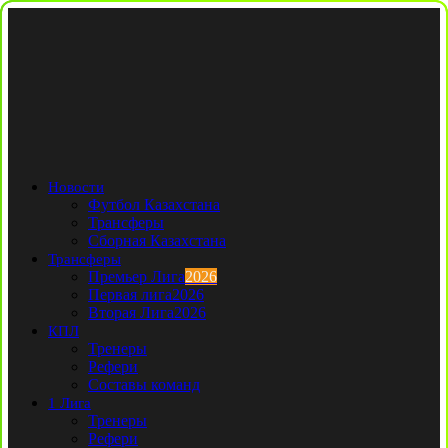
Новости
Футбол Казахстана
Трансферы
Сборная Казахстана
Трансферы
Премьер Лига
2026
Первая лига
2026
Вторая Лига
2026
КПЛ
Тренеры
Рефери
Составы команд
1 Лига
Тренеры
Рефери