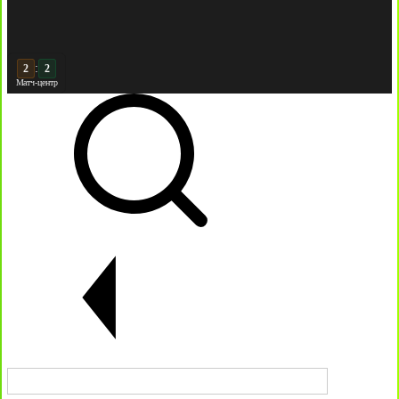
:
3
3
Матч-центр