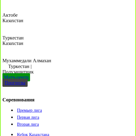
Актобе
Казахстан
Туркестан
Казахстан
Мухаммедали Алмахан
Туркестан
|
Полузащитник
Матч-центр
Прогнозы
Соревнования
Премьер лига
Первая лига
Вторая лига
Кубок Казахстана