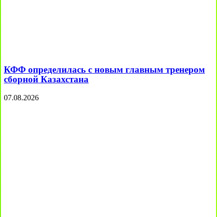
КФФ определилась с новым главным тренером
сборной Казахстана
07.08.2026