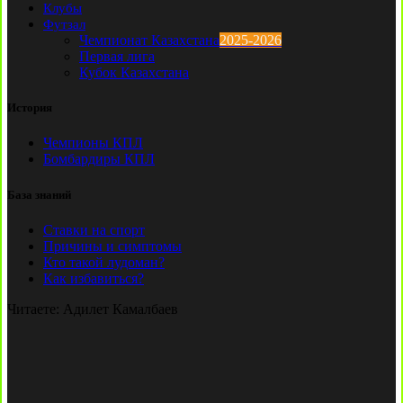
Клубы
Футзал
Чемпионат Казахстана
2025-2026
Первая лига
Кубок Казахстана
История
Чемпионы КПЛ
Бомбардиры КПЛ
База знаний
Ставки на спорт
Причины и симптомы
Кто такой лудоман?
Как избавиться?
Читаете:
Адилет Камалбаев