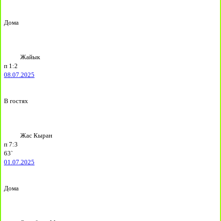
Дома
Жайык
п
1:2
08.07.2025
В гостях
Жас Кыран
п
7:3
63`
01.07.2025
Дома