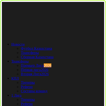
Новости
Футбол Казахстана
Трансферы
Сборная Казахстана
Трансферы
Премьер Лига
2026
Первая лига
2026
Вторая Лига
2026
КПЛ
Тренеры
Рефери
Составы команд
1 Лига
Тренеры
Рефери