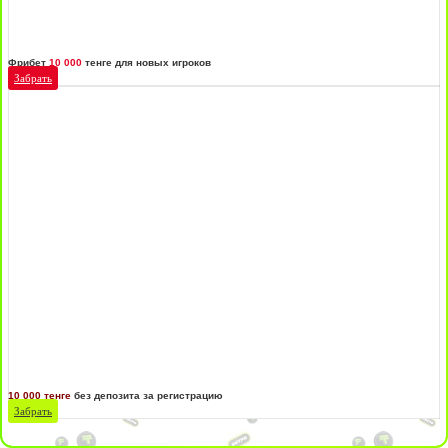
Фрибет
10 000
тенге для новых игроков
Забрать
10 000 тенге
без депозита за регистрацию
Забрать