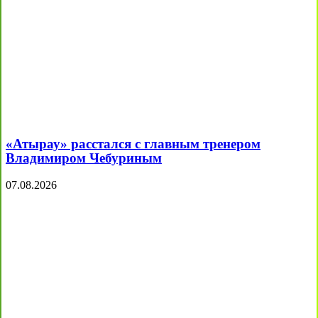
«Атырау» расстался с главным тренером
Владимиром Чебуриным
07.08.2026