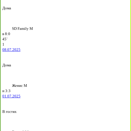
Дома
SD Family М
в
8:0
45`
1
08.07.2025
Дома
Женис М
н
3:3
01.07.2025
В гостях