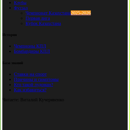
Клубы
Футзал
Чемпионат Казахстана
2025-2026
Первая лига
Кубок Казахстана
История
Чемпионы КПЛ
Бомбардиры КПЛ
База знаний
Ставки на спорт
Причины и симптомы
Кто такой лудоман?
Как избавиться?
Читаете:
Виталий Кучерявенко