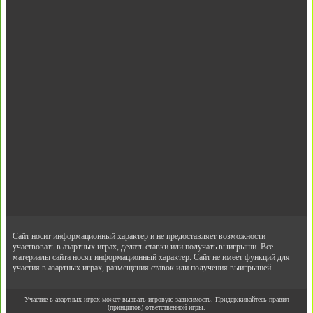
Сайт носит информационный характер и не предоставляет возможности
участвовать в азартных играх, делать ставки или получать выигрыши. Все
материалы сайта носят информационный характер. Сайт не имеет функций для
участия в азартных играх, размещения ставок или получения выигрышей.
Участие в азартных играх может вызвать игровую зависимость. Придерживайтесь правил
(принципов) ответственной игры.