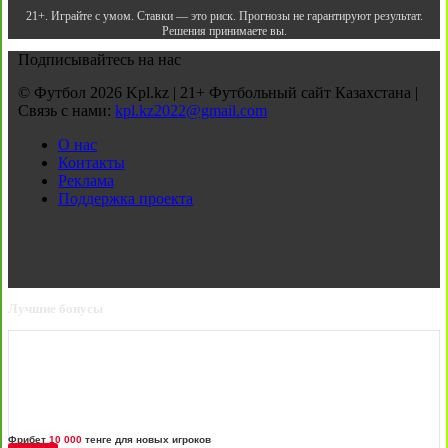
21+. Играйте с умом. Ставки — это риск. Прогнозы не гарантируют результат.
Решения принимаете вы.
Подписывайтесь на нас
© Футбол 2026 Kpl.kz | 21+ Футбольный сайт Казахстана |
Связь с нами:
kpl.kz2022@gmail.com
О нас
Контакты
Реклама
Поддержка проекта
Лучшие бонусы
Фрибет
10 000
тенге для новых игроков