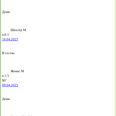
Дома
Шахтёр М
в
8:1
16.04.2025
В гостях
Женис М
в
1:5
90`
09.04.2025
Дома