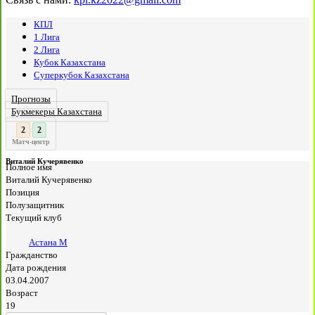
КПЛ
1 Лига
2 Лига
Кубок Казахстана
Суперкубок Казахстана
Прогнозы
Букмекеры Казахстана
3
:
Матч-центр
Виталий Кучерявенко
Полное имя
Виталий Кучерявенко
Позиция
Полузащитник
Текущий клуб
Астана М
Гражданство
Дата рождения
03.04.2007
Возраст
19