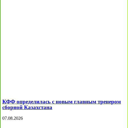
КФФ определилась с новым главным тренером
сборной Казахстана
07.08.2026