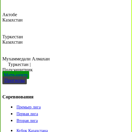
Актобе
Казахстан
Туркестан
Казахстан
Мухаммедали Алмахан
Туркестан
|
Полузащитник
Матч-центр
Прогнозы
Соревнования
Премьер лига
Первая лига
Вторая лига
Кубок Казахстана