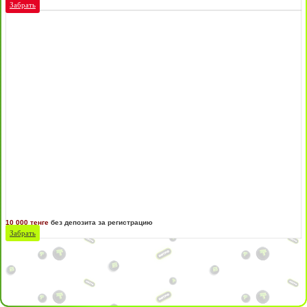
Забрать
10 000 тенге
без депозита за регистрацию
Забрать