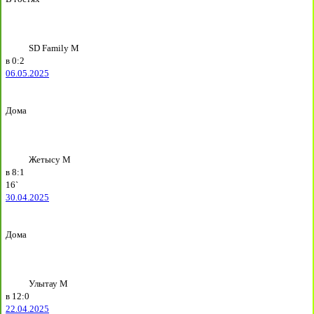
SD Family М
в
0:2
06.05.2025
Дома
Жетысу М
в
8:1
16`
30.04.2025
Дома
Улытау М
в
12:0
22.04.2025