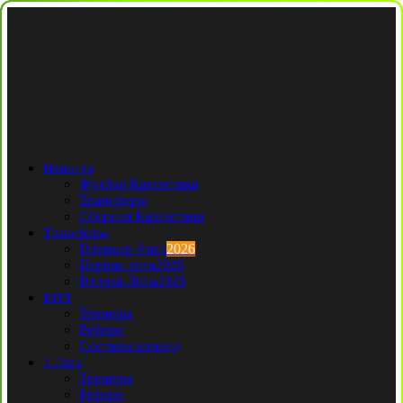
Новости
Футбол Казахстана
Трансферы
Сборная Казахстана
Трансферы
Премьер Лига
2026
Первая лига
2026
Вторая Лига
2026
КПЛ
Тренеры
Рефери
Составы команд
1 Лига
Тренеры
Рефери