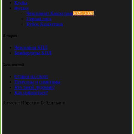
Клубы
Футзал
Чемпионат Казахстана
2025-2026
Первая лига
Кубок Казахстана
История
Чемпионы КПЛ
Бомбардиры КПЛ
База знаний
Ставки на спорт
Причины и симптомы
Кто такой лудоман?
Как избавиться?
Читаете:
Ибрахим Байдильдин