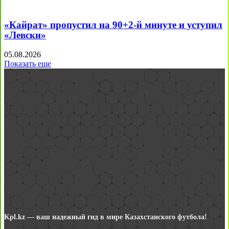
«Кайрат» пропустил на 90+2-й минуте и уступил
«Левски»
05.08.2026
Показать еще
Kpl.kz — ваш надежный гид в мире Казахстанского футбола!