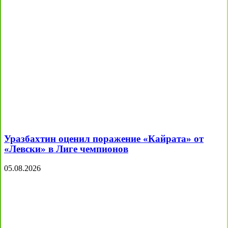
Уразбахтин оценил поражение «Кайрата» от
«Левски» в Лиге чемпионов
05.08.2026