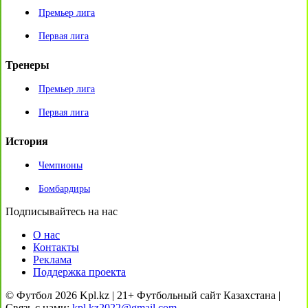
Премьер лига
Первая лига
Тренеры
Премьер лига
Первая лига
История
Чемпионы
Бомбардиры
Подписывайтесь на нас
О нас
Контакты
Реклама
Поддержка проекта
© Футбол 2026 Kpl.kz | 21+ Футбольный сайт Казахстана |
Связь с нами:
kpl.kz2022@gmail.com