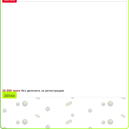
10 000 тенге
без депозита за регистрацию
Забрать