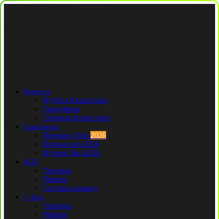
Новости
Футбол Казахстана
Трансферы
Сборная Казахстана
Трансферы
Премьер Лига
2026
Первая лига
2026
Вторая Лига
2026
КПЛ
Тренеры
Рефери
Составы команд
1 Лига
Тренеры
Рефери