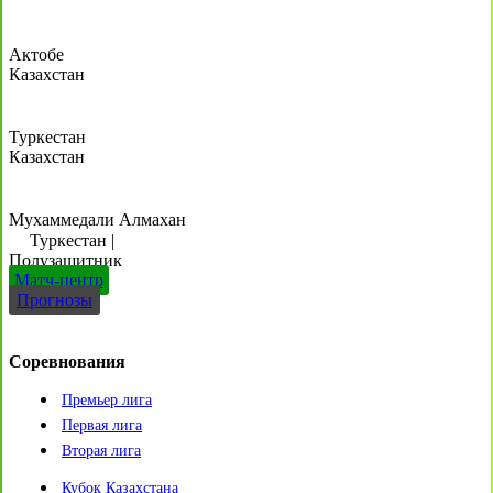
Актобе
Казахстан
Туркестан
Казахстан
Мухаммедали Алмахан
Туркестан
|
Полузащитник
Матч-центр
Прогнозы
Соревнования
Премьер лига
Первая лига
Вторая лига
Кубок Казахстана