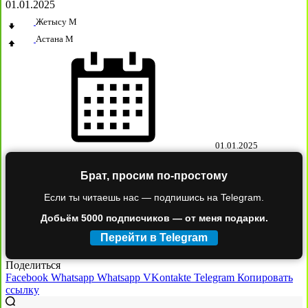
01.01.2025
Жетысу М
Астана М
01.01.2025
Брат, просим по-простому
Если ты читаешь нас — подпишись на Telegram.
Добьём 5000 подписчиков — от меня подарки.
Перейти в Telegram
Поделиться
Facebook
Whatsapp
Whatsapp
VKontakte
Telegram
Копировать
ссылку