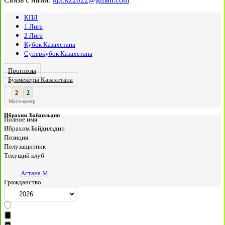
КПЛ
1 Лига
2 Лига
Кубок Казахстана
Суперкубок Казахстана
Прогнозы
Букмекеры Казахстана
3
2
:
Матч-центр
Ибрахим Байдильдин
Полное имя
Ибрахим Байдильдин
Позиция
Полузащитник
Текущий клуб
Астана М
Гражданство