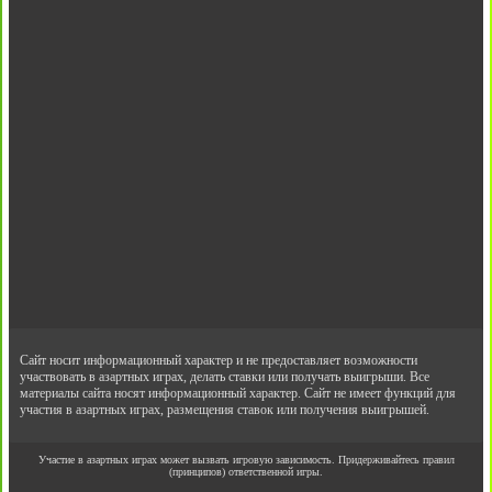
Сайт носит информационный характер и не предоставляет возможности
участвовать в азартных играх, делать ставки или получать выигрыши. Все
материалы сайта носят информационный характер. Сайт не имеет функций для
участия в азартных играх, размещения ставок или получения выигрышей.
Участие в азартных играх может вызвать игровую зависимость. Придерживайтесь правил
(принципов) ответственной игры.