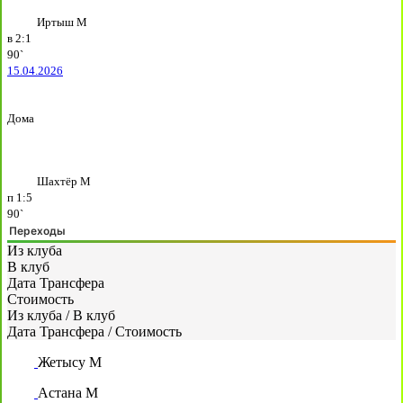
Иртыш М
в
2:1
90`
15.04.2026
Дома
Шахтёр М
п
1:5
90`
Переходы
Из клуба
В клуб
Дата Трансфера
Стоимость
Из клуба
/
В клуб
Дата Трансфера
/
Стоимость
Жетысу М
Астана М