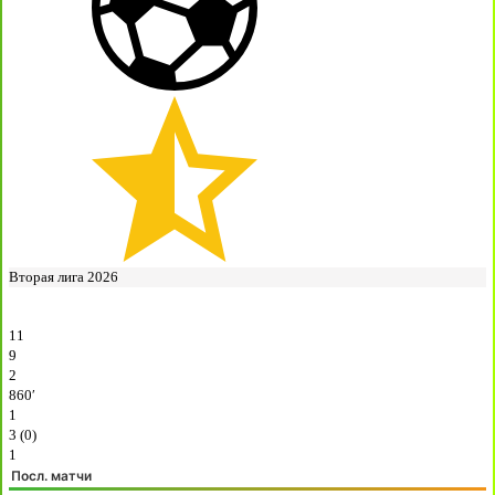
Вторая лига 2026
11
9
2
860′
1
3 (0)
1
Посл. матчи