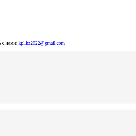
ь с нами:
kpl.kz2022@gmail.com