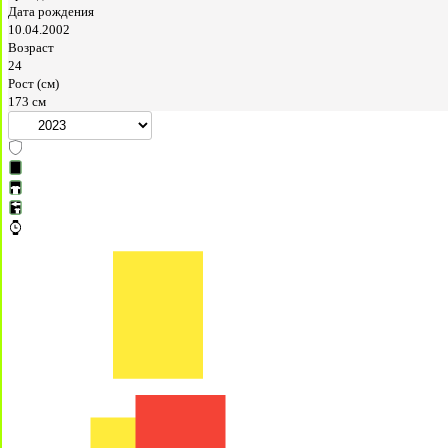
Дата рождения
10.04.2002
Возраст
24
Рост (см)
173 см