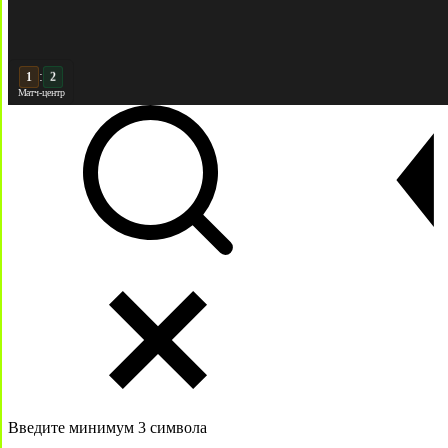
:
2
2
Матч-центр
Введите минимум 3 символа