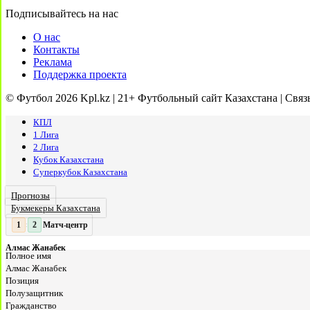
Подписывайтесь на нас
О нас
Контакты
Реклама
Поддержка проекта
© Футбол 2026 Kpl.kz | 21+ Футбольный сайт Казахстана | Связ
КПЛ
1 Лига
2 Лига
Кубок Казахстана
Суперкубок Казахстана
Прогнозы
Букмекеры Казахстана
Матч-центр
2
2
:
Алмас Жанабек
Полное имя
Алмас Жанабек
Позиция
Полузащитник
Гражданство