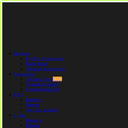
Новости
Футбол Казахстана
Трансферы
Сборная Казахстана
Трансферы
Премьер Лига
2026
Первая лига
2026
Вторая Лига
2026
КПЛ
Тренеры
Рефери
Составы команд
1 Лига
Тренеры
Рефери