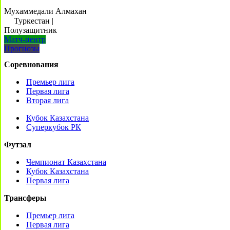
Мухаммедали Алмахан
Туркестан
|
Полузащитник
Матч-центр
Прогнозы
Соревнования
Премьер лига
Первая лига
Вторая лига
Кубок Казахстана
Суперкубок РК
Футзал
Чемпионат Казахстана
Кубок Казахстана
Первая лига
Трансферы
Премьер лига
Первая лига