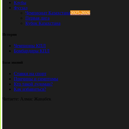
Клубы
Футзал
Чемпионат Казахстана
2025-2026
Первая лига
Кубок Казахстана
История
Чемпионы КПЛ
Бомбардиры КПЛ
База знаний
Ставки на спорт
Причины и симптомы
Кто такой лудоман?
Как избавиться?
Читаете:
Алмас Жанабек