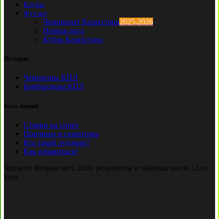
Клубы
Футзал
Чемпионат Казахстана
2025-2026
Первая лига
Кубок Казахстана
История
Чемпионы КПЛ
Бомбардиры КПЛ
База знаний
Ставки на спорт
Причины и симптомы
Кто такой лудоман?
Как избавиться?
Читаете:
Вторая лига 2026: результаты и таблица после 12-го
тура