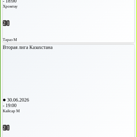
-
18:00
Хромтау
2
1
Тараз М
Вторая лига Казахстана
30.06.2026
-
19:00
Кайсар М
2
1