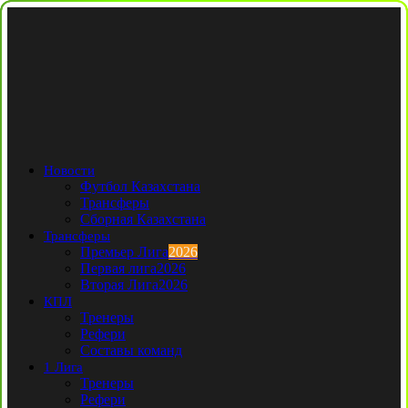
Новости
Футбол Казахстана
Трансферы
Сборная Казахстана
Трансферы
Премьер Лига
2026
Первая лига
2026
Вторая Лига
2026
КПЛ
Тренеры
Рефери
Составы команд
1 Лига
Тренеры
Рефери