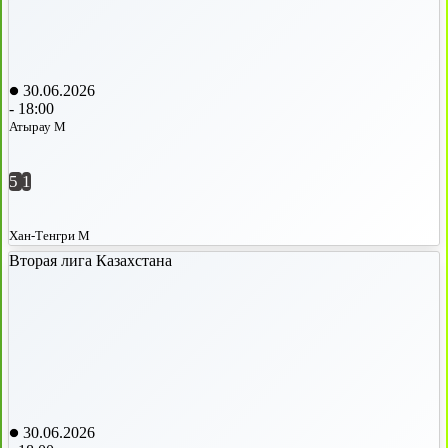
30.06.2026
-
18:00
Атырау М
5
1
Хан-Тенгри М
Вторая лига Казахстана
30.06.2026