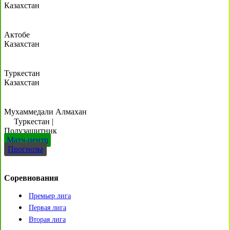
Казахстан
Актобе
Казахстан
Туркестан
Казахстан
Мухаммедали Алмахан
Туркестан
|
Полузащитник
Матч-центр
Прогнозы
Соревнования
Премьер лига
Первая лига
Вторая лига