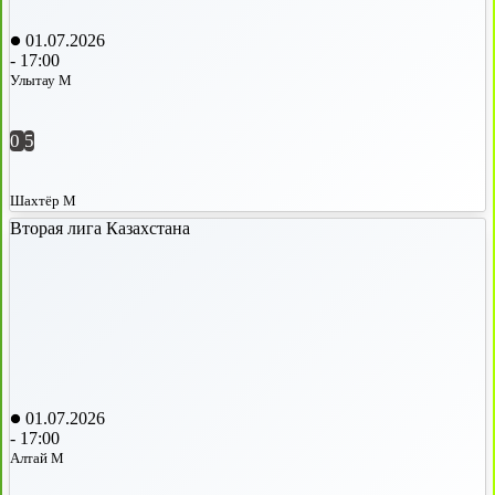
01.07.2026
-
17:00
Улытау М
0
5
Шахтёр М
Вторая лига Казахстана
01.07.2026
-
17:00
Алтай М