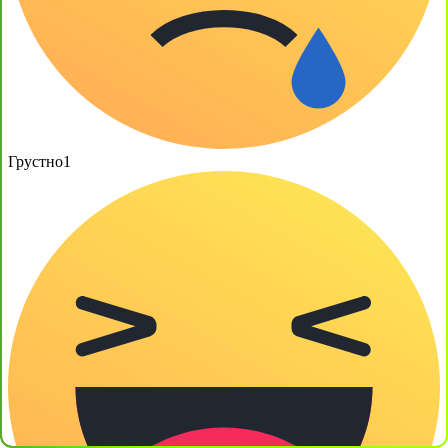
Грустно
1