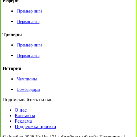
Рефери
Премьер лига
Первая лига
Тренеры
Премьер лига
Первая лига
История
Чемпионы
Бомбардиры
Подписывайтесь на нас
О нас
Контакты
Реклама
Поддержка проекта
© Футбол 2026 Kpl.kz | 21+ Футбольный сайт Казахстана |