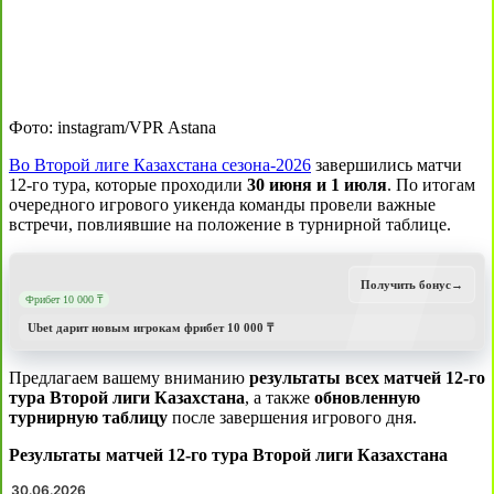
Фото: instagram/VPR Astana
Во Второй лиге Казахстана сезона-2026
завершились матчи
12-го тура, которые проходили
30 июня и 1 июля
. По итогам
очередного игрового уикенда команды провели важные
встречи, повлиявшие на положение в турнирной таблице.
Получить бонус
→
Фрибет 10 000 ₸
Ubet дарит новым игрокам фрибет 10 000 ₸
Предлагаем вашему вниманию
результаты всех матчей 12-го
тура Второй лиги Казахстана
, а также
обновленную
турнирную таблицу
после завершения игрового дня.
Результаты матчей 12-го тура Второй лиги Казахстана
30.06.2026