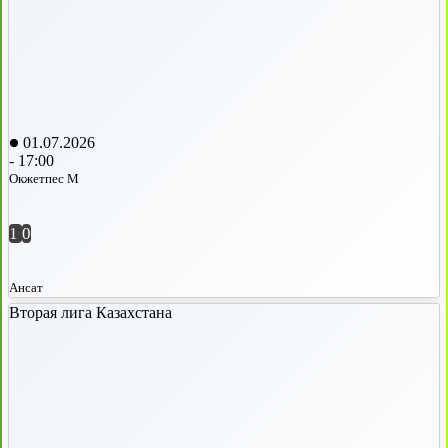
01.07.2026
-
17:00
Окжетпес М
1
0
Ансат
Вторая лига Казахстана