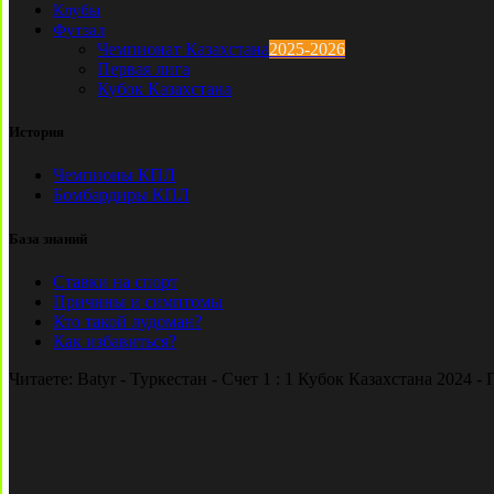
Клубы
Футзал
Чемпионат Казахстана
2025-2026
Первая лига
Кубок Казахстана
История
Чемпионы КПЛ
Бомбардиры КПЛ
База знаний
Ставки на спорт
Причины и симптомы
Кто такой лудоман?
Как избавиться?
Читаете:
Batyr - Туркестан - Счет 1 : 1 Кубок Казахстана 2024 -