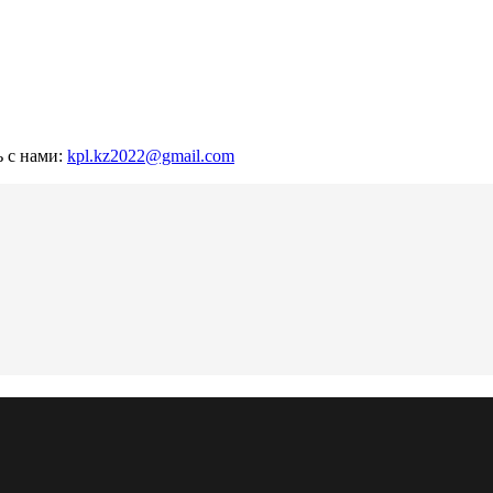
ь с нами:
kpl.kz2022@gmail.com