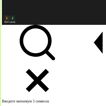
:
2
2
Матч-центр
Введите минимум 3 символа