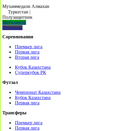
Мухаммедали Алмахан
Туркестан
|
Полузащитник
Матч-центр
Прогнозы
Соревнования
Премьер лига
Первая лига
Вторая лига
Кубок Казахстана
Суперкубок РК
Футзал
Чемпионат Казахстана
Кубок Казахстана
Первая лига
Трансферы
Премьер лига
Первая лига