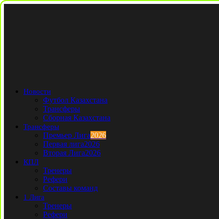
Новости
Футбол Казахстана
Трансферы
Сборная Казахстана
Трансферы
Премьер Лига
2026
Первая лига
2026
Вторая Лига
2026
КПЛ
Тренеры
Рефери
Составы команд
1 Лига
Тренеры
Рефери