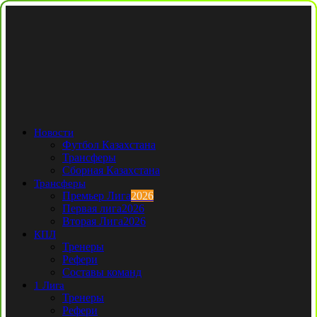
Новости
Футбол Казахстана
Трансферы
Сборная Казахстана
Трансферы
Премьер Лига
2026
Первая лига
2026
Вторая Лига
2026
КПЛ
Тренеры
Рефери
Составы команд
1 Лига
Тренеры
Рефери