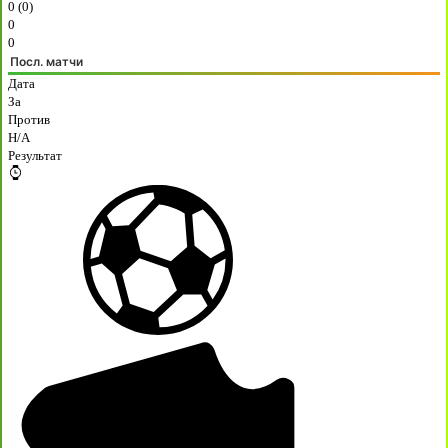
0 (0)
0
0
Посл. матчи
Дата
За
Против
H/A
Результат