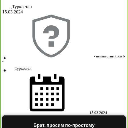
Туркестан
15.03.2024
- неизвестный клуб
-
Туркестан
15.03.2024
Брат, просим по-простому