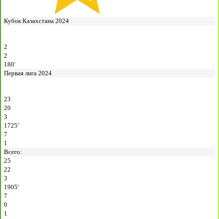
Кубок Казахстана 2024
2
2
180′
Первая лига 2024
23
20
3
1725′
7
1
Всего:
25
22
3
1905′
7
0
1