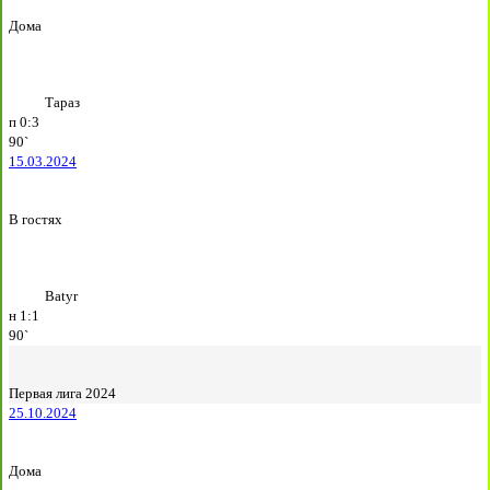
Дома
Тараз
п
0:3
90`
15.03.2024
В гостях
Batyr
н
1:1
90`
Первая лига 2024
25.10.2024
Дома