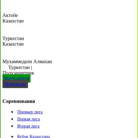
Актобе
Казахстан
Туркестан
Казахстан
Мухаммедали Алмахан
Туркестан
|
Полузащитник
Матч-центр
Прогнозы
Соревнования
Премьер лига
Первая лига
Вторая лига
Кубок Казахстана