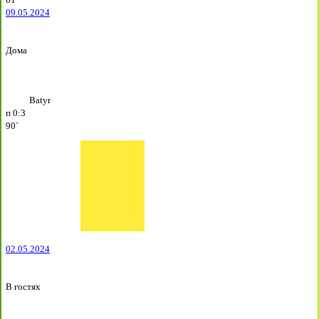
09.05.2024
Дома
Batyr
п
0:3
90`
02.05.2024
В гостях