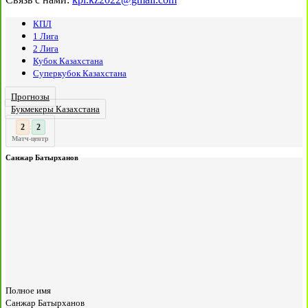
КПЛ
1 Лига
2 Лига
Кубок Казахстана
Суперкубок Казахстана
Прогнозы
Букмекеры Казахстана
3
2
:
Матч-центр
Санжар Батырханов
Полное имя
Санжар Батырханов