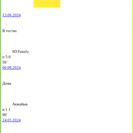
13.06.2024
В гостях
SD Family
п
5:0
56`
06.06.2024
Дома
Акжайык
н
1:1
90`
24.05.2024