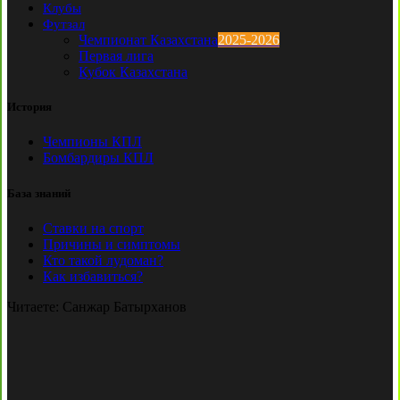
Клубы
Футзал
Чемпионат Казахстана
2025-2026
Первая лига
Кубок Казахстана
История
Чемпионы КПЛ
Бомбардиры КПЛ
База знаний
Ставки на спорт
Причины и симптомы
Кто такой лудоман?
Как избавиться?
Читаете:
Санжар Батырханов