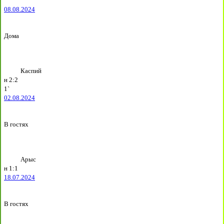
08.08.2024
Дома
Каспий
н
2:2
1`
02.08.2024
В гостях
Арыс
н
1:1
18.07.2024
В гостях