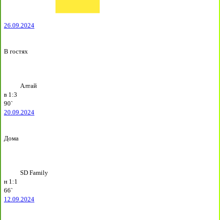
26.09.2024
В гостях
Алтай
в
1:3
90`
20.09.2024
Дома
SD Family
н
1:1
66`
12.09.2024