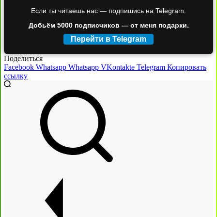
Если ты читаешь нас — подпишись на Telegram.
Добьём 5000 подписчиков — от меня подарки.
Перейти в Telegram
Поделиться
Facebook
Whatsapp
Whatsapp
VKontakte
Telegram
Копировать
ссылку