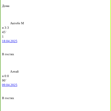
Дома
Актобе М
н
3:3
45`
1
18.04.2025
В гостях
Алтай
н
0:0
90`
09.04.2025
В гостях