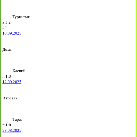
Туркестан
в
1:2
4`
18.09.2025
Дома
Каспий
п
1:3
12.09.2025
В гостях
Тараз
п
1:0
28.08.2025