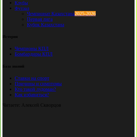
Клубы
Футзал
Чемпионат Казахстана
2025-2026
Первая лига
Кубок Казахстана
История
Чемпионы КПЛ
Бомбардиры КПЛ
База знаний
Ставки на спорт
Причины и симптомы
Кто такой лудоман?
Как избавиться?
Читаете:
Алексей Скворцов