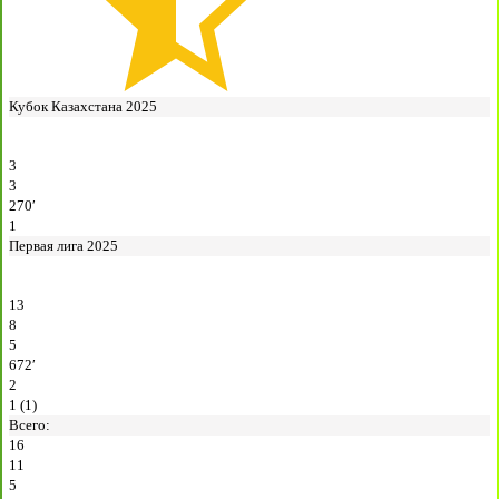
Кубок Казахстана 2025
3
3
270′
1
Первая лига 2025
13
8
5
672′
2
1 (1)
Всего:
16
11
5