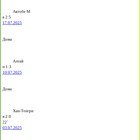
Актобе М
в
2:5
17.07.2025
Дома
Алтай
п
1:3
10.07.2025
Дома
Хан-Тенгри
в
2:0
22`
03.07.2025