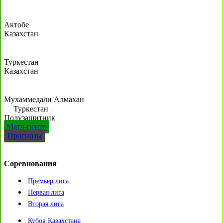
Актобе
Казахстан
Туркестан
Казахстан
Мухаммедали Алмахан
Туркестан
|
Полузащитник
Матч-центр
Прогнозы
Соревнования
Премьер лига
Первая лига
Вторая лига
Кубок Казахстана