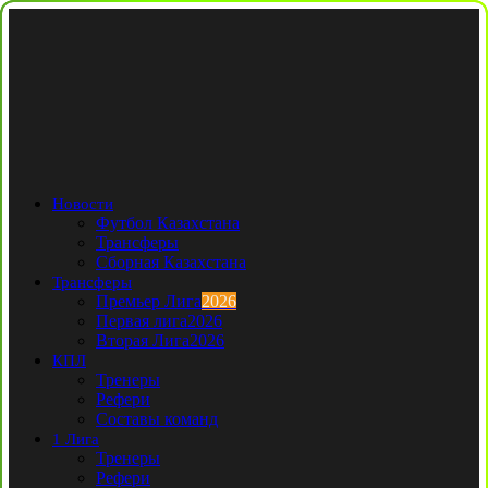
Новости
Футбол Казахстана
Трансферы
Сборная Казахстана
Трансферы
Премьер Лига
2026
Первая лига
2026
Вторая Лига
2026
КПЛ
Тренеры
Рефери
Составы команд
1 Лига
Тренеры
Рефери