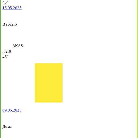
45`
15.05.2025
В гостях
AKAS
п
2:0
45`
09.05.2025
Дома