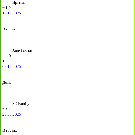
Иртыш
п
1:2
16.10.2025
В гостях
Хан-Тенгри
п
4:0
13`
02.10.2025
Дома
SD Family
в
3:2
25.09.2025
В гостях