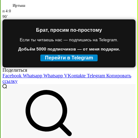
Иртыш
п
4:0
90`
Брат, просим по-простому
Если ты читаешь нас — подпишись на Telegram.
Добьём 5000 подписчиков — от меня подарки.
Перейти в Telegram
Поделиться
Facebook
Whatsapp
Whatsapp
VKontakte
Telegram
Копировать
ссылку