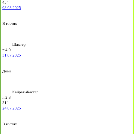
45`
08.08.2025
В гостях
Шахтер
п
4:0
31.07.2025
Дома
Кайрат-Жастар
п
2:3
31`
24.07.2025
В гостях