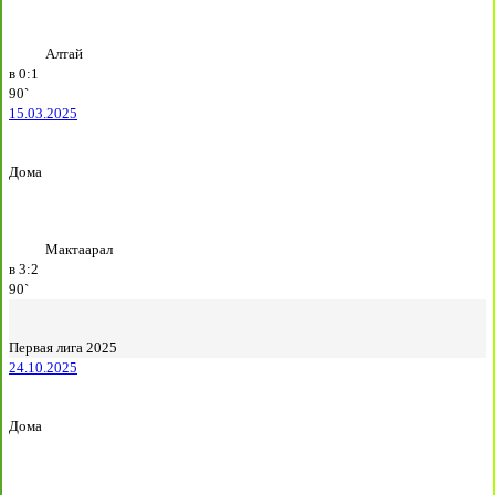
Алтай
в
0:1
90`
15.03.2025
Дома
Мактаарал
в
3:2
90`
Первая лига 2025
24.10.2025
Дома