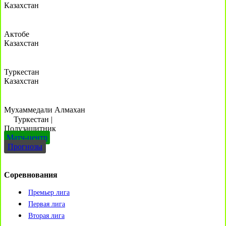
Казахстан
Актобе
Казахстан
Туркестан
Казахстан
Мухаммедали Алмахан
Туркестан
|
Полузащитник
Матч-центр
Прогнозы
Соревнования
Премьер лига
Первая лига
Вторая лига