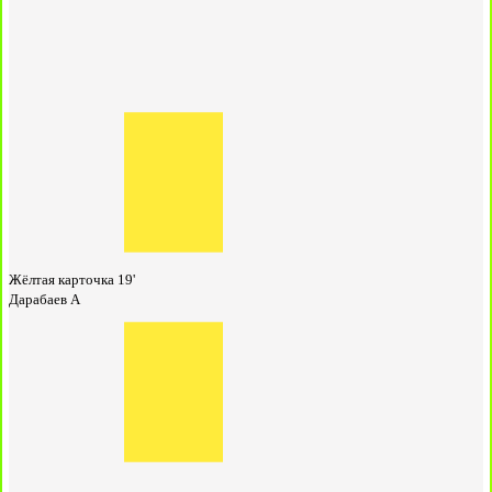
Жёлтая карточка
19'
Дарабаев А