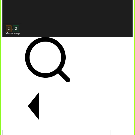
3
:
3
Матч-центр