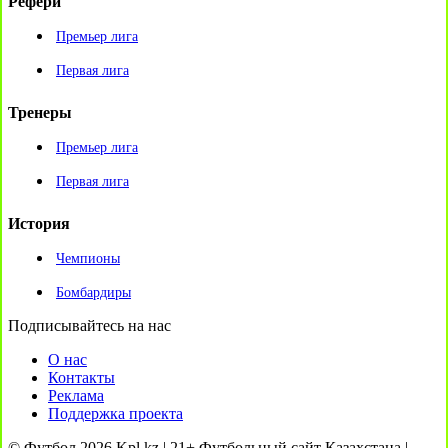
Рефери
Премьер лига
Первая лига
Тренеры
Премьер лига
Первая лига
История
Чемпионы
Бомбардиры
Подписывайтесь на нас
О нас
Контакты
Реклама
Поддержка проекта
© Футбол 2026 Kpl.kz | 21+ Футбольный сайт Казахстана |