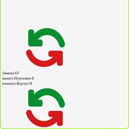
Замена
63'
вышел:
Нургалиев Е
покинул:
Корзун Н