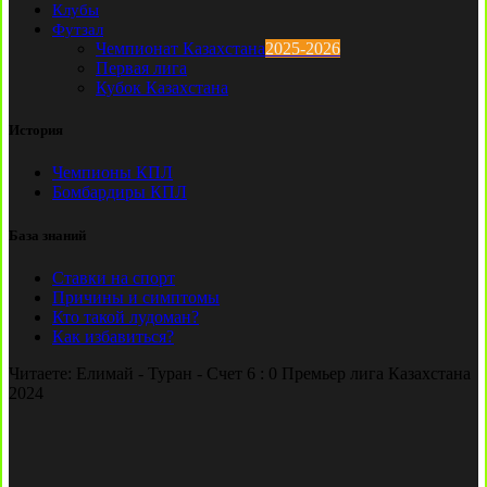
Клубы
Футзал
Чемпионат Казахстана
2025-2026
Первая лига
Кубок Казахстана
История
Чемпионы КПЛ
Бомбардиры КПЛ
База знаний
Ставки на спорт
Причины и симптомы
Кто такой лудоман?
Как избавиться?
Читаете:
Елимай - Туран - Счет 6 : 0 Премьер лига Казахстана
2024