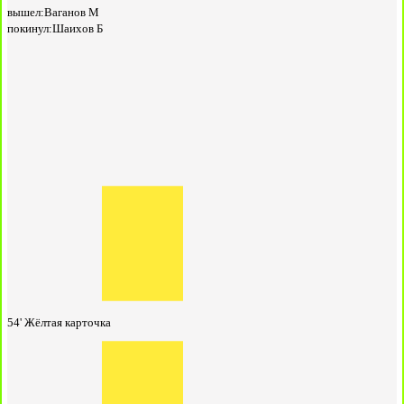
вышел:
Ваганов М
покинул:
Шаихов Б
54'
Жёлтая карточка