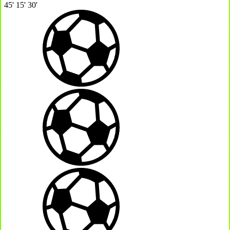
45'
15'
30'