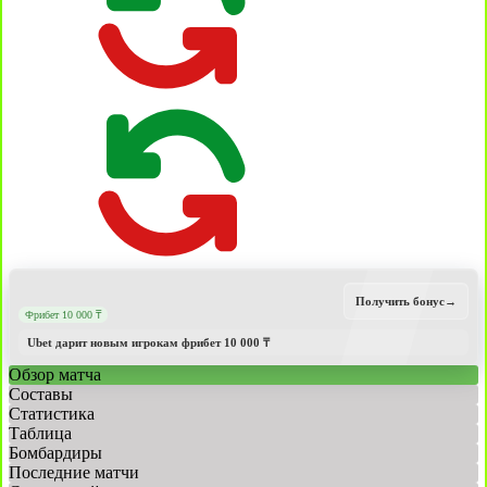
Получить бонус
→
Фрибет 10 000 ₸
Ubet дарит новым игрокам фрибет 10 000 ₸
Обзор матча
Составы
Статистика
Таблица
Бомбардиры
Последние матчи