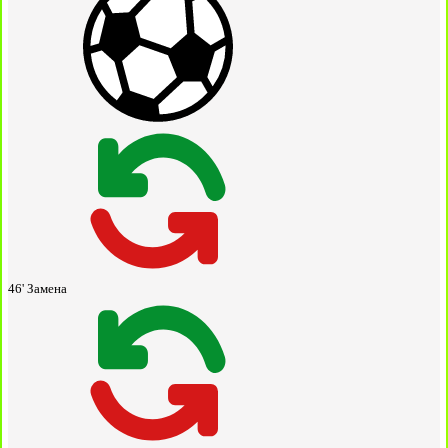
46'
Замена