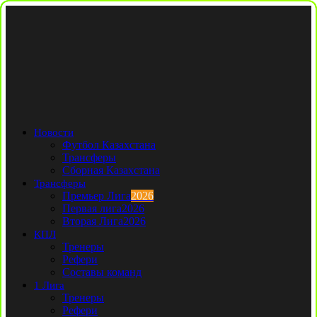
Новости
Футбол Казахстана
Трансферы
Сборная Казахстана
Трансферы
Премьер Лига
2026
Первая лига
2026
Вторая Лига
2026
КПЛ
Тренеры
Рефери
Составы команд
1 Лига
Тренеры
Рефери