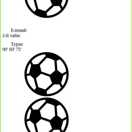
Елимай
2-й тайм
Туран
90'
60'
75'