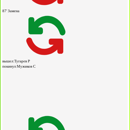
87'
Замена
вышел:
Тугарев Р
покинул:
Мужиков С