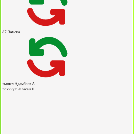
87'
Замена
вышел:
Адамбаев А
покинул:
Чаласан Н