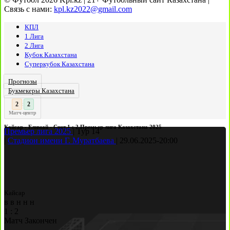
Связь с нами:
kpl.kz2022@gmail.com
КПЛ
1 Лига
2 Лига
Кубок Казахстана
Суперкубок Казахстана
Прогнозы
Букмекеры Казахстана
3
2
:
Матч-центр
Кайсар - Елимай - Счет 1 : 2 Премьер лига Казахстана 2025
Премьер лига 2025
|
Тур 14
|
Стадион имени Г. Муратбаева
|
29.06.2025
-
20:00
Кайсар
в
в
н
н
н
1
:
2
Матч Закончен