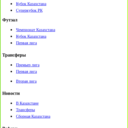
Кубок Казахстана
Суперкубок РК
Футзал
Чемпионат Казахстана
Кубок Казахстана
Первая лига
Трансферы
Премьер лига
Первая лига
Вторая лига
Новости
В Казахстане
Трансферы
Сборная Казахстана