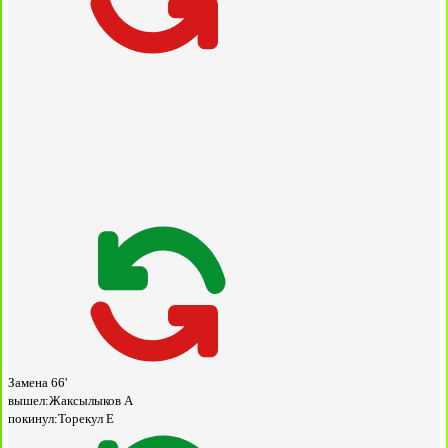
Замена
66'
вышел:
Жаксылыков А
покинул:
Торекул Е