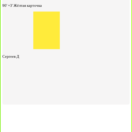
90' +3'
Жёлтая карточка
Сергеев Д