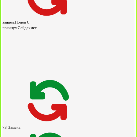
вышел:
Попов С
покинул:
Сейдахмет
73'
Замена