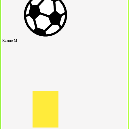
Кампо М