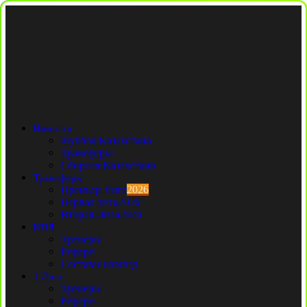
Новости
Футбол Казахстана
Трансферы
Сборная Казахстана
Трансферы
Премьер Лига
2026
Первая лига
2026
Вторая Лига
2026
КПЛ
Тренеры
Рефери
Составы команд
1 Лига
Тренеры
Рефери