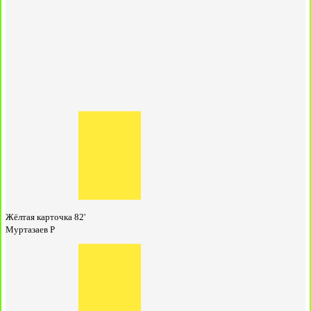
Жёлтая карточка
82'
Муртазаев Р