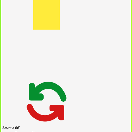
Замена
66'