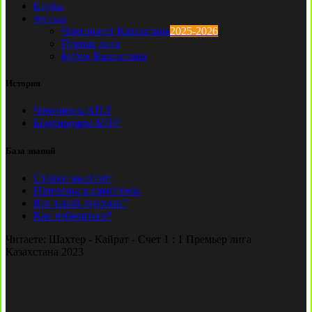
Клубы
Футзал
Чемпионат Казахстана
2025-2026
Первая лига
Кубок Казахстана
История
Чемпионы КПЛ
Бомбардиры КПЛ
База знаний
Ставки на спорт
Причины и симптомы
Кто такой лудоман?
Как избавиться?
Читаете:
Шахтер - Кайрат - Счет 1 : 1 Премьер лига
Казахстана 2023