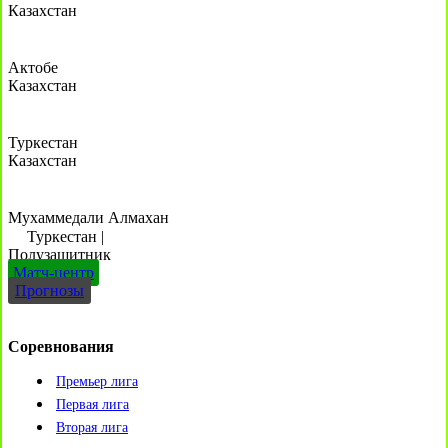
Казахстан
Актобе
Казахстан
Туркестан
Казахстан
Мухаммедали Алмахан
Туркестан
|
Полузащитник
Матч-центр
Прогнозы
Соревнования
Премьер лига
Первая лига
Вторая лига