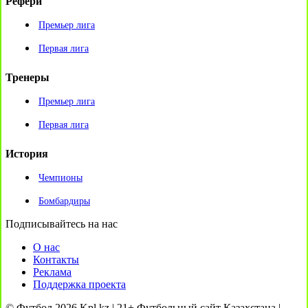
Рефери
Премьер лига
Первая лига
Тренеры
Премьер лига
Первая лига
История
Чемпионы
Бомбардиры
Подписывайтесь на нас
О нас
Контакты
Реклама
Поддержка проекта
© Футбол 2026 Kpl.kz | 21+ Футбольный сайт Казахстана |