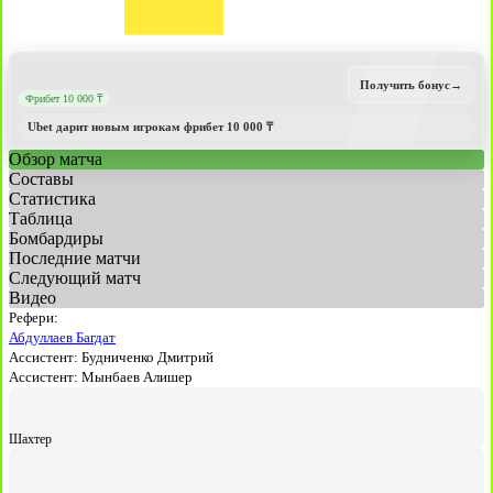
Получить бонус
→
Фрибет 10 000 ₸
Ubet дарит новым игрокам фрибет 10 000 ₸
Обзор матча
Составы
Статистика
Таблица
Бомбардиры
Последние матчи
Следующий матч
Видео
Рефери:
Абдуллаев Багдат
Ассистент:
Будниченко Дмитрий
Ассистент:
Мынбаев Алишер
Шахтер