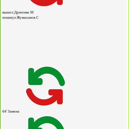
вышел:
Драченко М
покинул:
Жумаханов С
64'
Замена