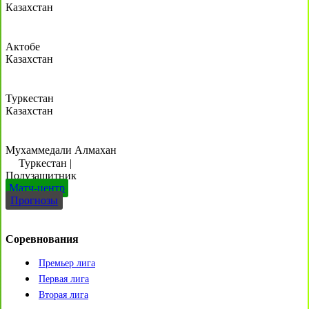
Казахстан
Актобе
Казахстан
Туркестан
Казахстан
Мухаммедали Алмахан
Туркестан
|
Полузащитник
Матч-центр
Прогнозы
Соревнования
Премьер лига
Первая лига
Вторая лига