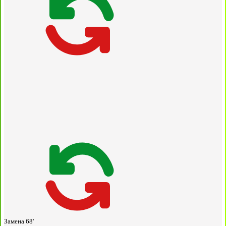
Замена
68'