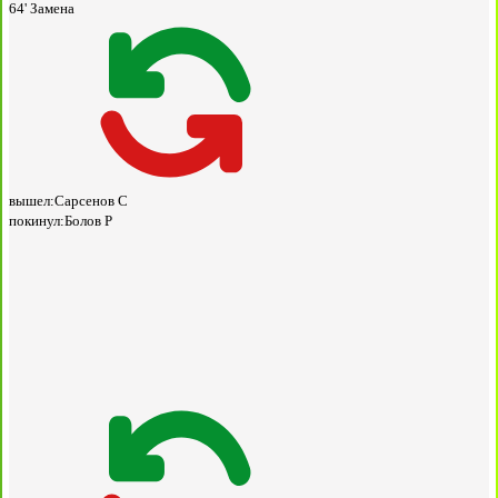
64'
Замена
вышел:
Сарсенов С
покинул:
Болов Р