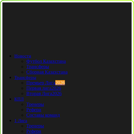
Новости
Футбол Казахстана
Трансферы
Сборная Казахстана
Трансферы
Премьер Лига
2026
Первая лига
2026
Вторая Лига
2026
КПЛ
Тренеры
Рефери
Составы команд
1 Лига
Тренеры
Рефери