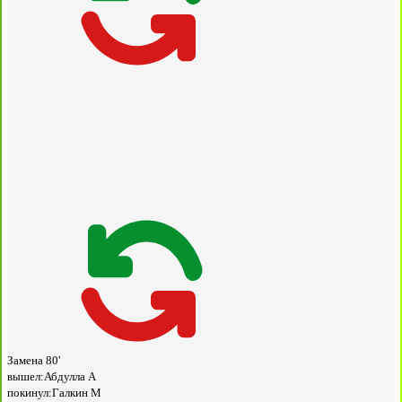
Замена
80'
вышел:
Абдулла А
покинул:
Галкин М