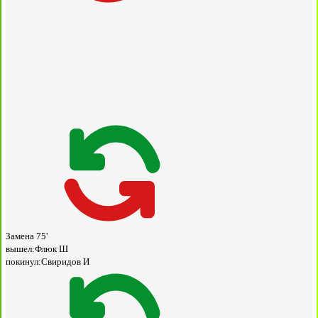
Замена
75'
вышел:
Флюк Ш
покинул:
Свиридов И