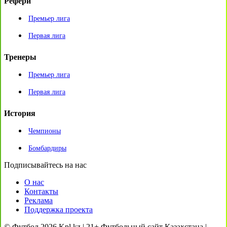
Рефери
Премьер лига
Первая лига
Тренеры
Премьер лига
Первая лига
История
Чемпионы
Бомбардиры
Подписывайтесь на нас
О нас
Контакты
Реклама
Поддержка проекта
© Футбол 2026 Kpl.kz | 21+ Футбольный сайт Казахстана |