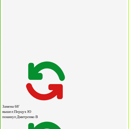
Замена
68'
вышел:
Перцух Ю
покинул:
Дмитренко В