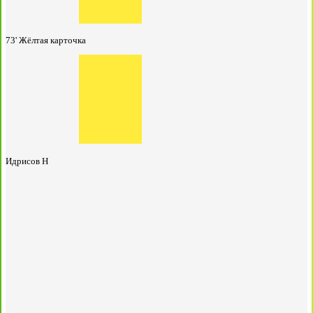
73'
Жёлтая карточка
Идрисов Н