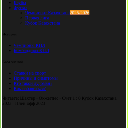
Клубы
Футзал
Чемпионат Казахстана
2025-2026
Первая лига
Кубок Казахстана
История
Чемпионы КПЛ
Бомбардиры КПЛ
База знаний
Ставки на спорт
Причины и симптомы
Кто такой лудоман?
Как избавиться?
Читаете:
Шахтер - Окжетпес - Счет 1 : 0 Кубок Казахстана
2023 - Плей-офф 2023