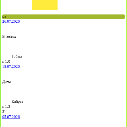
5.8
26.07.2026
В гостях
Тобыл
п
1:0
18.07.2026
Дома
Кайрат
п
1:3
3`
05.07.2026