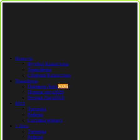
Новости
Футбол Казахстана
Трансферы
Сборная Казахстана
Трансферы
Премьер Лига
2026
Первая лига
2026
Вторая Лига
2026
КПЛ
Тренеры
Рефери
Составы команд
1 Лига
Тренеры
Рефери