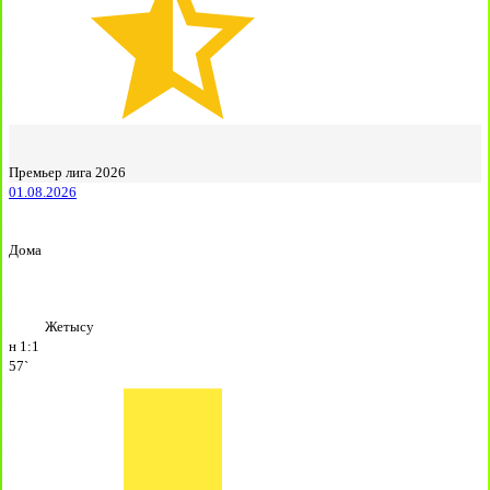
Премьер лига 2026
01.08.2026
Дома
Жетысу
н
1:1
57`