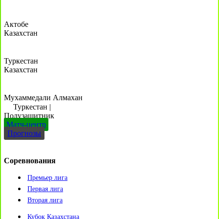
Актобе
Казахстан
Туркестан
Казахстан
Мухаммедали Алмахан
Туркестан
|
Полузащитник
Матч-центр
Прогнозы
Соревнования
Премьер лига
Первая лига
Вторая лига
Кубок Казахстана