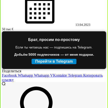
13.04.2023
50 тыс €
Брат, просим по-простому
Если ты читаешь нас — подпишись на Telegram.
Добьём 5000 подписчиков — от меня подарки.
Перейти в Telegram
Поделиться
Facebook
Whatsapp
Whatsapp
VKontakte
Telegram
Копировать
ссылку