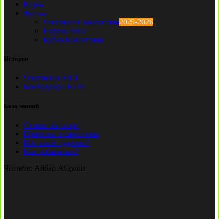
Клубы
Футзал
Чемпионат Казахстана
2025-2026
Первая лига
Кубок Казахстана
История
Чемпионы КПЛ
Бомбардиры КПЛ
База знаний
Ставки на спорт
Причины и симптомы
Кто такой лудоман?
Как избавиться?
Читаете:
Айбар Абдулла