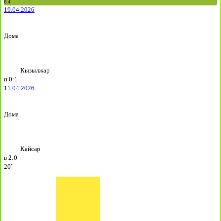
6.4
19.04.2026
Дома
Кызылжар
п
0:1
11.04.2026
Дома
Кайсар
в
2:0
20`