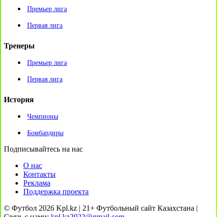
Премьер лига
Первая лига
Тренеры
Премьер лига
Первая лига
История
Чемпионы
Бомбардиры
Подписывайтесь на нас
О нас
Контакты
Реклама
Поддержка проекта
© Футбол 2026 Kpl.kz | 21+ Футбольный сайт Казахстана |
Связь с нами:
kpl.kz2022@gmail.com