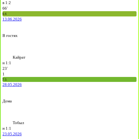
в
1:2
66`
6.6
13.06.2026
В гостях
Кайрат
н
1:1
23`
1
7.5
28.05.2026
Дома
Тобыл
н
1:1
23.05.2026