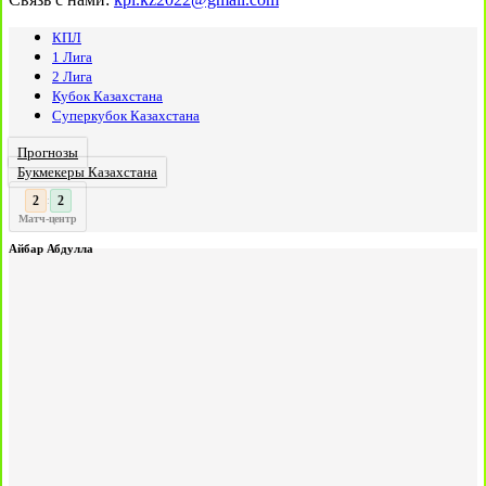
КПЛ
1 Лига
2 Лига
Кубок Казахстана
Суперкубок Казахстана
Прогнозы
Букмекеры Казахстана
3
:
Матч-центр
Айбар Абдулла