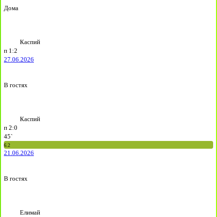
Дома
Каспий
п
1:2
27.06.2026
В гостях
Каспий
п
2:0
45`
6.2
21.06.2026
В гостях
Елимай