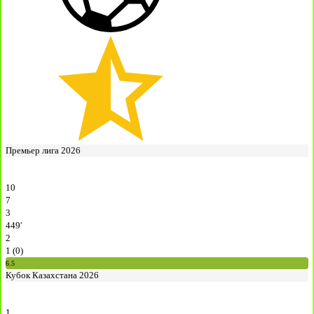
Премьер лига 2026
10
7
3
449′
2
1 (0)
6.5
Кубок Казахстана 2026
1