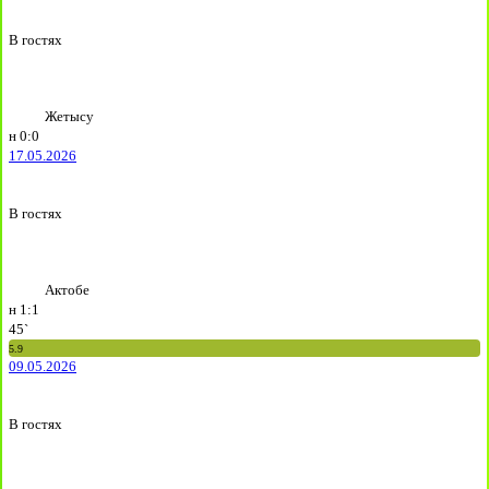
В гостях
Жетысу
н
0:0
17.05.2026
В гостях
Актобе
н
1:1
45`
5.9
09.05.2026
В гостях