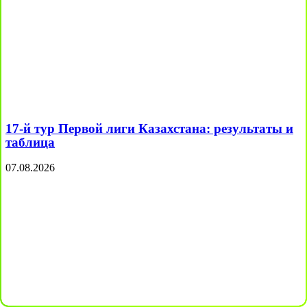
17-й тур Первой лиги Казахстана: результаты и
таблица
07.08.2026