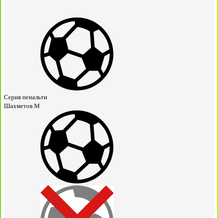
Серия пенальти
Шахметов М