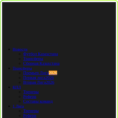
Новости
Футбол Казахстана
Трансферы
Сборная Казахстана
Трансферы
Премьер Лига
2026
Первая лига
2026
Вторая Лига
2026
КПЛ
Тренеры
Рефери
Составы команд
1 Лига
Тренеры
Рефери