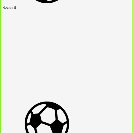
Чосич Д