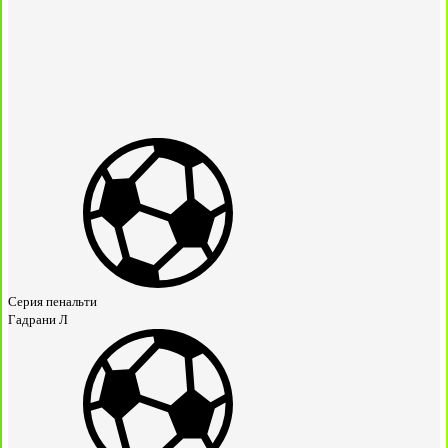
Серия пенальти
Гадрани Л