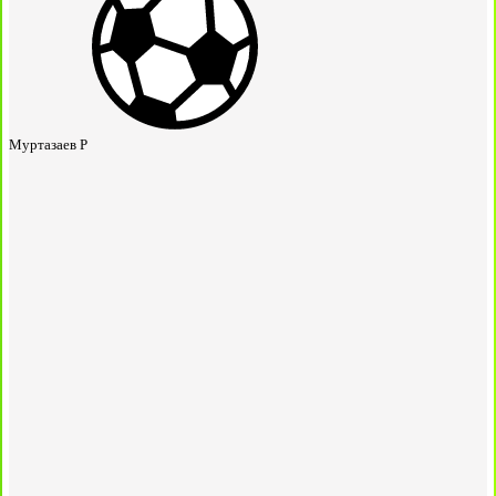
Муртазаев Р