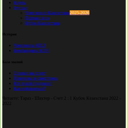
Клубы
Футзал
Чемпионат Казахстана
2025-2026
Первая лига
Кубок Казахстана
История
Чемпионы КПЛ
Бомбардиры КПЛ
База знаний
Ставки на спорт
Причины и симптомы
Кто такой лудоман?
Как избавиться?
Читаете:
Тараз - Шахтер - Счет 2 : 1 Кубок Казахстана 2022 -
2022