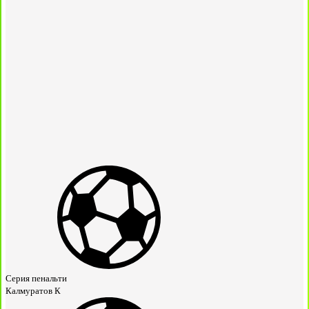
Серия пенальти
Калмуратов К