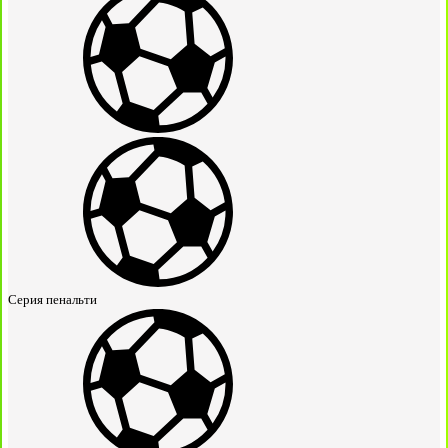
Серия пенальти