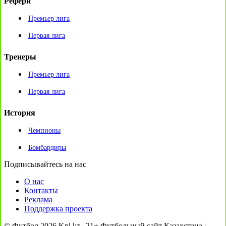
Рефери
Премьер лига
Первая лига
Тренеры
Премьер лига
Первая лига
История
Чемпионы
Бомбардиры
Подписывайтесь на нас
О нас
Контакты
Реклама
Поддержка проекта
© Футбол 2026 Kpl.kz | 21+ Футбольный сайт Казахстана |