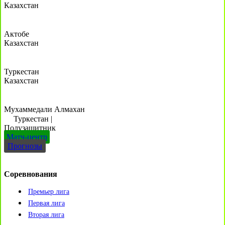
Казахстан
Актобе
Казахстан
Туркестан
Казахстан
Мухаммедали Алмахан
Туркестан
|
Полузащитник
Матч-центр
Прогнозы
Соревнования
Премьер лига
Первая лига
Вторая лига