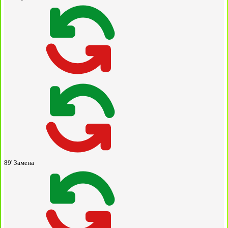
89'
Замена