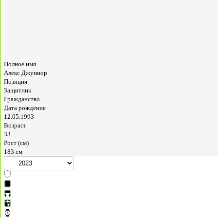
Полное имя
Алекс Джуниор
Позиция
Защитник
Гражданство
Дата рождения
12.05.1993
Возраст
33
Рост (см)
183 см