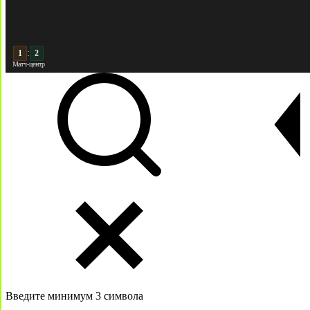
:
2
2
Матч-центр
Введите минимум 3 символа