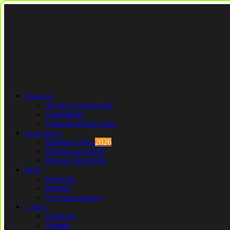
Новости
Футбол Казахстана
Трансферы
Сборная Казахстана
Трансферы
Премьер Лига
2026
Первая лига
2026
Вторая Лига
2026
КПЛ
Тренеры
Рефери
Составы команд
1 Лига
Тренеры
Рефери