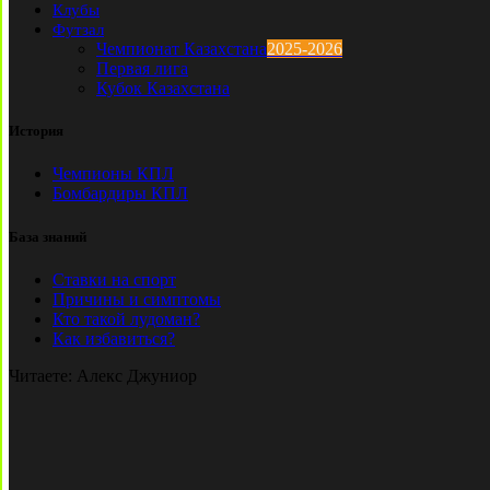
Клубы
Футзал
Чемпионат Казахстана
2025-2026
Первая лига
Кубок Казахстана
История
Чемпионы КПЛ
Бомбардиры КПЛ
База знаний
Ставки на спорт
Причины и симптомы
Кто такой лудоман?
Как избавиться?
Читаете:
Алекс Джуниор