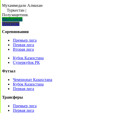
Мухаммедали Алмахан
Туркестан
|
Полузащитник
Матч-центр
Прогнозы
Соревнования
Премьер лига
Первая лига
Вторая лига
Кубок Казахстана
Суперкубок РК
Футзал
Чемпионат Казахстана
Кубок Казахстана
Первая лига
Трансферы
Премьер лига
Первая лига