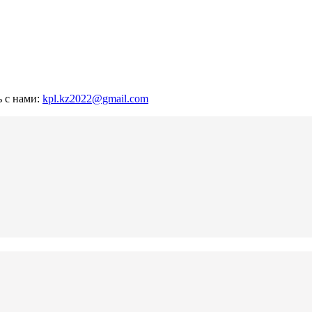
ь с нами:
kpl.kz2022@gmail.com