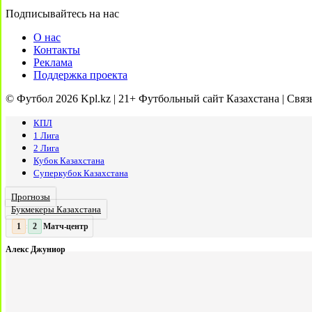
Подписывайтесь на нас
О нас
Контакты
Реклама
Поддержка проекта
© Футбол 2026 Kpl.kz | 21+ Футбольный сайт Казахстана | Связ
КПЛ
1 Лига
2 Лига
Кубок Казахстана
Суперкубок Казахстана
Прогнозы
Букмекеры Казахстана
Матч-центр
2
2
:
Алекс Джуниор