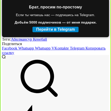
Брат, просим по-простому
Если ты читаешь нас — подпишись на Telegram.
Добьём 5000 подписчиков — от меня подарки.
Перейти в Telegram
Теги:
Абилмансур Кенебай
Поделиться
Facebook
Whatsapp
Whatsapp
VKontakte
Telegram
Копировать
ссылку