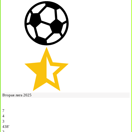
Вторая лига 2025
7
4
3
438′
2