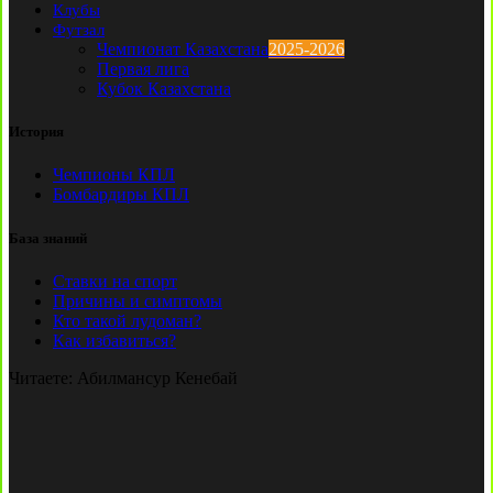
Клубы
Футзал
Чемпионат Казахстана
2025-2026
Первая лига
Кубок Казахстана
История
Чемпионы КПЛ
Бомбардиры КПЛ
База знаний
Ставки на спорт
Причины и симптомы
Кто такой лудоман?
Как избавиться?
Читаете:
Абилмансур Кенебай