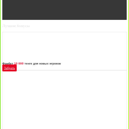
Лучшие бонусы
Фрибет
10 000
тенге для новых игроков
Забрать