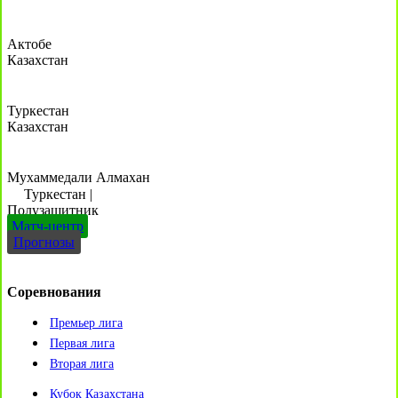
Актобе
Казахстан
Туркестан
Казахстан
Мухаммедали Алмахан
Туркестан
|
Полузащитник
Матч-центр
Прогнозы
Соревнования
Премьер лига
Первая лига
Вторая лига
Кубок Казахстана