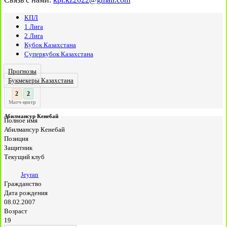
КПЛ
1 Лига
2 Лига
Кубок Казахстана
Суперкубок Казахстана
Прогнозы
Букмекеры Казахстана
3
2
:
Матч-центр
Абилмансур Кенебай
Полное имя
Абилмансур Кенебай
Позиция
Защитник
Текущий клуб
Jeyran
Гражданство
Дата рождения
08.02.2007
Возраст
19