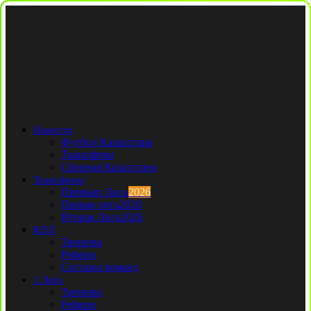
Новости
Футбол Казахстана
Трансферы
Сборная Казахстана
Трансферы
Премьер Лига
2026
Первая лига
2026
Вторая Лига
2026
КПЛ
Тренеры
Рефери
Составы команд
1 Лига
Тренеры
Рефери