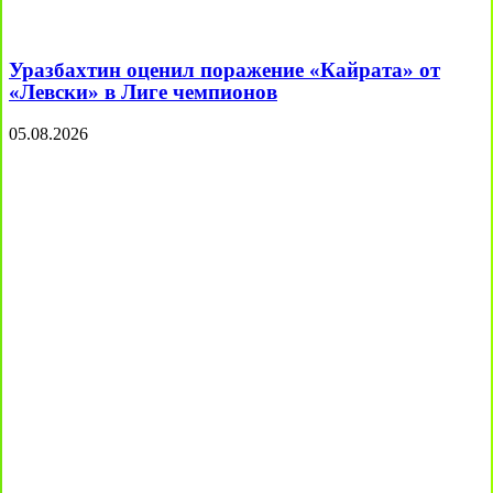
Уразбахтин оценил поражение «Кайрата» от
«Левски» в Лиге чемпионов
05.08.2026