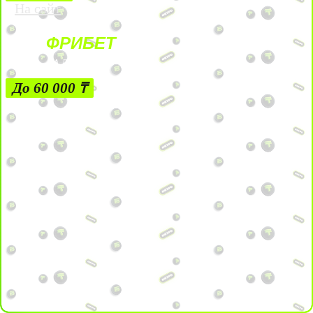
На сайт
ФРИБЕТ
ЗА ДЕПОЗИТЫ
До 60 000 ₸