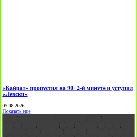
«Кайрат» пропустил на 90+2-й минуте и уступил
«Левски»
05.08.2026
Показать еще