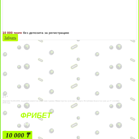
10 000 тенге
без депозита за регистрацию
Забрать
21+
Лицензии №24514359, выданной комитетом индустрии туризма Министерства культуры и спорта Республики Казахстан срок до 27 сентября
2034 года.
ФРИБЕТ
БЕЗ УСЛОВИЙ
10 000 ₸