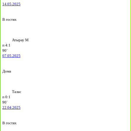
14.05.2025
В гостях
Атырау М
п
4:1
90`
07.05.2025
Дома
Талас
п
0:1
90`
22.04.2025
В гостях