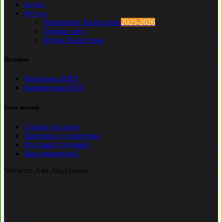
Клубы
Футзал
Чемпионат Казахстана
2025-2026
Первая лига
Кубок Казахстана
История
Чемпионы КПЛ
Бомбардиры КПЛ
База знаний
Ставки на спорт
Причины и симптомы
Кто такой лудоман?
Как избавиться?
Читаете:
Аян Абдухалык