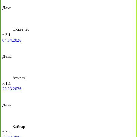
Дома
Окжетпес
в
2:1
04.04.2026
Дома
Атырау
н
1:1
20.03.2026
Дома
Кайсар
в
2:0