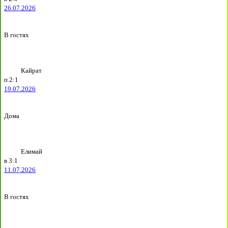
26.07.2026
В гостях
Кайрат
п
2:1
19.07.2026
Дома
Елимай
в
3:1
11.07.2026
В гостях