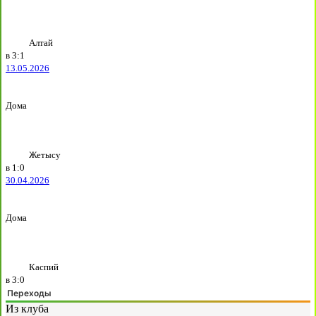
Алтай
в
3:1
13.05.2026
Дома
Жетысу
в
1:0
30.04.2026
Дома
Каспий
в
3:0
Переходы
Из клуба