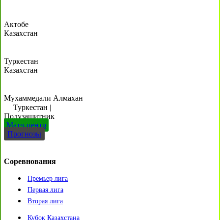
Актобе
Казахстан
Туркестан
Казахстан
Мухаммедали Алмахан
Туркестан
|
Полузащитник
Матч-центр
Прогнозы
Соревнования
Премьер лига
Первая лига
Вторая лига
Кубок Казахстана