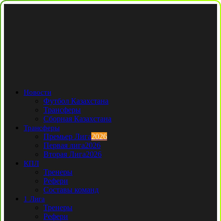
Новости
Футбол Казахстана
Трансферы
Сборная Казахстана
Трансферы
Премьер Лига
2026
Первая лига
2026
Вторая Лига
2026
КПЛ
Тренеры
Рефери
Составы команд
1 Лига
Тренеры
Рефери