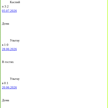
Каспий
п
3:2
05.07.2026
Дома
Улытау
в
1:0
28.06.2026
В гостях
Улытау
в
0:1
20.06.2026
Дома