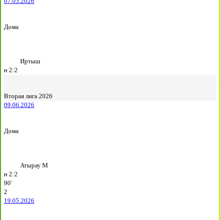
07.03.2026
Дома
Иртыш
н
2:2
Вторая лига 2026
09.06.2026
Дома
Атырау М
н
2:2
90`
2
19.05.2026