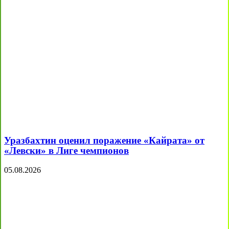
Уразбахтин оценил поражение «Кайрата» от
«Левски» в Лиге чемпионов
05.08.2026