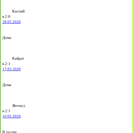
Каспий
в
2:0
28.05.2026
Дома
Кайрат
в
2:1
17.05.2026
Дома
Жетысу
в
2:1
10.05.2026
В гостях