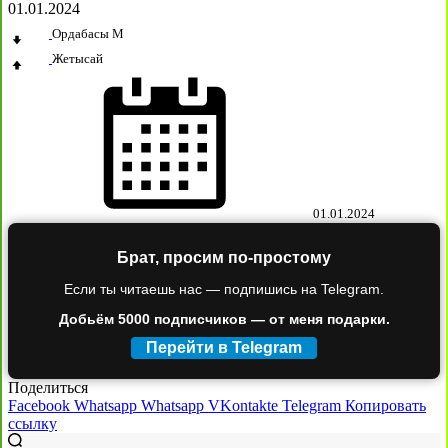
01.01.2024
Ордабасы М
Жетысай
01.01.2024
Брат, просим по-простому
Если ты читаешь нас — подпишись на Telegram.
Добьём 5000 подписчиков — от меня подарки.
Перейти в Telegram
Поделиться
Facebook
Whatsapp
Whatsapp
VKontakte
Telegram
Копировать
ссылку