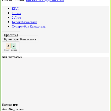
КПЛ
1 Лига
2 Лига
Кубок Казахстана
Суперкубок Казахстана
Прогнозы
Букмекеры Казахстана
2
:
Матч-центр
Аян Абдухалык
Полное имя
Аян Абдухалык