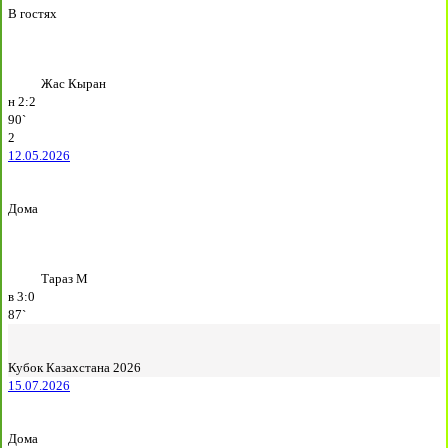
В гостях
Жас Кыран
н
2:2
90`
2
12.05.2026
Дома
Тараз М
в
3:0
87`
Кубок Казахстана 2026
15.07.2026
Дома