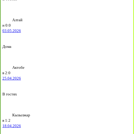
Алтай
н
0:0
03.05.2026
Дома
Актобе
в
2:0
25.04.2026
В гостях
Кызылжар
в
1:2
18.04.2026