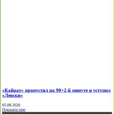
«Кайрат» пропустил на 90+2-й минуте и уступил
«Левски»
05.08.2026
Показать еще