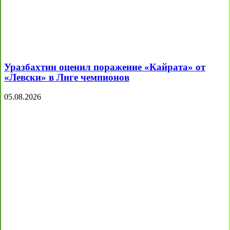
Уразбахтин оценил поражение «Кайрата» от
«Левски» в Лиге чемпионов
05.08.2026