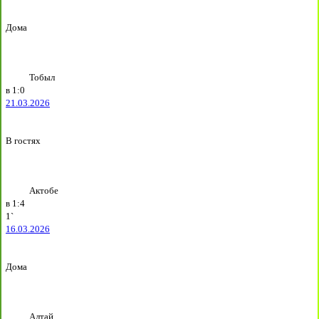
Дома
Тобыл
в
1:0
21.03.2026
В гостях
Актобе
в
1:4
1`
16.03.2026
Дома
Алтай