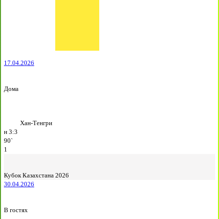
17.04.2026
Дома
Хан-Тенгри
н
3:3
90`
1
Кубок Казахстана 2026
30.04.2026
В гостях