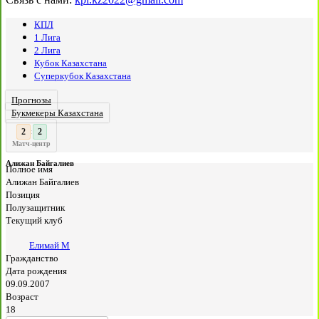
КПЛ
1 Лига
2 Лига
Кубок Казахстана
Суперкубок Казахстана
Прогнозы
Букмекеры Казахстана
2
:
Матч-центр
Алижан Байгалиев
Полное имя
Алижан Байгалиев
Позиция
Полузащитник
Текущий клуб
Елимай М
Гражданство
Дата рождения
09.09.2007
Возраст
18