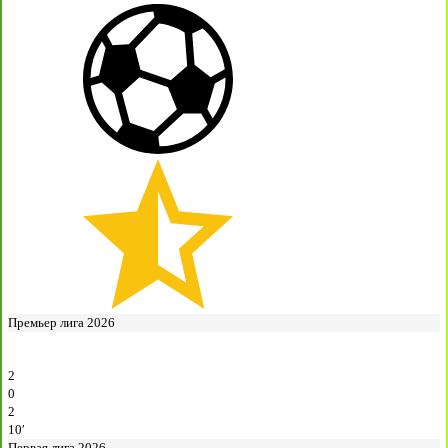
Премьер лига 2026
2
0
2
10′
Первая лига 2026