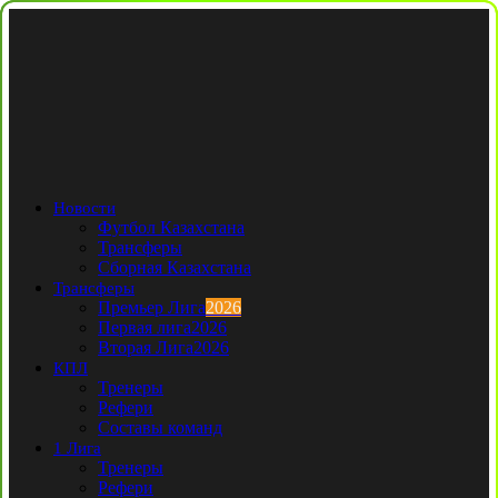
Новости
Футбол Казахстана
Трансферы
Сборная Казахстана
Трансферы
Премьер Лига
2026
Первая лига
2026
Вторая Лига
2026
КПЛ
Тренеры
Рефери
Составы команд
1 Лига
Тренеры
Рефери