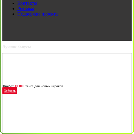
Контакты
Реклама
Поддержка проекта
Лучшие бонусы
Фрибет
10 000
тенге для новых игроков
Забрать