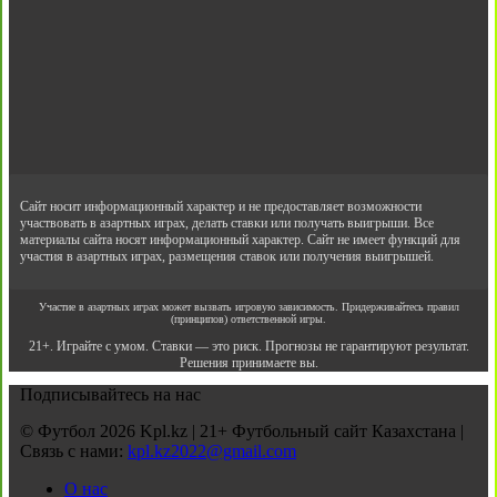
Сайт носит информационный характер и не предоставляет возможности
участвовать в азартных играх, делать ставки или получать выигрыши. Все
материалы сайта носят информационный характер. Сайт не имеет функций для
участия в азартных играх, размещения ставок или получения выигрышей.
Участие в азартных играх может вызвать игровую зависимость. Придерживайтесь правил
(принципов) ответственной игры.
21+. Играйте с умом. Ставки — это риск. Прогнозы не гарантируют результат.
Решения принимаете вы.
Подписывайтесь на нас
© Футбол 2026 Kpl.kz | 21+ Футбольный сайт Казахстана |
Связь с нами:
kpl.kz2022@gmail.com
О нас