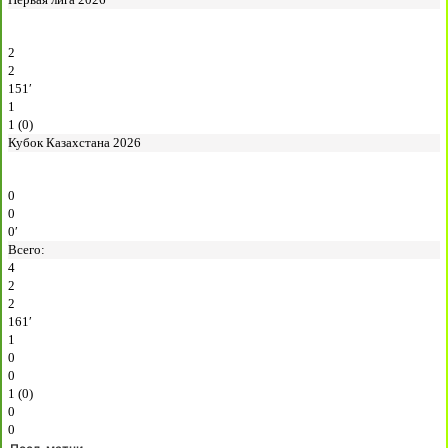
2
2
151′
1
1 (0)
Кубок Казахстана 2026
0
0
0′
Всего:
4
2
2
161′
1
0
0
1 (0)
0
0