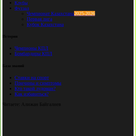
Клубы
Футзал
Чемпионат Казахстана
2025-2026
Первая лига
Кубок Казахстана
История
Чемпионы КПЛ
Бомбардиры КПЛ
База знаний
Ставки на спорт
Причины и симптомы
Кто такой лудоман?
Как избавиться?
Читаете:
Алижан Байгалиев