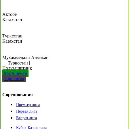
Актобе
Казахстан
Туркестан
Казахстан
Мухаммедали Алмахан
Туркестан
|
Полузащитник
Матч-центр
Прогнозы
Соревнования
Премьер лига
Первая лига
Вторая лига
Кубок Казахстана