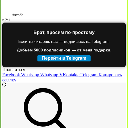
Актобе
п
2:1
Брат, просим по-простому
Если ты читаешь нас — подпишись на Telegram.
Добьём 5000 подписчиков — от меня подарки.
Перейти в Telegram
Поделиться
Facebook
Whatsapp
Whatsapp
VKontakte
Telegram
Копировать
ссылку