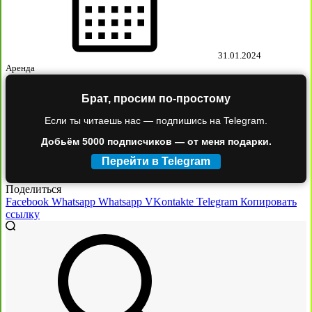
31.01.2024
Аренда
Брат, просим по-простому
Если ты читаешь нас — подпишись на Telegram.
Добьём 5000 подписчиков — от меня подарки.
Перейти в Telegram
Поделиться
Facebook
Whatsapp
Whatsapp
VKontakte
Telegram
Копировать
ссылку