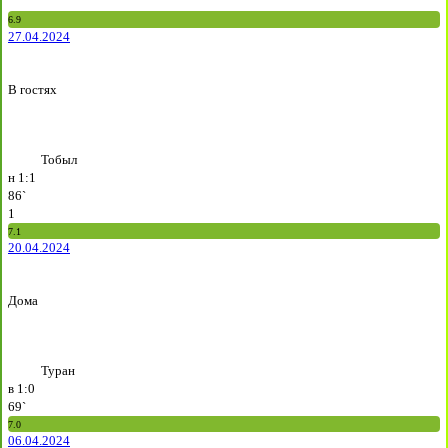
6.9
27.04.2024
В гостях
Тобыл
н
1:1
86`
1
7.1
20.04.2024
Дома
Туран
в
1:0
69`
7.0
06.04.2024