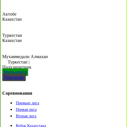
Актобе
Казахстан
Туркестан
Казахстан
Мухаммедали Алмахан
Туркестан
|
Полузащитник
Матч-центр
Прогнозы
Соревнования
Премьер лига
Первая лига
Вторая лига
Кубок Казахстана