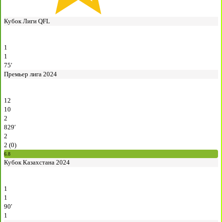
Кубок Лиги QFL
1
1
75′
Премьер лига 2024
12
10
2
829′
2
2 (0)
6.8
Кубок Казахстана 2024
1
1
90′
1