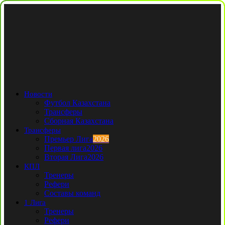
Новости
Футбол Казахстана
Трансферы
Сборная Казахстана
Трансферы
Премьер Лига
2026
Первая лига
2026
Вторая Лига
2026
КПЛ
Тренеры
Рефери
Составы команд
1 Лига
Тренеры
Рефери