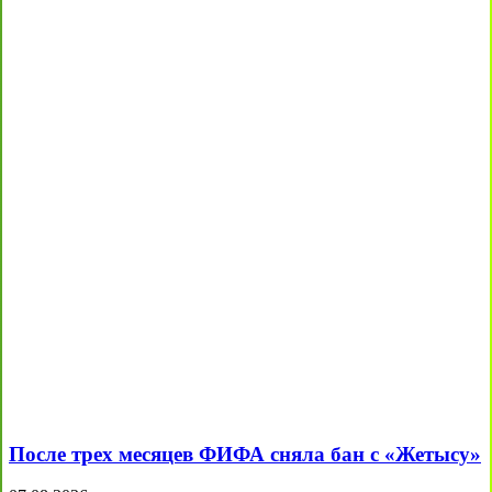
После трех месяцев ФИФА сняла бан с «Жетысу»