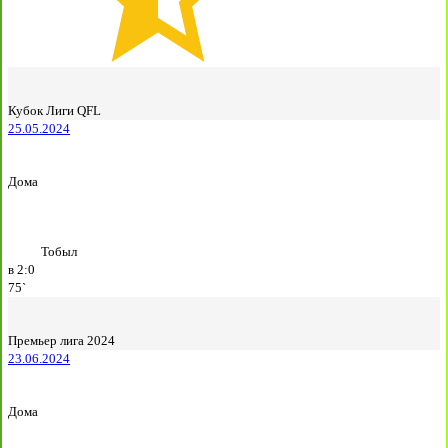
Кубок Лиги QFL
25.05.2024
Дома
Тобыл
в
2:0
75`
Премьер лига 2024
23.06.2024
Дома