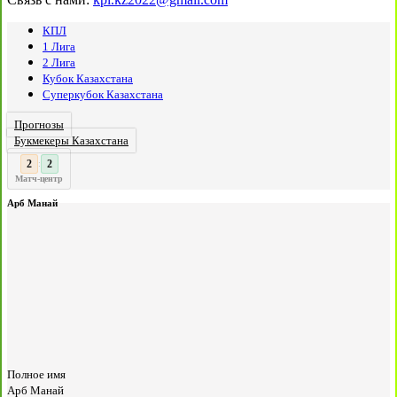
КПЛ
1 Лига
2 Лига
Кубок Казахстана
Суперкубок Казахстана
Прогнозы
Букмекеры Казахстана
3
2
:
Матч-центр
Арб Манай
Полное имя
Арб Манай