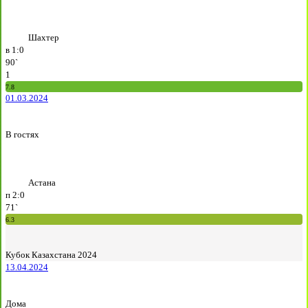
Шахтер
в
1:0
90`
1
7.8
01.03.2024
В гостях
Астана
п
2:0
71`
6.3
Кубок Казахстана 2024
13.04.2024
Дома