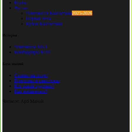
Клубы
Футзал
Чемпионат Казахстана
2025-2026
Первая лига
Кубок Казахстана
История
Чемпионы КПЛ
Бомбардиры КПЛ
База знаний
Ставки на спорт
Причины и симптомы
Кто такой лудоман?
Как избавиться?
Читаете:
Арб Манай