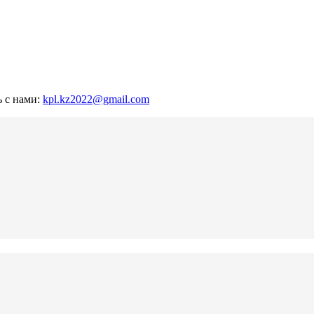
ь с нами:
kpl.kz2022@gmail.com