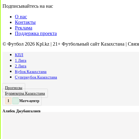
Подписывайтесь на нас
О нас
Контакты
Реклама
Поддержка проекта
© Футбол 2026 Kpl.kz | 21+ Футбольный сайт Казахстана | Связ
КПЛ
1 Лига
2 Лига
Кубок Казахстана
Суперкубок Казахстана
Прогнозы
Букмекеры Казахстана
Матч-центр
2
2
:
Алибек Джубангалиев