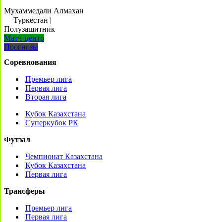
Мухаммедали Алмахан
Туркестан
|
Полузащитник
Матч-центр
Прогнозы
Соревнования
Премьер лига
Первая лига
Вторая лига
Кубок Казахстана
Суперкубок РК
Футзал
Чемпионат Казахстана
Кубок Казахстана
Первая лига
Трансферы
Премьер лига
Первая лига