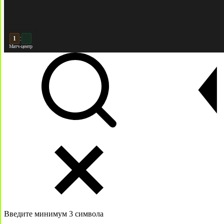
:
2
2
Матч-центр
Введите минимум 3 символа