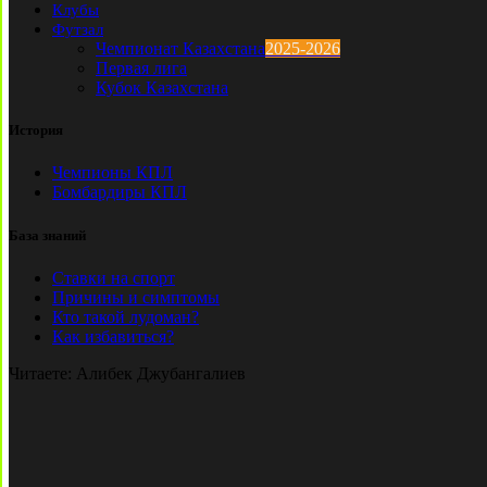
Клубы
Футзал
Чемпионат Казахстана
2025-2026
Первая лига
Кубок Казахстана
История
Чемпионы КПЛ
Бомбардиры КПЛ
База знаний
Ставки на спорт
Причины и симптомы
Кто такой лудоман?
Как избавиться?
Читаете:
Алибек Джубангалиев