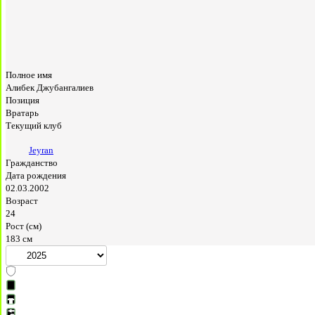
Полное имя
Алибек Джубангалиев
Позиция
Вратарь
Текущий клуб
Jeyran
Гражданство
Дата рождения
02.03.2002
Возраст
24
Рост (см)
183 см