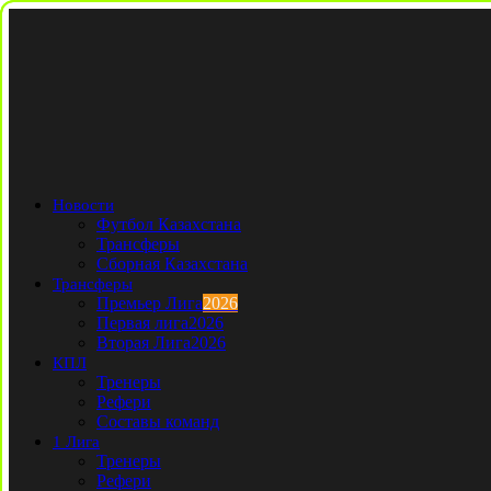
Новости
Футбол Казахстана
Трансферы
Сборная Казахстана
Трансферы
Премьер Лига
2026
Первая лига
2026
Вторая Лига
2026
КПЛ
Тренеры
Рефери
Составы команд
1 Лига
Тренеры
Рефери