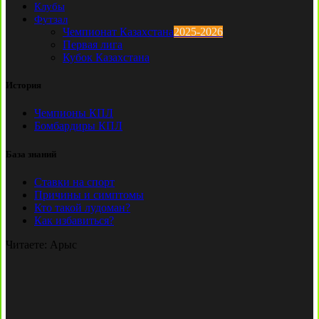
Клубы
Футзал
Чемпионат Казахстана
2025-2026
Первая лига
Кубок Казахстана
История
Чемпионы КПЛ
Бомбардиры КПЛ
База знаний
Ставки на спорт
Причины и симптомы
Кто такой лудоман?
Как избавиться?
Читаете:
Арыс