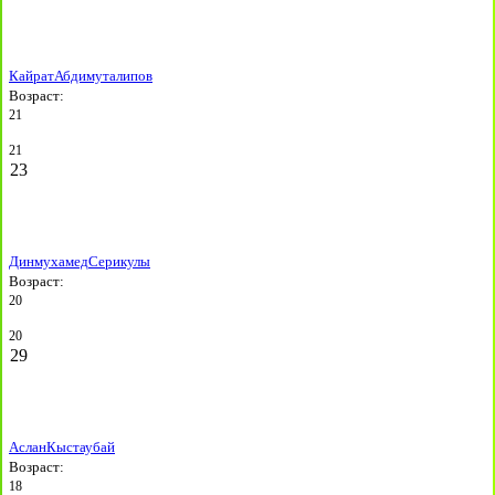
Кайрат
Абдимуталипов
Возраст:
21
21
23
Динмухамед
Серикулы
Возраст:
20
20
29
Аслан
Кыстаубай
Возраст:
18