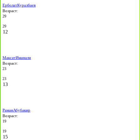
Ерболат
Куралбаев
Возраст:
29
29
12
Максат
Иманали
Возраст:
23
23
13
Раман
Абубакир
Возраст:
19
19
15