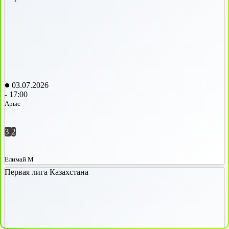
03.07.2026
-
17:00
Арыс
3
2
Елимай М
Первая лига Казахстана