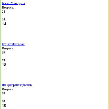
Бекзат
Мансуров
Возраст:
24
24
14
Нурзат
Илгербай
Возраст:
19
19
18
Шахриер
Шакарбеков
Возраст:
18
18
19