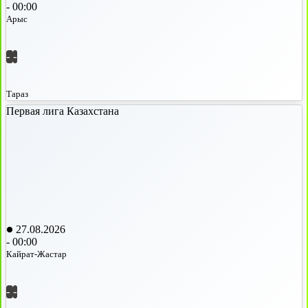
-
00:00
Арыс
-
-
Тараз
Первая лига Казахстана
27.08.2026
-
00:00
Кайрат-Жастар
-
-