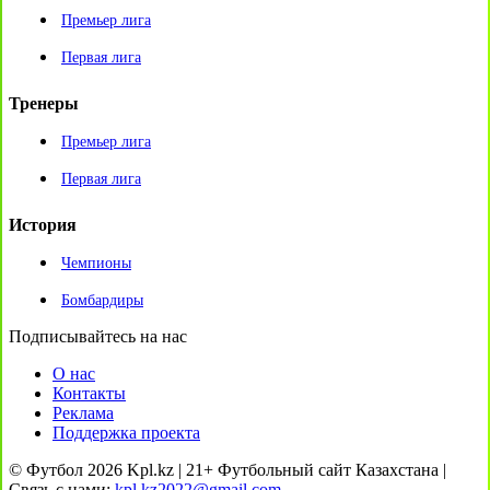
Премьер лига
Первая лига
Тренеры
Премьер лига
Первая лига
История
Чемпионы
Бомбардиры
Подписывайтесь на нас
О нас
Контакты
Реклама
Поддержка проекта
© Футбол 2026 Kpl.kz | 21+ Футбольный сайт Казахстана |
Связь с нами:
kpl.kz2022@gmail.com