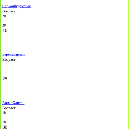
Сержан
Курманас
Возраст:
20
20
16
Береке
Барлык
Возраст:
-
-
25
Баглан
Хантай
Возраст:
18
18
30