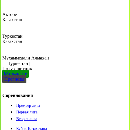
Актобе
Казахстан
Туркестан
Казахстан
Мухаммедали Алмахан
Туркестан
|
Полузащитник
Матч-центр
Прогнозы
Соревнования
Премьер лига
Первая лига
Вторая лига
Кубок Казахстана