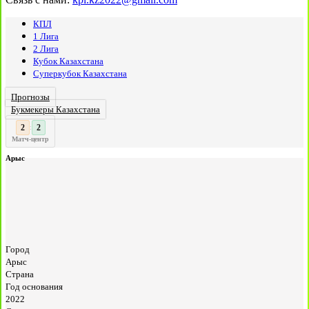
КПЛ
1 Лига
2 Лига
Кубок Казахстана
Суперкубок Казахстана
Прогнозы
Букмекеры Казахстана
3
:
Матч-центр
Арыс
Город
Арыс
Страна
Год основания
2022