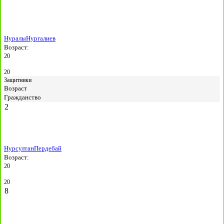
Нуралы
Нургалиев
Возраст:
20
20
Защитники
Возраст
Гражданство
2
Нурсултан
Пердебай
Возраст:
20
20
8