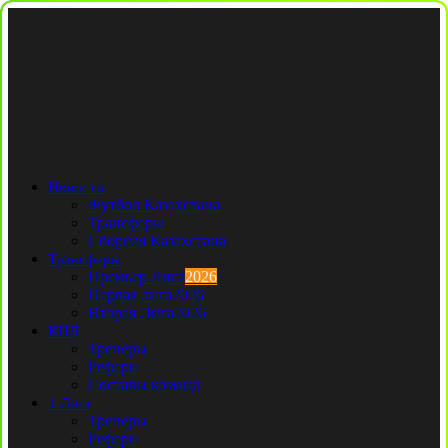
Новости
Футбол Казахстана
Трансферы
Сборная Казахстана
Трансферы
Премьер Лига
2026
Первая лига
2026
Вторая Лига
2026
КПЛ
Тренеры
Рефери
Составы команд
1 Лига
Тренеры
Рефери