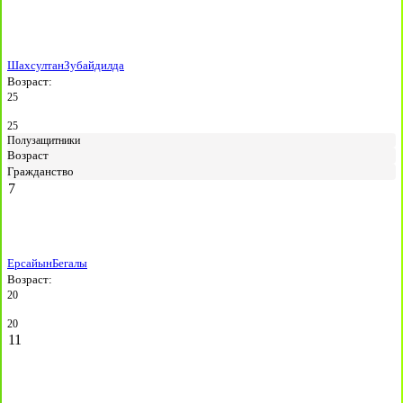
Шахсултан
Зубайдилда
Возраст:
25
25
Полузащитники
Возраст
Гражданство
7
Ерсайын
Бегалы
Возраст:
20
20
11