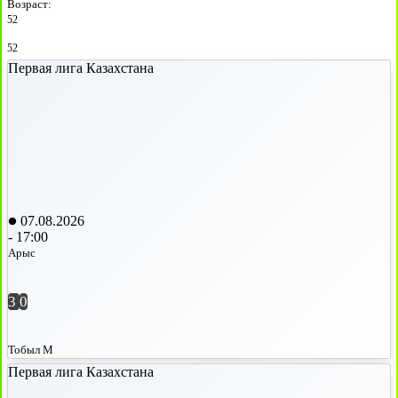
Возраст:
52
52
Первая лига Казахстана
07.08.2026
-
17:00
Арыс
3
0
Тобыл М
Первая лига Казахстана