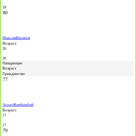
18
80
Максим
Ваганов
Возраст:
26
26
Нападающие
Возраст
Гражданство
77
Асхат
Жанбырбай
Возраст:
17
17
79