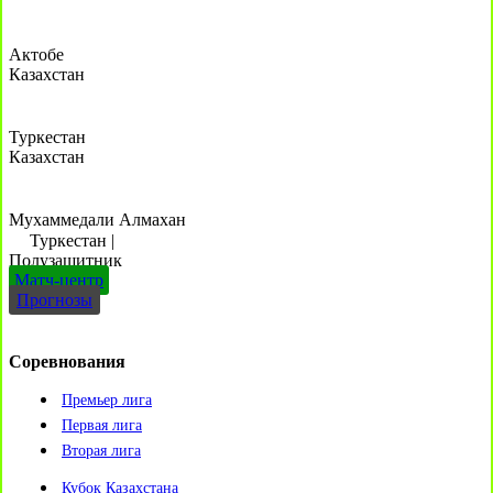
Актобе
Казахстан
Туркестан
Казахстан
Мухаммедали Алмахан
Туркестан
|
Полузащитник
Матч-центр
Прогнозы
Соревнования
Премьер лига
Первая лига
Вторая лига
Кубок Казахстана