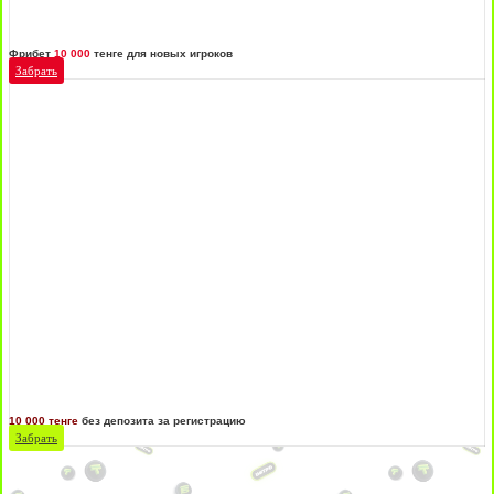
Фрибет
10 000
тенге для новых игроков
Забрать
10 000 тенге
без депозита за регистрацию
Забрать