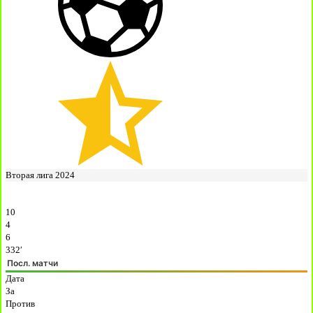
Вторая лига 2024
10
4
6
332′
Посл. матчи
Дата
За
Против