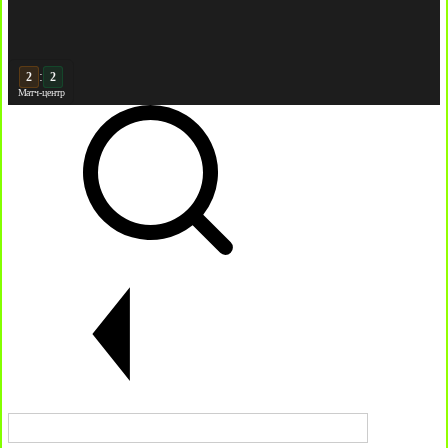
:
3
3
Матч-центр