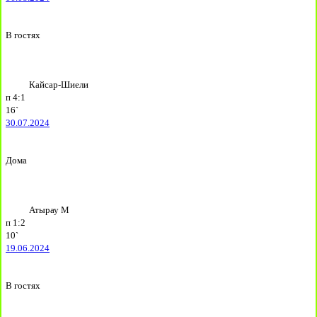
В гостях
Кайсар-Шиели
п
4:1
16`
30.07.2024
Дома
Атырау М
п
1:2
10`
19.06.2024
В гостях