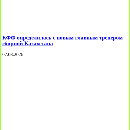
КФФ определилась с новым главным тренером
сборной Казахстана
07.08.2026