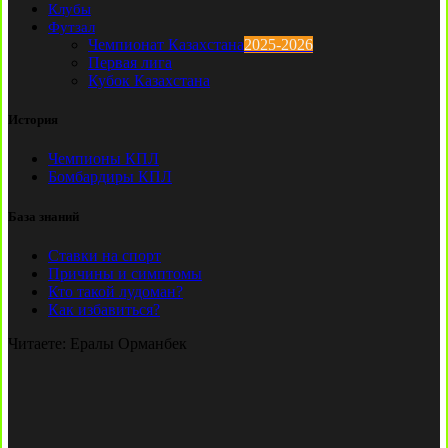
Клубы
Футзал
Чемпионат Казахстана
2025-2026
Первая лига
Кубок Казахстана
История
Чемпионы КПЛ
Бомбардиры КПЛ
База знаний
Ставки на спорт
Причины и симптомы
Кто такой лудоман?
Как избавиться?
Читаете:
Ералы Орманбек