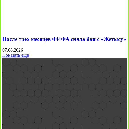
После трех месяцев ФИФА сняла бан с «Жетысу»
07.08.2026
Показать еще