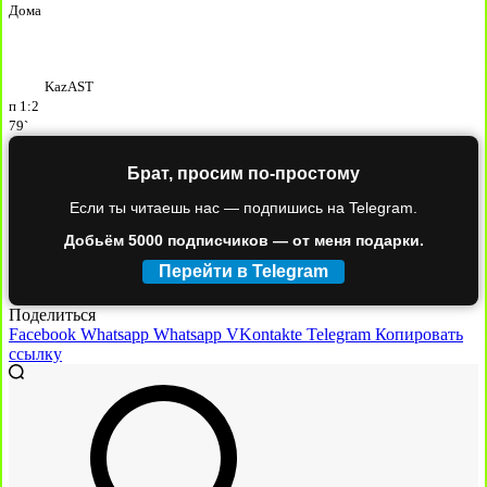
Дома
KazAST
п
1:2
79`
Брат, просим по-простому
Если ты читаешь нас — подпишись на Telegram.
Добьём 5000 подписчиков — от меня подарки.
Перейти в Telegram
Поделиться
Facebook
Whatsapp
Whatsapp
VKontakte
Telegram
Копировать
ссылку