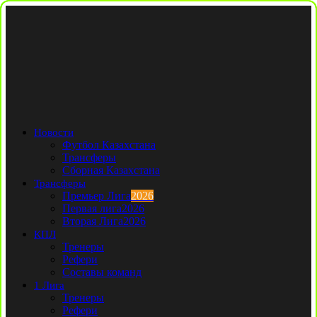
Новости
Футбол Казахстана
Трансферы
Сборная Казахстана
Трансферы
Премьер Лига
2026
Первая лига
2026
Вторая Лига
2026
КПЛ
Тренеры
Рефери
Составы команд
1 Лига
Тренеры
Рефери