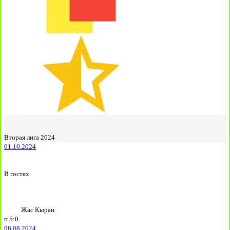
Вторая лига 2024
01.10.2024
В гостях
Жас Кыран
п
5:0
06.08.2024