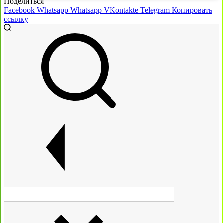
Поделиться
Facebook
Whatsapp
Whatsapp
VKontakte
Telegram
Копировать
ссылку