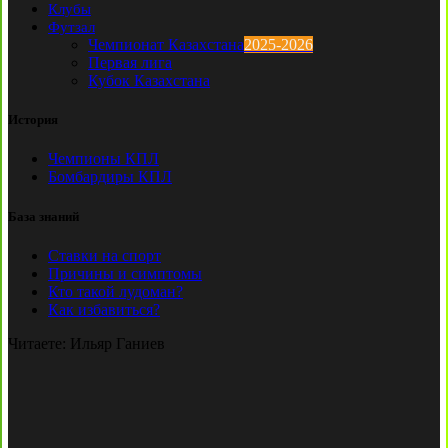
Клубы
Футзал
Чемпионат Казахстана
2025-2026
Первая лига
Кубок Казахстана
История
Чемпионы КПЛ
Бомбардиры КПЛ
База знаний
Ставки на спорт
Причины и симптомы
Кто такой лудоман?
Как избавиться?
Читаете:
Ильяр Ганиев