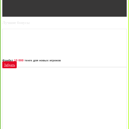
Лучшие бонусы
Фрибет
10 000
тенге для новых игроков
Забрать