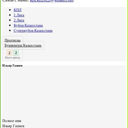
КПЛ
1 Лига
2 Лига
Кубок Казахстана
Суперкубок Казахстана
Прогнозы
Букмекеры Казахстана
2
:
Матч-центр
Ильяр Ганиев
Полное имя
Ильяр Ганиев