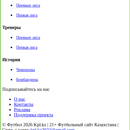
Премьер лига
Первая лига
Тренеры
Премьер лига
Первая лига
История
Чемпионы
Бомбардиры
Подписывайтесь на нас
О нас
Контакты
Реклама
Поддержка проекта
© Футбол 2026 Kpl.kz | 21+ Футбольный сайт Казахстана |
Связь с нами:
kpl.kz2022@gmail.com