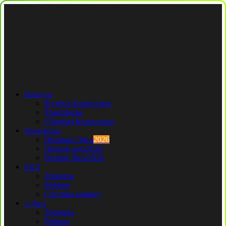
Новости
Футбол Казахстана
Трансферы
Сборная Казахстана
Трансферы
Премьер Лига
2026
Первая лига
2026
Вторая Лига
2026
КПЛ
Тренеры
Рефери
Составы команд
1 Лига
Тренеры
Рефери