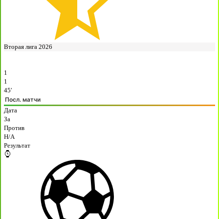
Вторая лига 2026
1
1
45′
Посл. матчи
Дата
За
Против
H/A
Результат