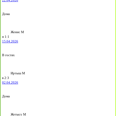
22.04.2026
Дома
Женис М
н
1:1
15.04.2026
В гостях
Иртыш М
в
2:3
02.04.2026
Дома
Жетысу М