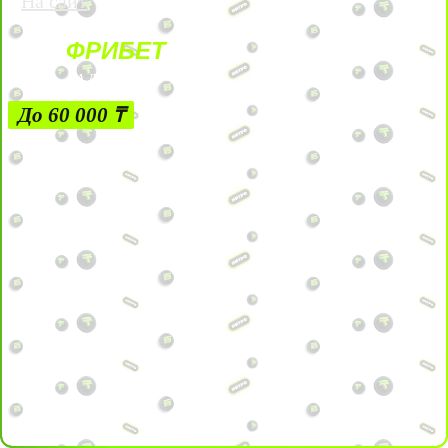
На сайт
ФРИБЕТ
ЗА ДЕПОЗИТЫ
До 60 000 ₸