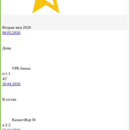
Вторая лига 2026
06.05.2026
Дома
VPR Astana
н
1:1
45`
29.04.2026
В гостях
Кызыл-Жар М
н
2:2