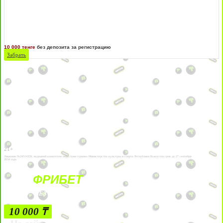
10 000 тенге
без депозита за регистрацию
Забрать
21+
Лицензии №24514359, выданной комитетом индустрии туризма Министерства культуры и спорта Республики Казахстан срок до 27 сентября
2034 года.
ФРИБЕТ
БЕЗ УСЛОВИЙ
10 000 ₸