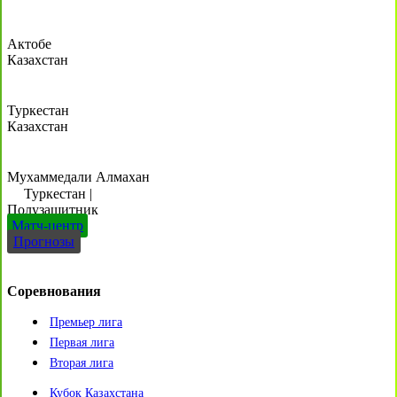
Актобе
Казахстан
Туркестан
Казахстан
Мухаммедали Алмахан
Туркестан
|
Полузащитник
Матч-центр
Прогнозы
Соревнования
Премьер лига
Первая лига
Вторая лига
Кубок Казахстана