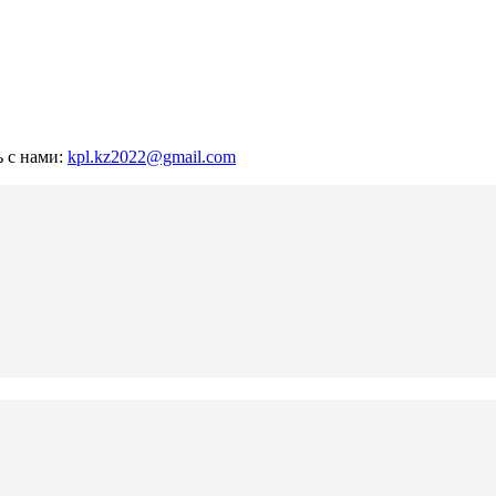
ь с нами:
kpl.kz2022@gmail.com