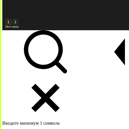
:
2
2
Матч-центр
Введите минимум 3 символа