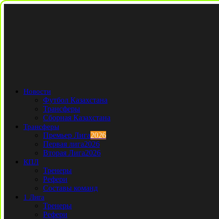
Новости
Футбол Казахстана
Трансферы
Сборная Казахстана
Трансферы
Премьер Лига
2026
Первая лига
2026
Вторая Лига
2026
КПЛ
Тренеры
Рефери
Составы команд
1 Лига
Тренеры
Рефери