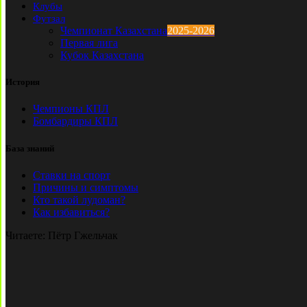
Клубы
Футзал
Чемпионат Казахстана
2025-2026
Первая лига
Кубок Казахстана
История
Чемпионы КПЛ
Бомбардиры КПЛ
База знаний
Ставки на спорт
Причины и симптомы
Кто такой лудоман?
Как избавиться?
Читаете:
Пётр Гжельчак