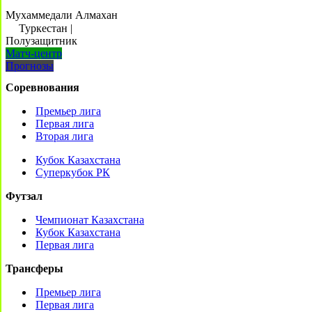
Мухаммедали Алмахан
Туркестан
|
Полузащитник
Матч-центр
Прогнозы
Соревнования
Премьер лига
Первая лига
Вторая лига
Кубок Казахстана
Суперкубок РК
Футзал
Чемпионат Казахстана
Кубок Казахстана
Первая лига
Трансферы
Премьер лига
Первая лига