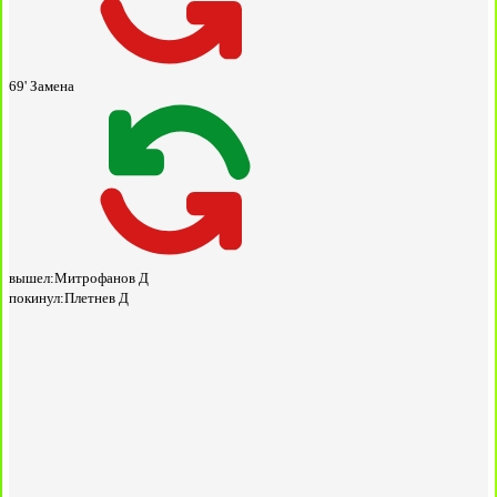
69'
Замена
вышел:
Митрофанов Д
покинул:
Плетнев Д