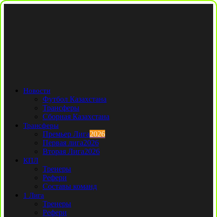
Новости
Футбол Казахстана
Трансферы
Сборная Казахстана
Трансферы
Премьер Лига
2026
Первая лига
2026
Вторая Лига
2026
КПЛ
Тренеры
Рефери
Составы команд
1 Лига
Тренеры
Рефери