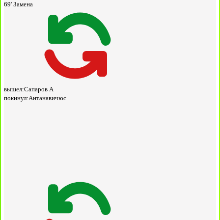
69'
Замена
вышел:
Сапаров А
покинул:
Антанавичюс