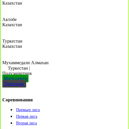
Казахстан
Актобе
Казахстан
Туркестан
Казахстан
Мухаммедали Алмахан
Туркестан
|
Полузащитник
Матч-центр
Прогнозы
Соревнования
Премьер лига
Первая лига
Вторая лига