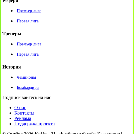
Рефери
Премьер лига
Первая лига
Тренеры
Премьер лига
Первая лига
История
Чемпионы
Бомбардиры
Подписывайтесь на нас
О нас
Контакты
Реклама
Поддержка проекта
© Футбол 2026 Kpl.kz | 21+ Футбольный сайт Казахстана |