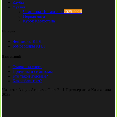
Клубы
Футзал
Чемпионат Казахстана
2025-2026
Первая лига
Кубок Казахстана
История
Чемпионы КПЛ
Бомбардиры КПЛ
База знаний
Ставки на спорт
Причины и симптомы
Кто такой лудоман?
Как избавиться?
Читаете:
Аксу - Атырау - Счет 2 : 1 Премьер лига Казахстана
2022