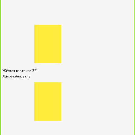
Жёлтая карточка
32'
Жыргалбек уулу