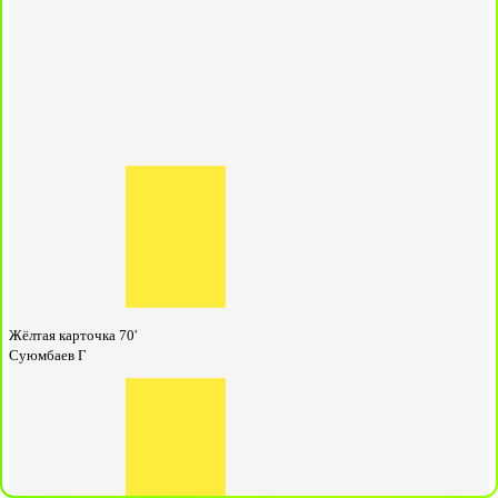
Жёлтая карточка
70'
Суюмбаев Г