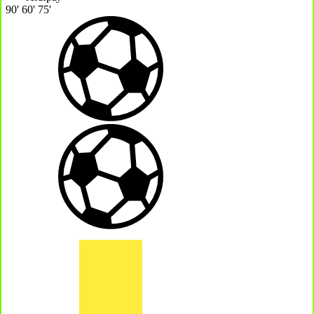
90'
60'
75'