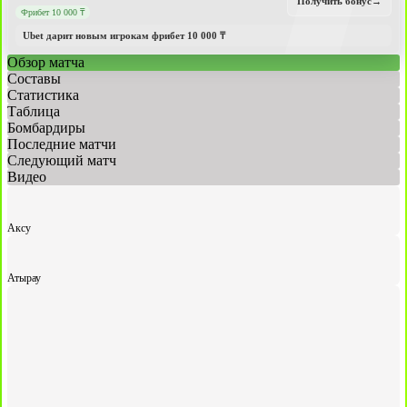
Получить бонус
→
Фрибет 10 000 ₸
Ubet дарит новым игрокам фрибет 10 000 ₸
Обзор матча
Составы
Статистика
Таблица
Бомбардиры
Последние матчи
Следующий матч
Видео
Аксу
Атырау