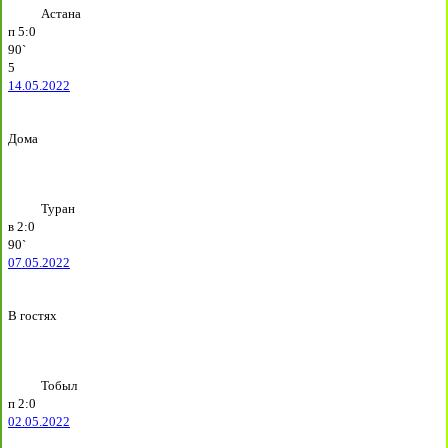
Астана
п
5:0
90`
5
14.05.2022
Дома
Туран
в
2:0
90`
07.05.2022
В гостях
Тобыл
п
2:0
02.05.2022