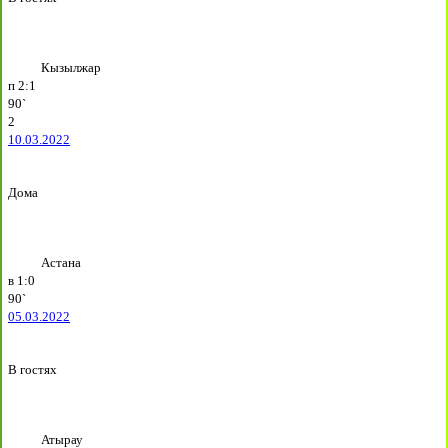
Кызылжар
п
2:1
90`
2
10.03.2022
Дома
Астана
в
1:0
90`
05.03.2022
В гостях
Атырау