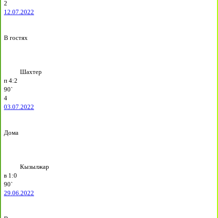
2
12.07.2022
В гостях
Шахтер
п
4:2
90`
4
03.07.2022
Дома
Кызылжар
в
1:0
90`
29.06.2022