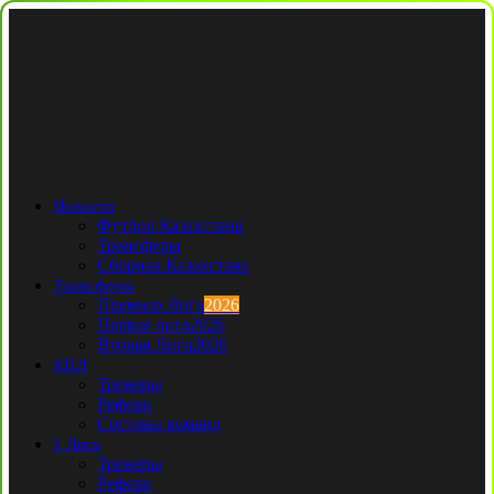
Новости
Футбол Казахстана
Трансферы
Сборная Казахстана
Трансферы
Премьер Лига
2026
Первая лига
2026
Вторая Лига
2026
КПЛ
Тренеры
Рефери
Составы команд
1 Лига
Тренеры
Рефери