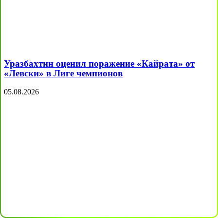
Уразбахтин оценил поражение «Кайрата» от
«Левски» в Лиге чемпионов
05.08.2026