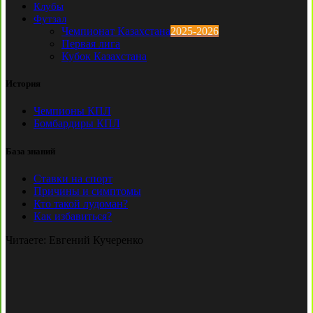
Клубы
Футзал
Чемпионат Казахстана
2025-2026
Первая лига
Кубок Казахстана
История
Чемпионы КПЛ
Бомбардиры КПЛ
База знаний
Ставки на спорт
Причины и симптомы
Кто такой лудоман?
Как избавиться?
Читаете:
Евгений Кучеренко