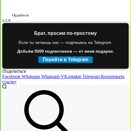
Ордабасы
п
2:0
Брат, просим по-простому
Если ты читаешь нас — подпишись на Telegram.
Добьём 5000 подписчиков — от меня подарки.
Перейти в Telegram
Поделиться
Facebook
Whatsapp
Whatsapp
VKontakte
Telegram
Копировать
ссылку