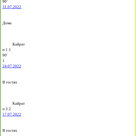
90`
31.07.2022
Дома
Кайрат
н
1:1
90`
1
24.07.2022
В гостях
Кайрат
п
3:2
17.07.2022
В гостях