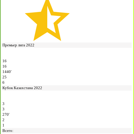
Премьер лига 2022
16
16
1440′
25
6
Кубок Казахстана 2022
3
3
270′
2
1
Всего: