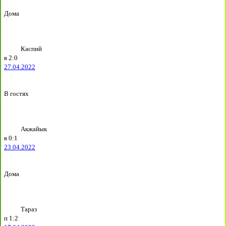
Дома
Каспий
в
2:0
27.04.2022
В гостях
Акжайык
в
0:1
23.04.2022
Дома
Тараз
п
1:2