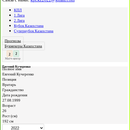
КПЛ
1 Лига
2 Лига
Кубок Казахстана
Суперкубок Казахстана
Прогнозы
Букмекеры Казахстана
2
:
Матч-центр
Евгений Кучеренко
Полное имя
Евгений Кучеренко
Позиция
Вратарь
Гражданство
Дата рождения
27.08.1999
Возраст
26
Рост (см)
192 см