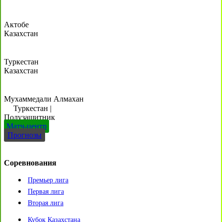
Актобе
Казахстан
Туркестан
Казахстан
Мухаммедали Алмахан
Туркестан
|
Полузащитник
Матч-центр
Прогнозы
Соревнования
Премьер лига
Первая лига
Вторая лига
Кубок Казахстана