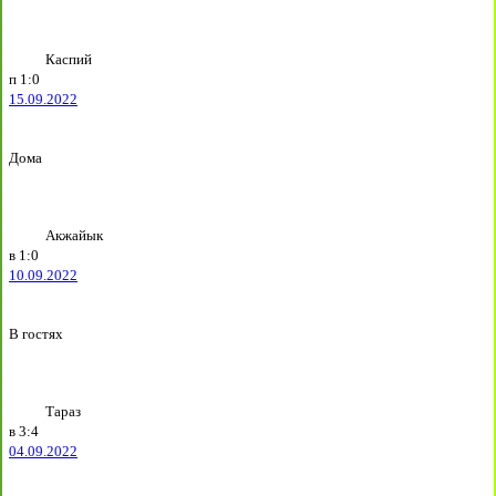
Каспий
п
1:0
15.09.2022
Дома
Акжайык
в
1:0
10.09.2022
В гостях
Тараз
в
3:4
04.09.2022