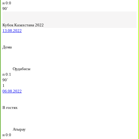
н
0:0
90`
Кубок Казахстана 2022
13.08.2022
Дома
Ордабасы
п
0:1
90`
1
06.08.2022
В гостях
Атырау
н
0:0