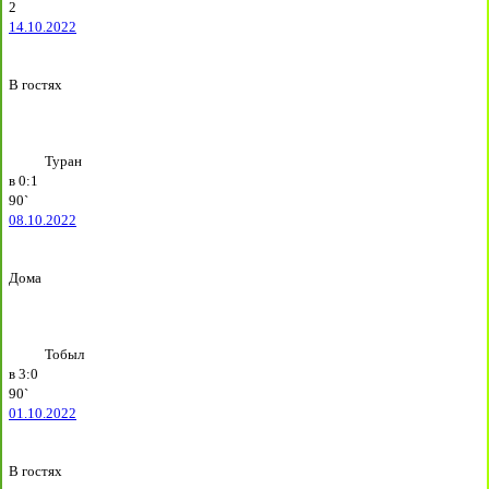
2
14.10.2022
В гостях
Туран
в
0:1
90`
08.10.2022
Дома
Тобыл
в
3:0
90`
01.10.2022
В гостях