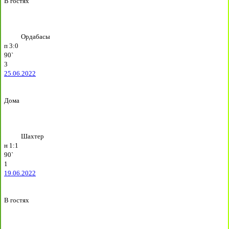
В гостях
Ордабасы
п
3:0
90`
3
25.06.2022
Дома
Шахтер
н
1:1
90`
1
19.06.2022
В гостях