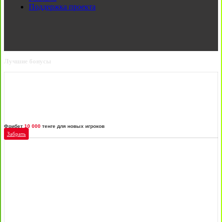
Поддержка проекта
Лучшие бонусы
Фрибет
10 000
тенге для новых игроков
Забрать