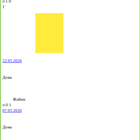
п
1:0
1`
22.05.2026
Дома
Жайык
п
0:1
07.05.2026
Дома