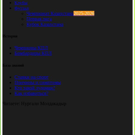
Клубы
Футзал
Чемпионат Казахстана
2025-2026
Первая лига
Кубок Казахстана
История
Чемпионы КПЛ
Бомбардиры КПЛ
База знаний
Ставки на спорт
Причины и симптомы
Кто такой лудоман?
Как избавиться?
Читаете:
Нургали Молдакадыр