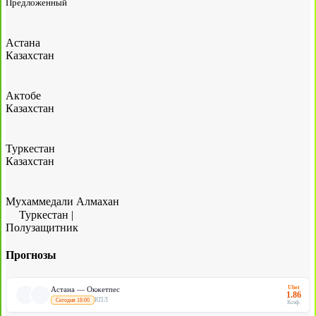
Предложенный
Астана
Казахстан
Актобе
Казахстан
Туркестан
Казахстан
Мухаммедали Алмахан
Туркестан
|
Полузащитник
Прогнозы
Ubet
Астана — Окжетпес
1.86
КПЛ
Сегодня 18:00
Коэф.