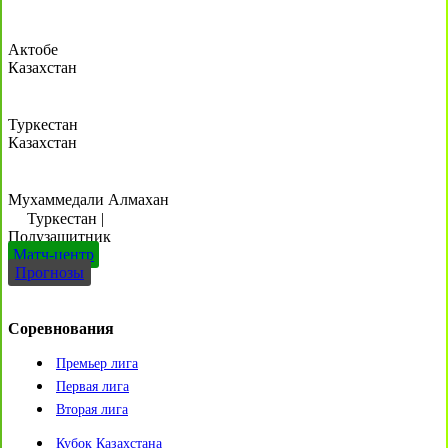
Актобе
Казахстан
Туркестан
Казахстан
Мухаммедали Алмахан
Туркестан
|
Полузащитник
Матч-центр
Прогнозы
Соревнования
Премьер лига
Первая лига
Вторая лига
Кубок Казахстана