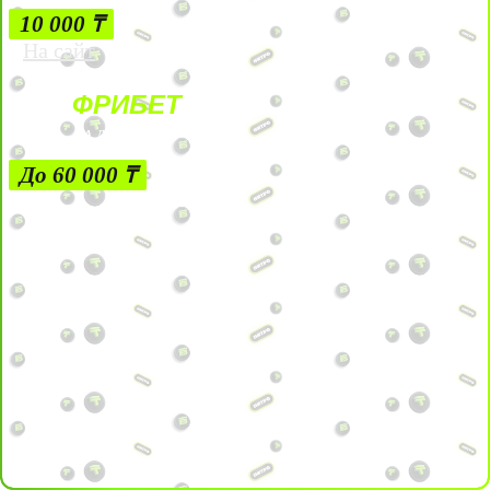
10 000 ₸
На сайт
ФРИБЕТ
ЗА ДЕПОЗИТЫ
До 60 000 ₸