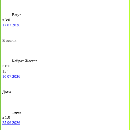
Batyr
в
3:0
17.07.2026
В гостях
Кайрат-Жастар
п
6:0
15`
10.07.2026
Дома
Тараз
в
1:0
25.06.2026