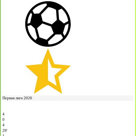
Первая лига 2026
4
0
4
29′
1