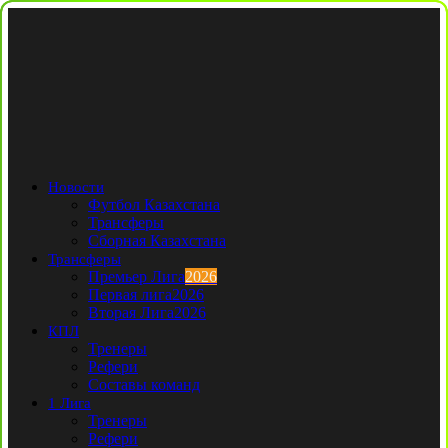
Новости
Футбол Казахстана
Трансферы
Сборная Казахстана
Трансферы
Премьер Лига
2026
Первая лига
2026
Вторая Лига
2026
КПЛ
Тренеры
Рефери
Составы команд
1 Лига
Тренеры
Рефери