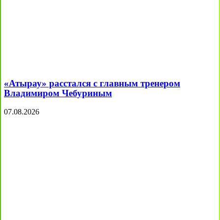
«Атырау» расстался с главным тренером
Владимиром Чебуриным
07.08.2026