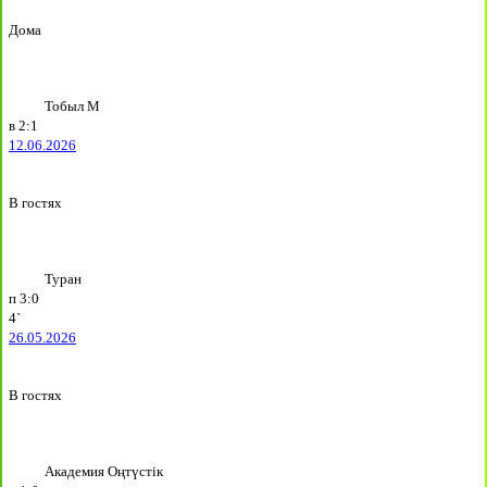
Дома
Тобыл М
в
2:1
12.06.2026
В гостях
Туран
п
3:0
4`
26.05.2026
В гостях
Академия Оңтүстік