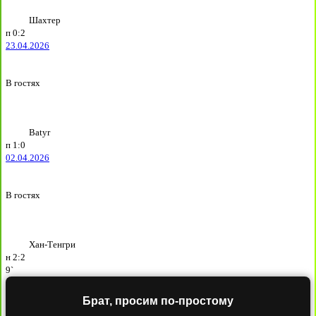
Шахтер
п
0:2
23.04.2026
В гостях
Batyr
п
1:0
02.04.2026
В гостях
Хан-Тенгри
н
2:2
9`
Брат, просим по-простому