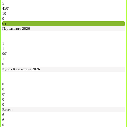
5
450′
10
0
6.8
Первая лига 2026
1
1
90′
1
0
Кубок Казахстана 2026
0
0
0′
0
0
Всего:
6
6
0