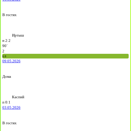
В гостях
Иртыш
н
2:2
90`
2
6.8
09.05.2026
Дома
Каспий
п
0:1
03.05.2026
В гостях