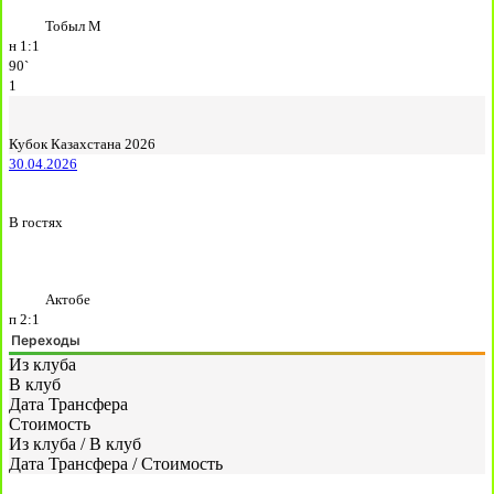
Тобыл М
н
1:1
90`
1
Кубок Казахстана 2026
30.04.2026
В гостях
Актобе
п
2:1
Переходы
Из клуба
В клуб
Дата Трансфера
Стоимость
Из клуба
/
В клуб
Дата Трансфера
/
Стоимость