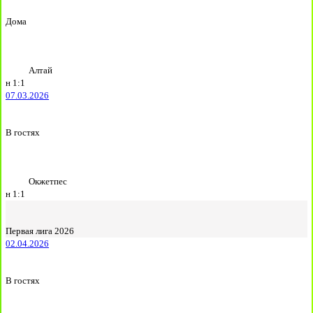
Дома
Алтай
н
1:1
07.03.2026
В гостях
Окжетпес
н
1:1
Первая лига 2026
02.04.2026
В гостях