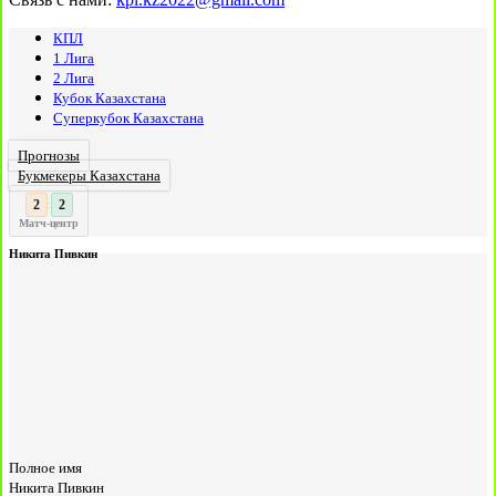
КПЛ
1 Лига
2 Лига
Кубок Казахстана
Суперкубок Казахстана
Прогнозы
Букмекеры Казахстана
3
2
:
Матч-центр
Никита Пивкин
Полное имя
Никита Пивкин