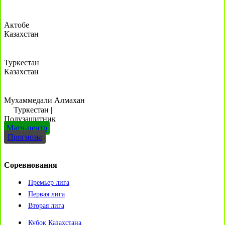
Актобе
Казахстан
Туркестан
Казахстан
Мухаммедали Алмахан
Туркестан
|
Полузащитник
Матч-центр
Прогнозы
Соревнования
Премьер лига
Первая лига
Вторая лига
Кубок Казахстана