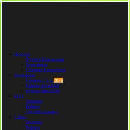
Новости
Футбол Казахстана
Трансферы
Сборная Казахстана
Трансферы
Премьер Лига
2026
Первая лига
2026
Вторая Лига
2026
КПЛ
Тренеры
Рефери
Составы команд
1 Лига
Тренеры
Рефери