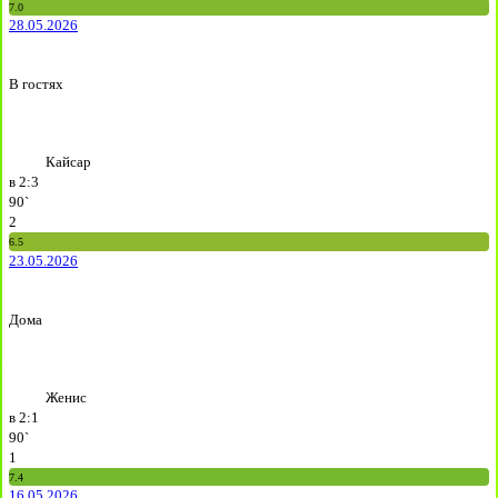
7.0
28.05.2026
В гостях
Кайсар
в
2:3
90`
2
6.5
23.05.2026
Дома
Женис
в
2:1
90`
1
7.4
16.05.2026