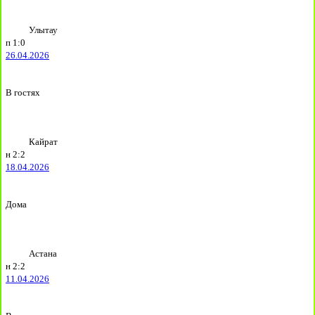
Улытау
п
1:0
26.04.2026
В гостях
Кайрат
н
2:2
18.04.2026
Дома
Астана
н
2:2
11.04.2026