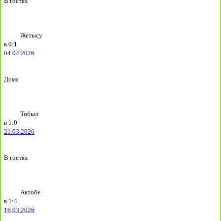
В гостях
Жетысу
в
0:1
04.04.2026
Дома
Тобыл
в
1:0
21.03.2026
В гостях
Актобе
в
1:4
16.03.2026