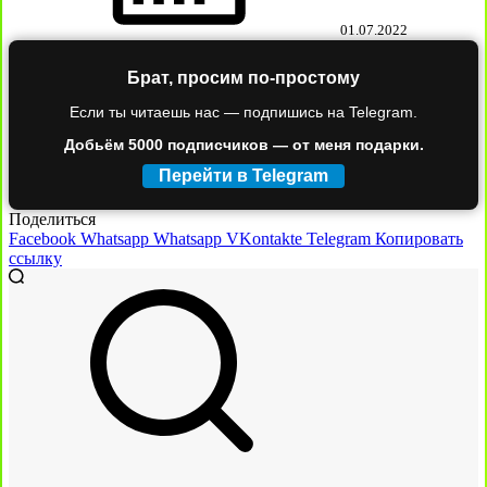
01.07.2022
Брат, просим по-простому
Если ты читаешь нас — подпишись на Telegram.
Добьём 5000 подписчиков — от меня подарки.
Перейти в Telegram
Поделиться
Facebook
Whatsapp
Whatsapp
VKontakte
Telegram
Копировать
ссылку