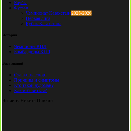
Клубы
Футзал
Чемпионат Казахстана
2025-2026
Первая лига
Кубок Казахстана
История
Чемпионы КПЛ
Бомбардиры КПЛ
База знаний
Ставки на спорт
Причины и симптомы
Кто такой лудоман?
Как избавиться?
Читаете:
Никита Пивкин