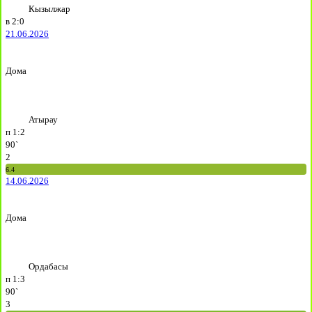
Кызылжар
в
2:0
21.06.2026
Дома
Атырау
п
1:2
90`
2
6.4
14.06.2026
Дома
Ордабасы
п
1:3
90`
3