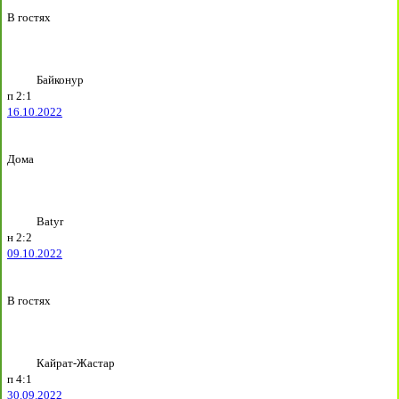
В гостях
Байконур
п
2:1
16.10.2022
Дома
Batyr
н
2:2
09.10.2022
В гостях
Кайрат-Жастар
п
4:1
30.09.2022