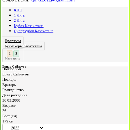
КПЛ
1 Лига
2 Лига
Кубок Казахстана
Суперкубок Казахстана
Прогнозы
Букмекеры Казахстана
3
2
:
Матч-центр
Ернар Сайлауов
Полное имя
Ернар Сайлауов
Позиция
Вратарь
Гражданство
Дата рождения
30.03.2000
Возраст
26
Рост (см)
179 см