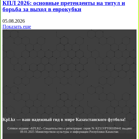
КПЛ 2026: основные претенденты на титул и
борьба за выход в еврокубки
05.08.2026
Показать еще
Kpl.kz — ваш надежный гид в мире Казахстанского футбола!
Сетевое издание «KPLKZ» Свидетельство о регистрации: серия № KZ11VPY00109441 выдано
09.01.2025 Министерством культуры и информации Республики Казахстан.