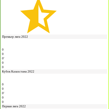
Премьер лига 2022
0
0
0′
0
0
Кубок Казахстана 2022
0
0
0′
0
0
Первая лига 2022