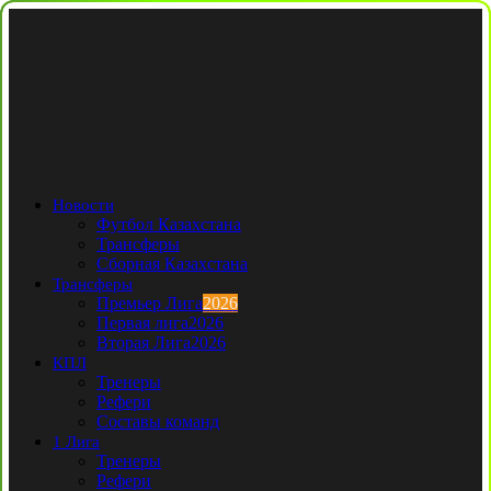
Новости
Футбол Казахстана
Трансферы
Сборная Казахстана
Трансферы
Премьер Лига
2026
Первая лига
2026
Вторая Лига
2026
КПЛ
Тренеры
Рефери
Составы команд
1 Лига
Тренеры
Рефери