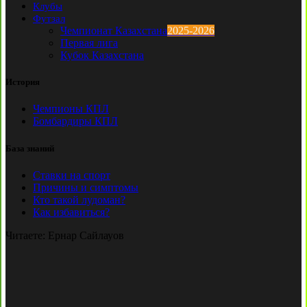
Клубы
Футзал
Чемпионат Казахстана
2025-2026
Первая лига
Кубок Казахстана
История
Чемпионы КПЛ
Бомбардиры КПЛ
База знаний
Ставки на спорт
Причины и симптомы
Кто такой лудоман?
Как избавиться?
Читаете:
Ернар Сайлауов