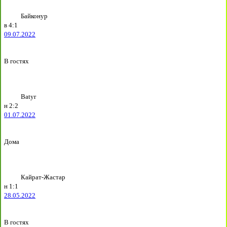
Байконур
в
4:1
09.07.2022
В гостях
Batyr
н
2:2
01.07.2022
Дома
Кайрат-Жастар
н
1:1
28.05.2022
В гостях