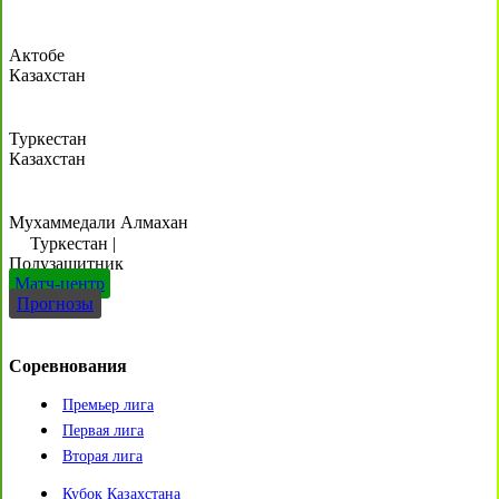
Актобе
Казахстан
Туркестан
Казахстан
Мухаммедали Алмахан
Туркестан
|
Полузащитник
Матч-центр
Прогнозы
Соревнования
Премьер лига
Первая лига
Вторая лига
Кубок Казахстана