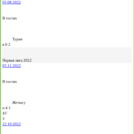
05.08.2022
В гостях
Туран
в
0:2
Первая лига 2022
05.11.2022
В гостях
Жетысу
п
4:1
45`
3
22.10.2022