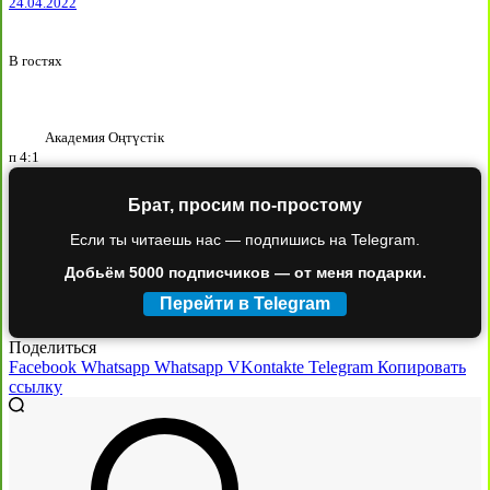
24.04.2022
В гостях
Академия Оңтүстік
п
4:1
Брат, просим по-простому
Если ты читаешь нас — подпишись на Telegram.
Добьём 5000 подписчиков — от меня подарки.
Перейти в Telegram
Поделиться
Facebook
Whatsapp
Whatsapp
VKontakte
Telegram
Копировать
ссылку