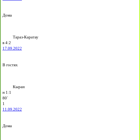
Дома
Тараз-Каратау
в
4:2
17.09.2022
В гостях
Кыран
н
1:1
80`
1
11.09.2022
Дома