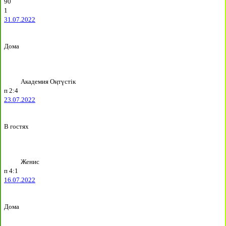
90`
1
31.07.2022
Дома
Академия Оңтүстік
п
2:4
23.07.2022
В гостях
Женис
п
4:1
16.07.2022
Дома