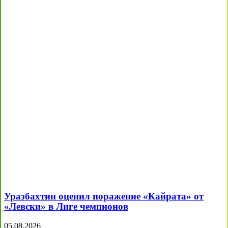
Уразбахтин оценил поражение «Кайрата» от
«Левски» в Лиге чемпионов
05.08.2026