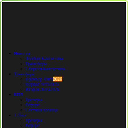
Новости
Футбол Казахстана
Трансферы
Сборная Казахстана
Трансферы
Премьер Лига
2026
Первая лига
2026
Вторая Лига
2026
КПЛ
Тренеры
Рефери
Составы команд
1 Лига
Тренеры
Рефери