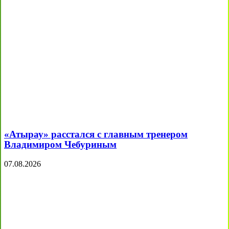
«Атырау» расстался с главным тренером
Владимиром Чебуриным
07.08.2026