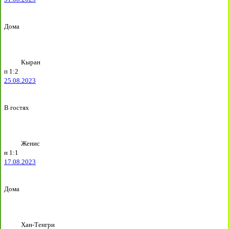
Дома
Кыран
п
1:2
25.08.2023
В гостях
Женис
н
1:1
17.08.2023
Дома
Хан-Тенгри