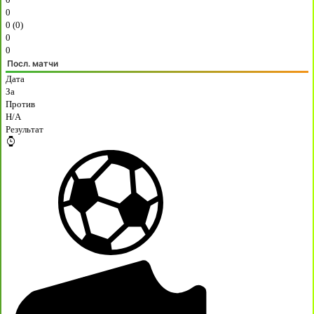
0
0 (0)
0
0
Посл. матчи
Дата
За
Против
H/A
Результат