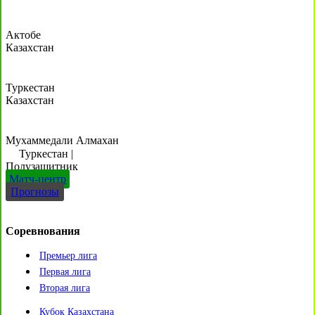
Актобе
Казахстан
Туркестан
Казахстан
Мухаммедали Алмахан
Туркестан
|
Полузащитник
Матч-центр
Прогнозы
Соревнования
Премьер лига
Первая лига
Вторая лига
Кубок Казахстана