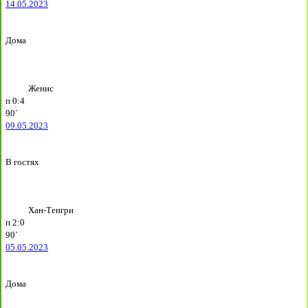
14.05.2023
Дома
Женис
п
0:4
90`
09.05.2023
В гостях
Хан-Тенгри
п
2:0
90`
05.05.2023
Дома