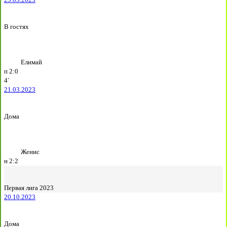
В гостях
Елимай
п
2:0
4`
21.03.2023
Дома
Женис
н
2:2
Первая лига 2023
20.10.2023
Дома