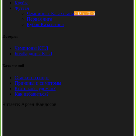
Клубы
Футзал
Чемпионат Казахстана
2025-2026
Первая лига
Кубок Казахстана
История
Чемпионы КПЛ
Бомбардиры КПЛ
База знаний
Ставки на спорт
Причины и симптомы
Кто такой лудоман?
Как избавиться?
Читаете:
Арсен Жандосов