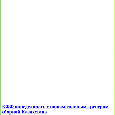
КФФ определилась с новым главным тренером
сборной Казахстана