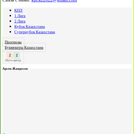
КПЛ
1 Лига
2 Лига
Кубок Казахстана
Суперкубок Казахстана
Прогнозы
Букмекеры Казахстана
3
2
:
Матч-центр
Арсен Жандосов