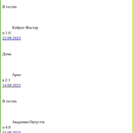
В гостях
Кайрат-Жастар
п
1:0
22.09.2023
Дома
Арыс
в
2:1
14.09.2023
В гостях
Академия Оңтүстік
п
4:0
31.08.2023