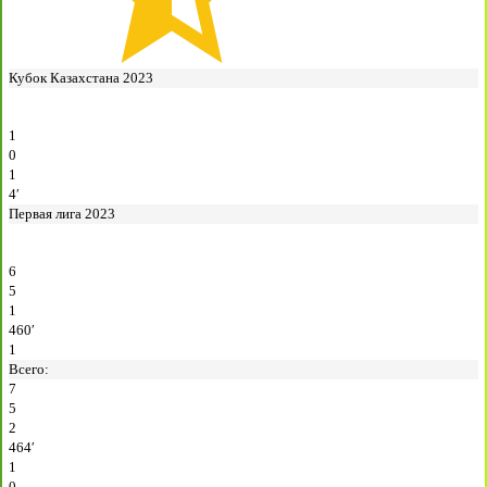
Кубок Казахстана 2023
1
0
1
4′
Первая лига 2023
6
5
1
460′
1
Всего:
7
5
2
464′
1
0