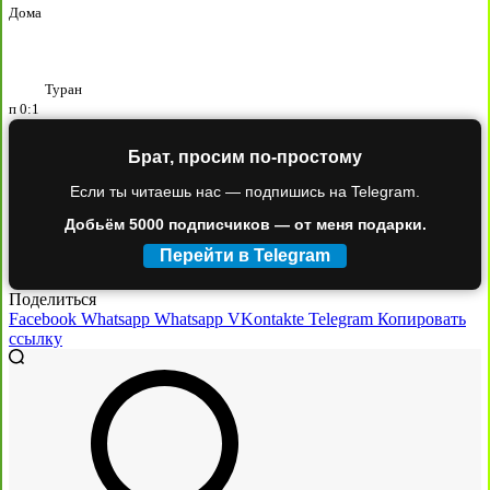
Дома
Туран
п
0:1
Брат, просим по-простому
Если ты читаешь нас — подпишись на Telegram.
Добьём 5000 подписчиков — от меня подарки.
Перейти в Telegram
Поделиться
Facebook
Whatsapp
Whatsapp
VKontakte
Telegram
Копировать
ссылку