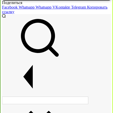
Поделиться
Facebook
Whatsapp
Whatsapp
VKontakte
Telegram
Копировать
ссылку