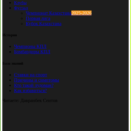
Клубы
Футзал
Чемпионат Казахстана
2025-2026
Первая лига
Кубок Казахстана
История
Чемпионы КПЛ
Бомбардиры КПЛ
База знаний
Ставки на спорт
Причины и симптомы
Кто такой лудоман?
Как избавиться?
Читаете:
Давранбек Сеитов