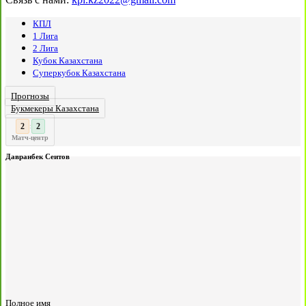
КПЛ
1 Лига
2 Лига
Кубок Казахстана
Суперкубок Казахстана
Прогнозы
Букмекеры Казахстана
3
2
:
Матч-центр
Давранбек Сеитов
Полное имя