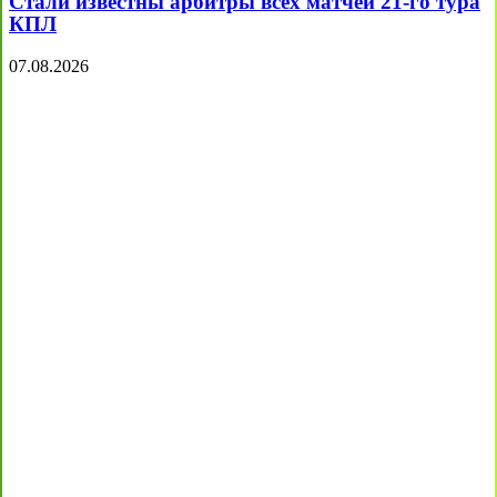
Стали известны арбитры всех матчей 21-го тура
КПЛ
07.08.2026