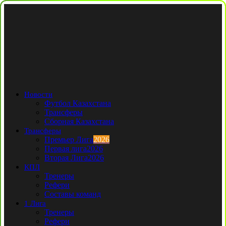
Новости
Футбол Казахстана
Трансферы
Сборная Казахстана
Трансферы
Премьер Лига
2026
Первая лига
2026
Вторая Лига
2026
КПЛ
Тренеры
Рефери
Составы команд
1 Лига
Тренеры
Рефери