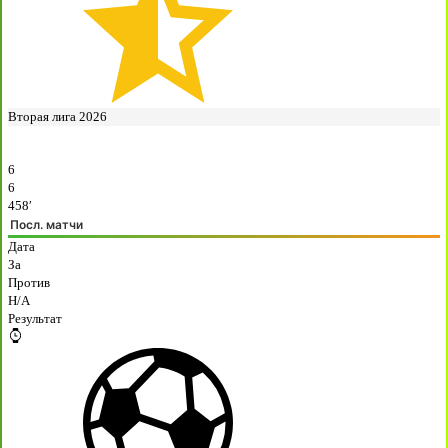
Вторая лига 2026
6
6
458′
Посл. матчи
Дата
За
Против
H/A
Результат