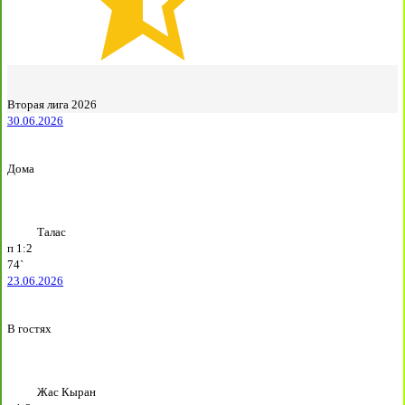
Вторая лига 2026
30.06.2026
Дома
Талас
п
1:2
74`
23.06.2026
В гостях
Жас Кыран