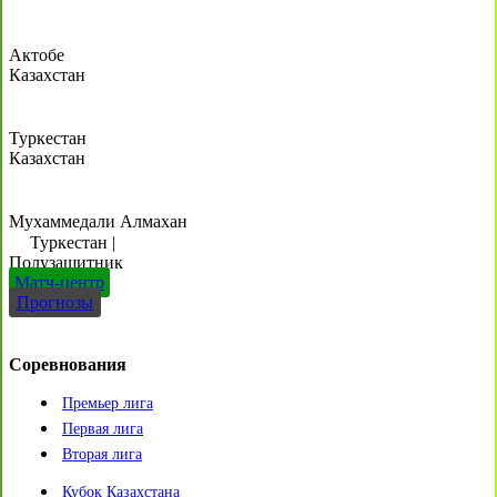
Актобе
Казахстан
Туркестан
Казахстан
Мухаммедали Алмахан
Туркестан
|
Полузащитник
Матч-центр
Прогнозы
Соревнования
Премьер лига
Первая лига
Вторая лига
Кубок Казахстана