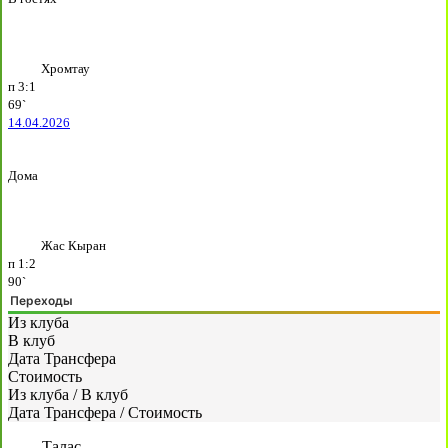
Хромтау
п
3:1
69`
14.04.2026
Дома
Жас Кыран
п
1:2
90`
Переходы
Из клуба
В клуб
Дата Трансфера
Стоимость
Из клуба
/
В клуб
Дата Трансфера
/
Стоимость
Талас