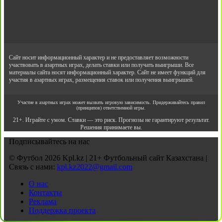
Сайт носит информационный характер и не предоставляет возможности
участвовать в азартных играх, делать ставки или получать выигрыши. Все
материалы сайта носят информационный характер. Сайт не имеет функций для
участия в азартных играх, размещения ставок или получения выигрышей.
Участие в азартных играх может вызвать игровую зависимость. Придерживайтесь правил
(принципов) ответственной игры.
21+. Играйте с умом. Ставки — это риск. Прогнозы не гарантируют результат.
Решения принимаете вы.
Подписывайтесь на нас
© Футбол 2026 Kpl.kz | 21+ Футбольный сайт Казахстана |
Связь с нами:
kpl.kz2022@gmail.com
О нас
Контакты
Реклама
Поддержка проекта