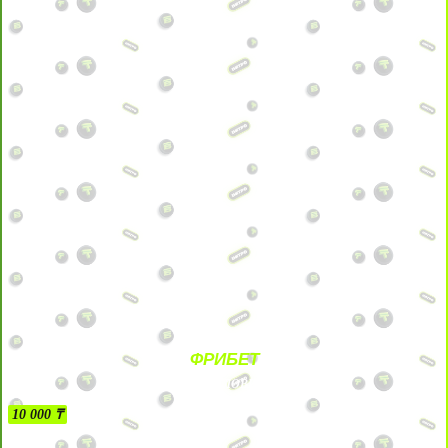
ФРИБЕТ
БЕЗ УСЛОВИЙ
10 000 ₸