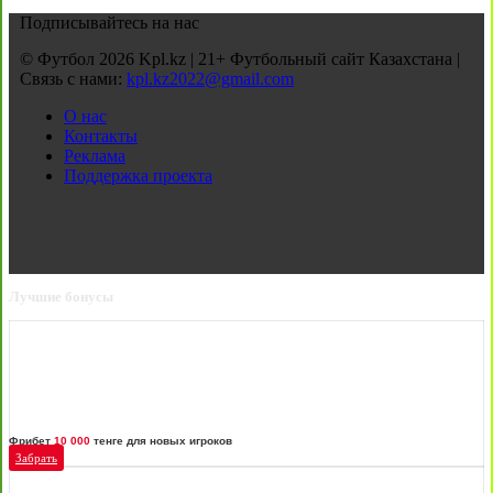
Подписывайтесь на нас
© Футбол 2026 Kpl.kz | 21+ Футбольный сайт Казахстана |
Связь с нами:
kpl.kz2022@gmail.com
О нас
Контакты
Реклама
Поддержка проекта
Лучшие бонусы
Фрибет
10 000
тенге для новых игроков
Забрать