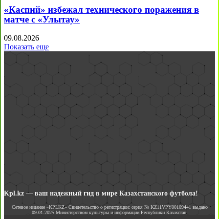
«Каспий» избежал технического поражения в
матче с «Улытау»
09.08.2026
Показать еще
Kpl.kz — ваш надежный гид в мире Казахстанского футбола!
Сетевое издание «KPLKZ» Свидетельство о регистрации: серия № KZ11VPY00109441 выдано
09.01.2025 Министерством культуры и информации Республики Казахстан.