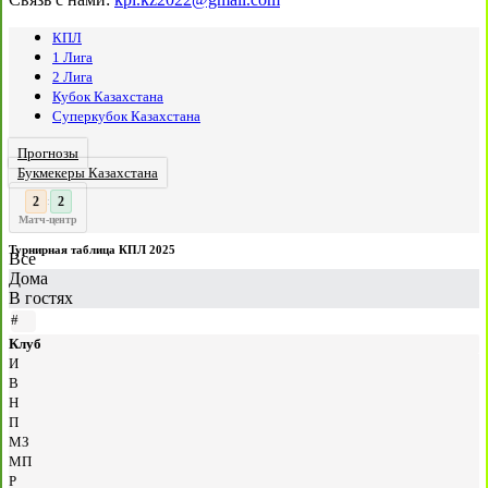
КПЛ
1 Лига
2 Лига
Кубок Казахстана
Суперкубок Казахстана
Прогнозы
Букмекеры Казахстана
2
:
Матч-центр
Турнирная таблица КПЛ 2025
Все
Дома
В гостях
#
Клуб
И
В
Н
П
МЗ
МП
Р