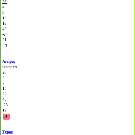
26
4
9
13
19
43
-24
21
13
Атырау
н
в
в
н
п
26
4
7
15
22
45
-23
19
14
Туран