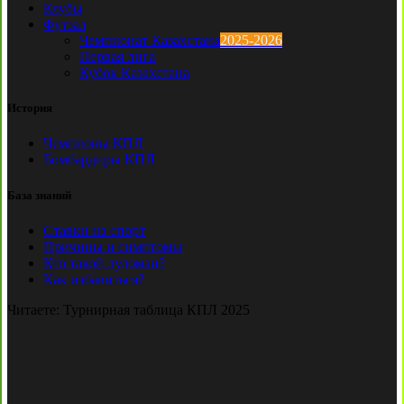
Клубы
Футзал
Чемпионат Казахстана
2025-2026
Первая лига
Кубок Казахстана
История
Чемпионы КПЛ
Бомбардиры КПЛ
База знаний
Ставки на спорт
Причины и симптомы
Кто такой лудоман?
Как избавиться?
Читаете:
Турнирная таблица КПЛ 2025