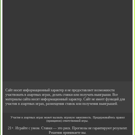
Сайт носит информационный характер и не предоставляет возможности
участвовать в азартных играх, делать ставки или получать выигрыши. Все
материалы сайта носят информационный характер. Сайт не имеет функций для
участия в азартных играх, размещения ставок или получения выигрышей.
Участие в азартных играх может вызвать игровую зависимость. Придерживайтесь правил
(принципов) ответственной игры.
21+. Играйте с умом. Ставки — это риск. Прогнозы не гарантируют результат.
Решения принимаете вы.