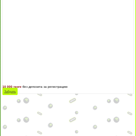
10 000 тенге
без депозита за регистрацию
Забрать