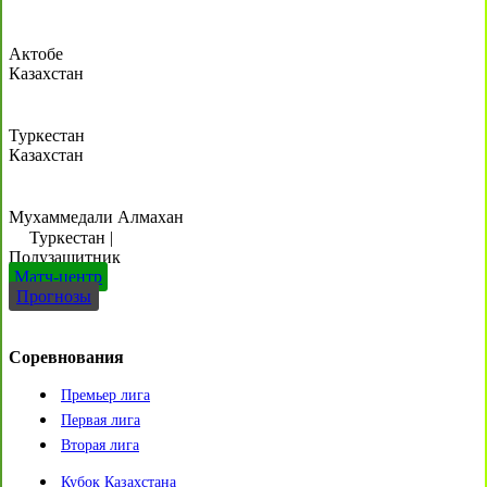
Актобе
Казахстан
Туркестан
Казахстан
Мухаммедали Алмахан
Туркестан
|
Полузащитник
Матч-центр
Прогнозы
Соревнования
Премьер лига
Первая лига
Вторая лига
Кубок Казахстана