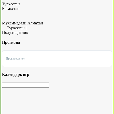
Туркестан
Казахстан
Мухаммедали Алмахан
Туркестан
|
Полузащитник
Прогнозы
Прогнозов нет.
Календарь игр