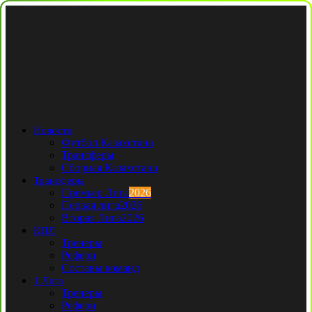
Новости
Футбол Казахстана
Трансферы
Сборная Казахстана
Трансферы
Премьер Лига
2026
Первая лига
2026
Вторая Лига
2026
КПЛ
Тренеры
Рефери
Составы команд
1 Лига
Тренеры
Рефери