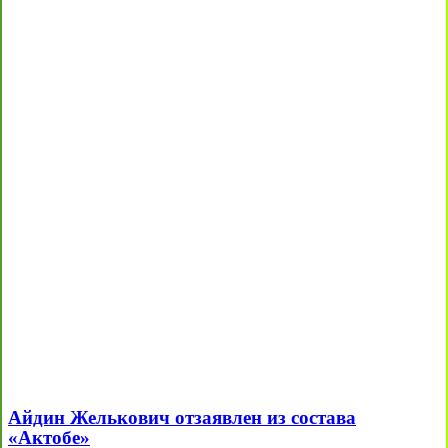
Айдин Желькович отзаявлен из состава
«Актобе»