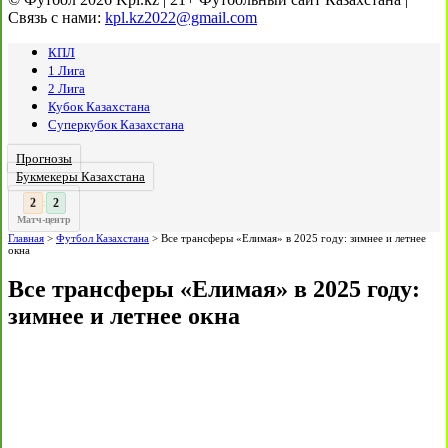
Связь с нами:
kpl.kz2022@gmail.com
КПЛ
1 Лига
2 Лига
Кубок Казахстана
Суперкубок Казахстана
Прогнозы
Букмекеры Казахстана
3
:
Матч-центр
Главная
>
Футбол Казахстана
>
Все трансферы «Елимая» в 2025 году: зимнее и летнее
окна
Все трансферы «Елимая» в 2025 году:
зимнее и летнее окна