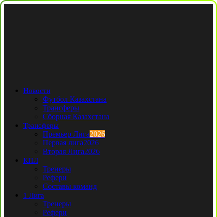
Новости
Футбол Казахстана
Трансферы
Сборная Казахстана
Трансферы
Премьер Лига
2026
Первая лига
2026
Вторая Лига
2026
КПЛ
Тренеры
Рефери
Составы команд
1 Лига
Тренеры
Рефери