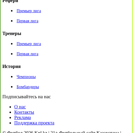
Рефери
Премьер лига
Первая лига
Тренеры
Премьер лига
Первая лига
История
Чемпионы
Бомбардиры
Подписывайтесь на нас
О нас
Контакты
Реклама
Поддержка проекта
© Футбол 2026 Kpl.kz | 21+ Футбольный сайт Казахстана |