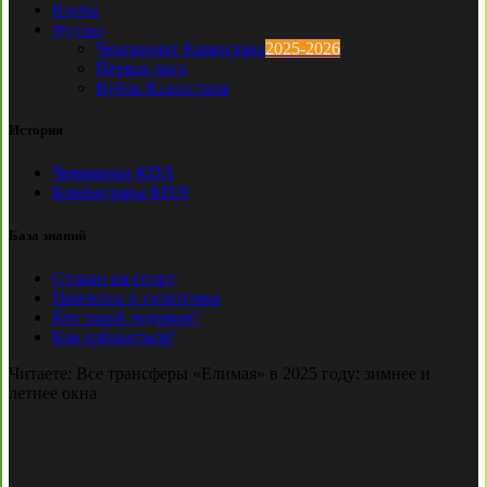
Клубы
Футзал
Чемпионат Казахстана
2025-2026
Первая лига
Кубок Казахстана
История
Чемпионы КПЛ
Бомбардиры КПЛ
База знаний
Ставки на спорт
Причины и симптомы
Кто такой лудоман?
Как избавиться?
Читаете:
Все трансферы «Елимая» в 2025 году: зимнее и
летнее окна