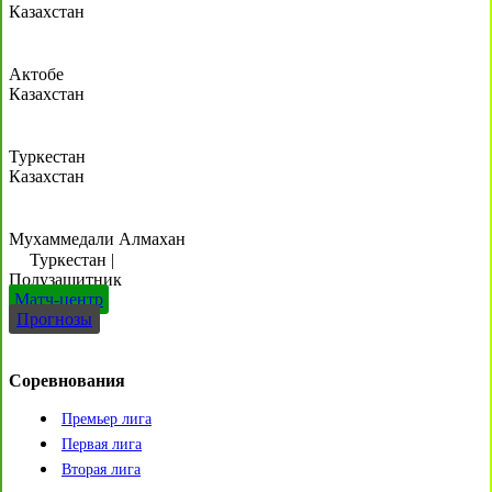
Казахстан
Актобе
Казахстан
Туркестан
Казахстан
Мухаммедали Алмахан
Туркестан
|
Полузащитник
Матч-центр
Прогнозы
Соревнования
Премьер лига
Первая лига
Вторая лига