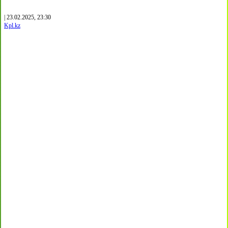
| 23.02.2025, 23:30
Kpl.kz