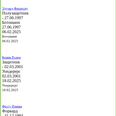
Эдуард Флореску
Полузащитник
- 27.06.1997
Ботошани
27.06.1997
06.02.2025
Ботошани
06.02.2025
Кевин Ролон
Защитник
- 02.03.2001
Уондерерс
02.03.2001
18.02.2025
Уондерерс
18.02.2025
Фессу Плакка
Форвард
- 31.12.1994