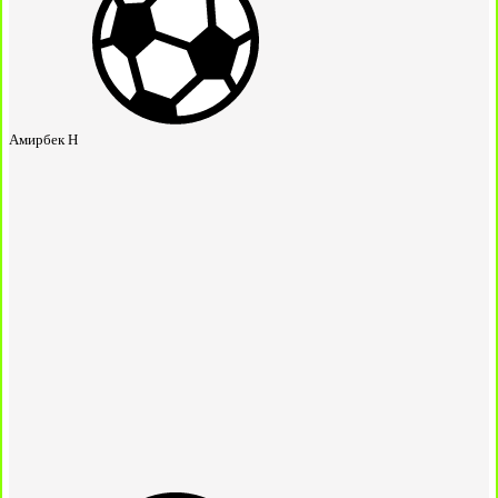
Амирбек Н