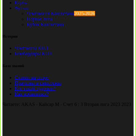
Клубы
Футзал
Чемпионат Казахстана
2025-2026
Первая лига
Кубок Казахстана
История
Чемпионы КПЛ
Бомбардиры КПЛ
База знаний
Ставки на спорт
Причины и симптомы
Кто такой лудоман?
Как избавиться?
Читаете:
AKAS - Кайсар М - Счет 6 : 3 Вторая лига 2023 2023