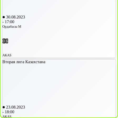
30.08.2023
-
17:00
Ордабасы М
0
6
AKAS
Вторая лига Казахстана
23.08.2023
-
18:00
AKAS