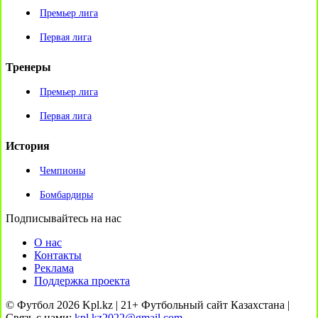
Премьер лига
Первая лига
Тренеры
Премьер лига
Первая лига
История
Чемпионы
Бомбардиры
Подписывайтесь на нас
О нас
Контакты
Реклама
Поддержка проекта
© Футбол 2026 Kpl.kz | 21+ Футбольный сайт Казахстана |
Связь с нами:
kpl.kz2022@gmail.com