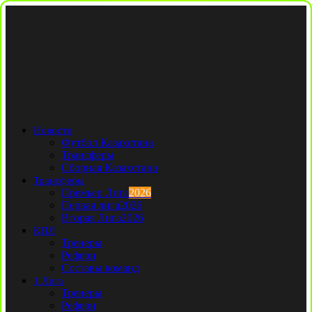
Новости
Футбол Казахстана
Трансферы
Сборная Казахстана
Трансферы
Премьер Лига
2026
Первая лига
2026
Вторая Лига
2026
КПЛ
Тренеры
Рефери
Составы команд
1 Лига
Тренеры
Рефери