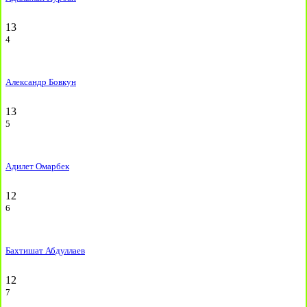
13
4
Александр Бовкун
13
5
Адилет Омарбек
12
6
Бахтишат Абдуллаев
12
7