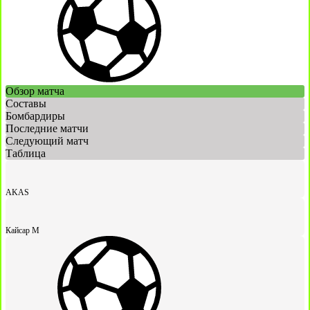
Обзор матча
Составы
Бомбардиры
Последние матчи
Следующий матч
Таблица
AKAS
Кайсар М