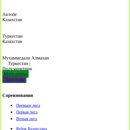
Актобе
Казахстан
Туркестан
Казахстан
Мухаммедали Алмахан
Туркестан
|
Полузащитник
Матч-центр
Прогнозы
Соревнования
Премьер лига
Первая лига
Вторая лига
Кубок Казахстана