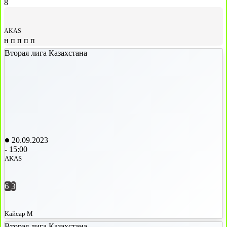
8
AKAS
н
п
п
п
п
Вторая лига Казахстана
20.09.2023
-
15:00
AKAS
6
3
Кайсар М
Вторая лига Казахстана