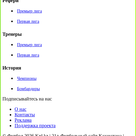
Рефери
Премьер лига
Первая лига
Тренеры
Премьер лига
Первая лига
История
Чемпионы
Бомбардиры
Подписывайтесь на нас
О нас
Контакты
Реклама
Поддержка проекта
© Футбол 2026 Kpl.kz | 21+ Футбольный сайт Казахстана |