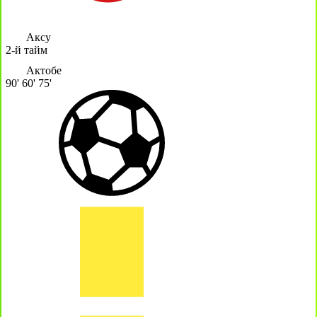
Аксу
2-й тайм
Актобе
90'
60'
75'