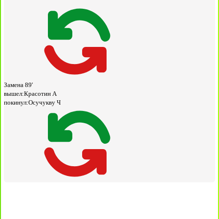
Замена
89'
вышел:
Красотин А
покинул:
Осучукву Ч