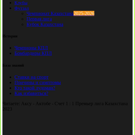
Клубы
Футзал
Чемпионат Казахстана
2025-2026
Первая лига
Кубок Казахстана
История
Чемпионы КПЛ
Бомбардиры КПЛ
База знаний
Ставки на спорт
Причины и симптомы
Кто такой лудоман?
Как избавиться?
Читаете:
Аксу - Актобе - Счет 1 : 1 Премьер лига Казахстана
2023