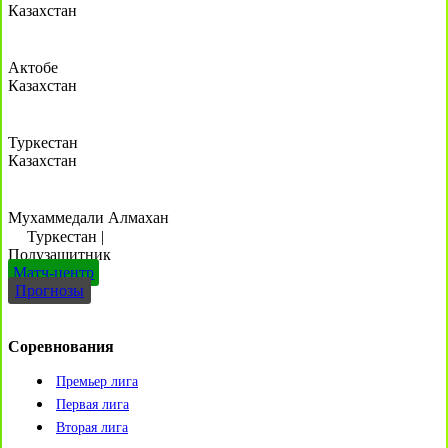
Казахстан
Актобе
Казахстан
Туркестан
Казахстан
Мухаммедали Алмахан
Туркестан
|
Полузащитник
Матч-центр
Прогнозы
Соревнования
Премьер лига
Первая лига
Вторая лига