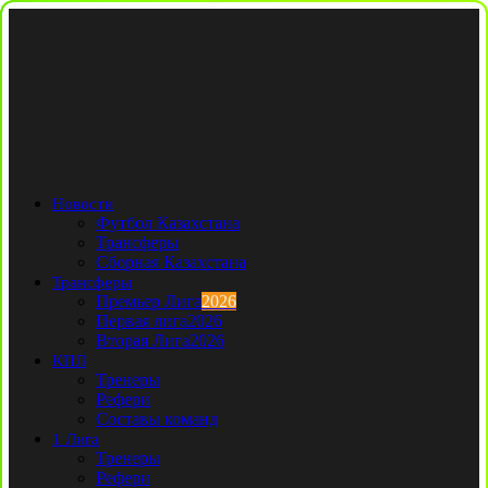
Новости
Футбол Казахстана
Трансферы
Сборная Казахстана
Трансферы
Премьер Лига
2026
Первая лига
2026
Вторая Лига
2026
КПЛ
Тренеры
Рефери
Составы команд
1 Лига
Тренеры
Рефери