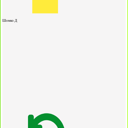
Шомко Д