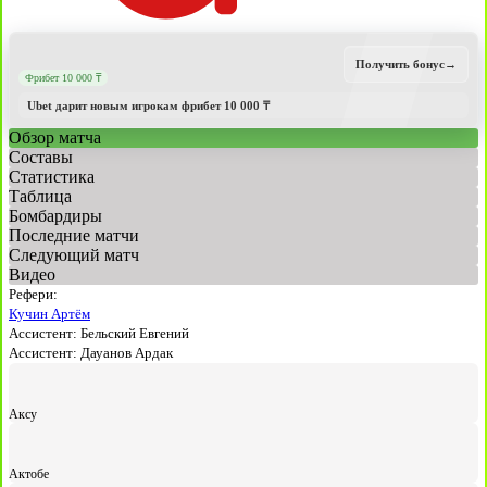
Получить бонус
→
Фрибет 10 000 ₸
Ubet дарит новым игрокам фрибет 10 000 ₸
Обзор матча
Составы
Статистика
Таблица
Бомбардиры
Последние матчи
Следующий матч
Видео
Рефери:
Кучин Артём
Ассистент:
Бельский Евгений
Ассистент:
Дауанов Ардак
Аксу
Актобе