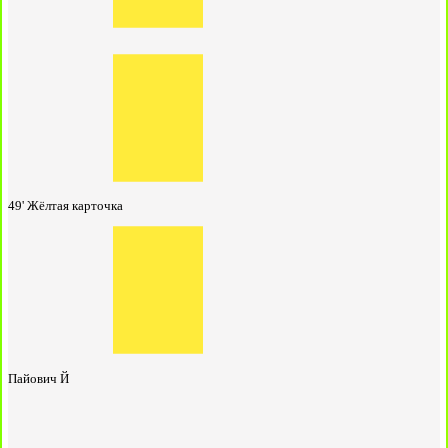
49'
Жёлтая карточка
Пайович Й