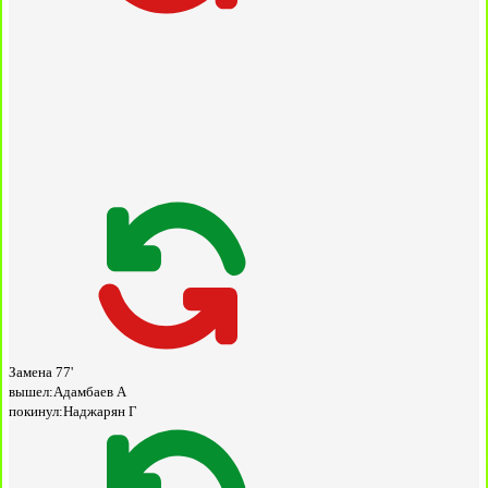
Замена
77'
вышел:
Адамбаев А
покинул:
Наджарян Г