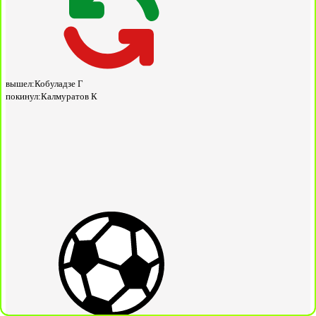
вышел:
Кобуладзе Г
покинул:
Калмуратов К