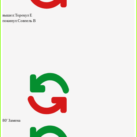
вышел:
Торекул Е
покинул:
Совпель В
80'
Замена