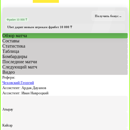
Получить бонус
→
Фрибет 10 000 ₸
Ubet дарит новым игрокам фрибет 10 000 ₸
Обзор матча
Составы
Статистика
Таблица
Бомбардиры
Последние матчи
Следующий матч
Видео
Рефери:
Чеховский Георгий
Ассистент:
Ардак Дауанов
Ассистент:
Иван Навроцкий
Атырау
Кайсар