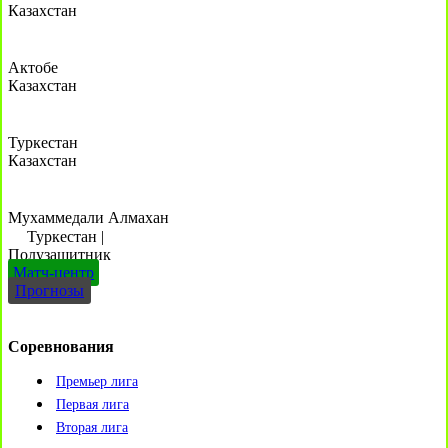
Казахстан
Актобе
Казахстан
Туркестан
Казахстан
Мухаммедали Алмахан
Туркестан
|
Полузащитник
Матч-центр
Прогнозы
Соревнования
Премьер лига
Первая лига
Вторая лига