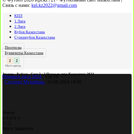
Связь с нами:
kpl.kz2022@gmail.com
КПЛ
1 Лига
2 Лига
Кубок Казахстана
Суперкубок Казахстана
Прогнозы
Букмекеры Казахстана
3
:
Матч-центр
Атырау - Кайсар - Счет 2 : 2 Премьер лига Казахстана 2024
Премьер лига 2024
|
Тур 16
|
Стадион Мунайшы
|
03.08.2024
-
18:00
Атырау
в
н
п
в
п
2
:
2
Матч Закончен