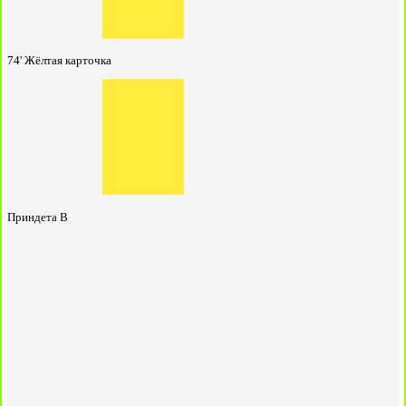
74'
Жёлтая карточка
Приндета В