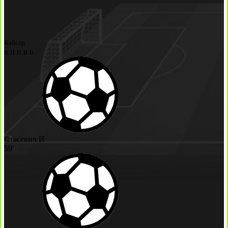
Кайсар
в
п
п
в
в
Стасевич И
59'