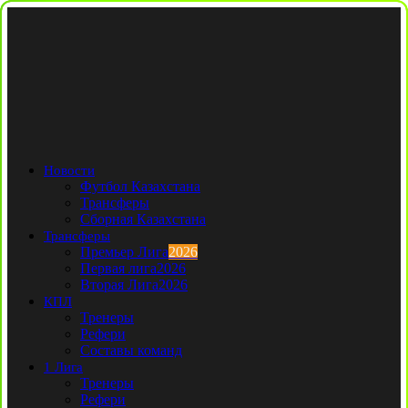
Новости
Футбол Казахстана
Трансферы
Сборная Казахстана
Трансферы
Премьер Лига
2026
Первая лига
2026
Вторая Лига
2026
КПЛ
Тренеры
Рефери
Составы команд
1 Лига
Тренеры
Рефери