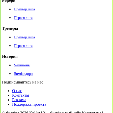
Рефери
Премьер лига
Первая лига
Тренеры
Премьер лига
Первая лига
История
Чемпионы
Бомбардиры
Подписывайтесь на нас
О нас
Контакты
Реклама
Поддержка проекта
© Футбол 2026 Kpl.kz | 21+ Футбольный сайт Казахстана |