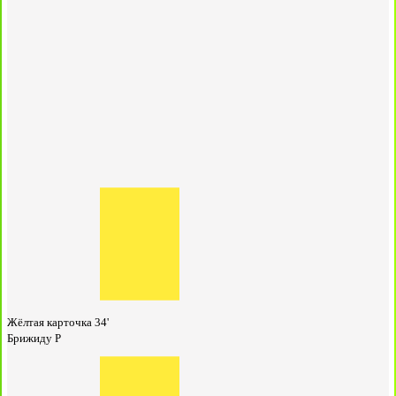
Жёлтая карточка
34'
Брижиду Р