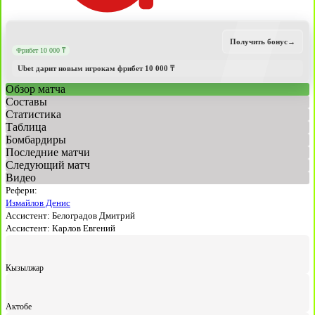
Получить бонус
→
Фрибет 10 000 ₸
Ubet дарит новым игрокам фрибет 10 000 ₸
Обзор матча
Составы
Статистика
Таблица
Бомбардиры
Последние матчи
Следующий матч
Видео
Рефери:
Измайлов Денис
Ассистент:
Белоградов Дмитрий
Ассистент:
Карлов Евгений
Кызылжар
Актобе