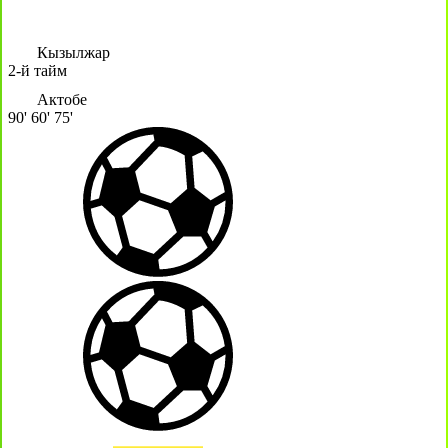
Кызылжар
2-й тайм
Актобе
90'
60'
75'