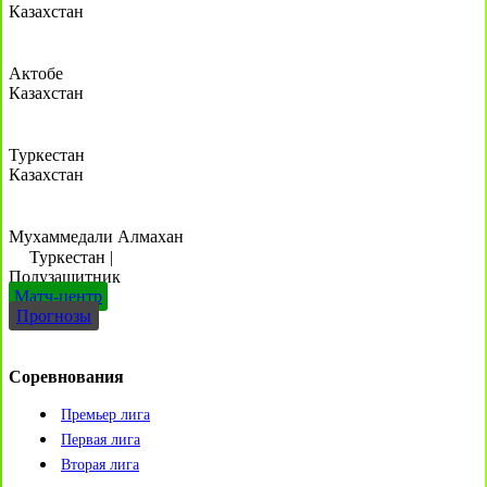
Казахстан
Актобе
Казахстан
Туркестан
Казахстан
Мухаммедали Алмахан
Туркестан
|
Полузащитник
Матч-центр
Прогнозы
Соревнования
Премьер лига
Первая лига
Вторая лига