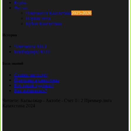
Клубы
Футзал
Чемпионат Казахстана
2025-2026
Первая лига
Кубок Казахстана
История
Чемпионы КПЛ
Бомбардиры КПЛ
База знаний
Ставки на спорт
Причины и симптомы
Кто такой лудоман?
Как избавиться?
Читаете:
Кызылжар - Актобе - Счет 0 : 2 Премьер лига
Казахстана 2024