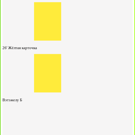
26'
Жёлтая карточка
Вэтэжелу Б