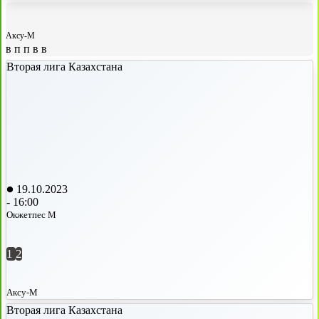
Аксу-М
в
п
п
в
в
Вторая лига Казахстана
19.10.2023
-
16:00
Окжетпес М
1
2
Аксу-М
Вторая лига Казахстана