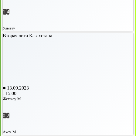
1
4
Улытау
Вторая лига Казахстана
13.09.2023
-
15:00
Жетысу М
0
2
Аксу-М