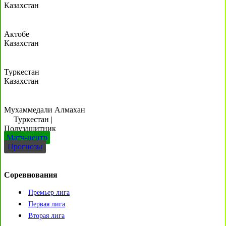
Казахстан
Актобе
Казахстан
Туркестан
Казахстан
Мухаммедали Алмахан
Туркестан
|
Полузащитник
Матч-центр
Прогнозы
Соревнования
Премьер лига
Первая лига
Вторая лига