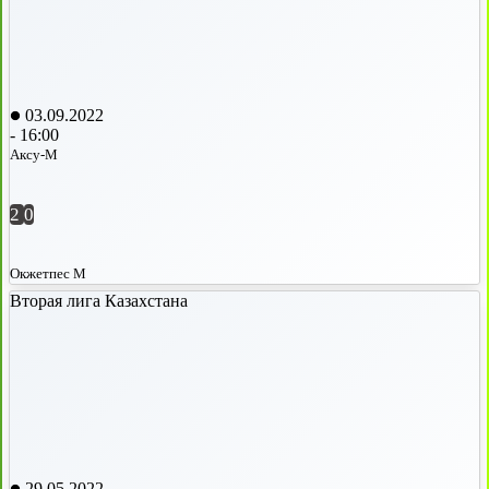
03.09.2022
-
16:00
Аксу-М
2
0
Окжетпес М
Вторая лига Казахстана
29.05.2022