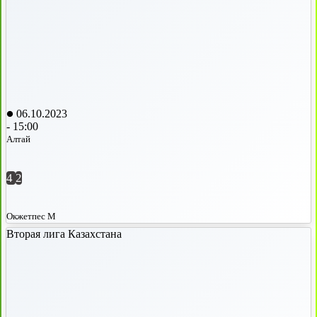
06.10.2023
-
15:00
Алтай
4
2
Окжетпес М
Вторая лига Казахстана