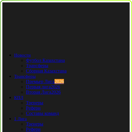
Новости
Футбол Казахстана
Трансферы
Сборная Казахстана
Трансферы
Премьер Лига
2026
Первая лига
2026
Вторая Лига
2026
КПЛ
Тренеры
Рефери
Составы команд
1 Лига
Тренеры
Рефери