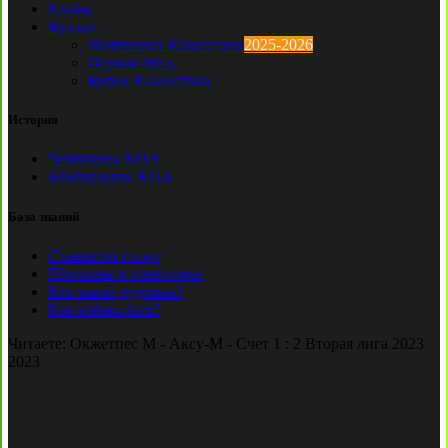
Клубы
Футзал
Чемпионат Казахстана
2025-2026
Первая лига
Кубок Казахстана
История
Чемпионы КПЛ
Бомбардиры КПЛ
База знаний
Ставки на спорт
Причины и симптомы
Кто такой лудоман?
Как избавиться?
Читаете:
Окжетпес М - Аксу-М - Счет 1 : 2 Вторая лига 2023
2023