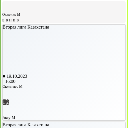
Окжетпес М
в
в
н
п
в
Вторая лига Казахстана
19.10.2023
-
16:00
Окжетпес М
1
2
Аксу-М
Вторая лига Казахстана