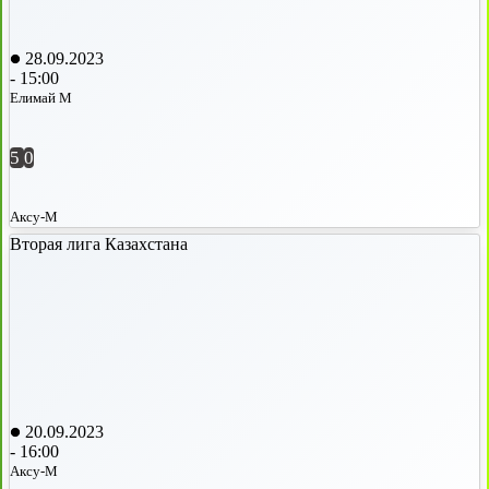
28.09.2023
-
15:00
Елимай М
5
0
Аксу-М
Вторая лига Казахстана
20.09.2023
-
16:00
Аксу-М