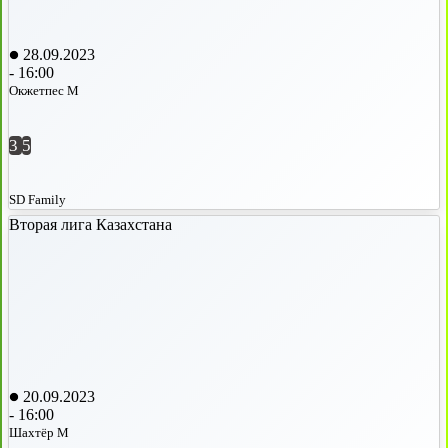
28.09.2023
-
16:00
Окжетпес М
3
5
SD Family
Вторая лига Казахстана
20.09.2023
-
16:00
Шахтёр М