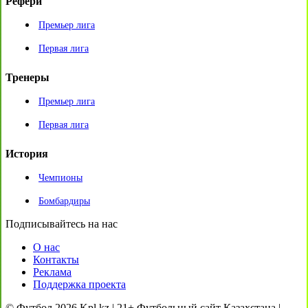
Рефери
Премьер лига
Первая лига
Тренеры
Премьер лига
Первая лига
История
Чемпионы
Бомбардиры
Подписывайтесь на нас
О нас
Контакты
Реклама
Поддержка проекта
© Футбол 2026 Kpl.kz | 21+ Футбольный сайт Казахстана |