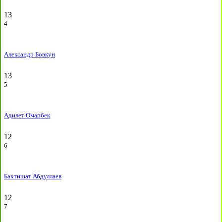
13
4
Александр Бовкун
13
5
Адилет Омарбек
12
6
Бахтишат Абдуллаев
12
7