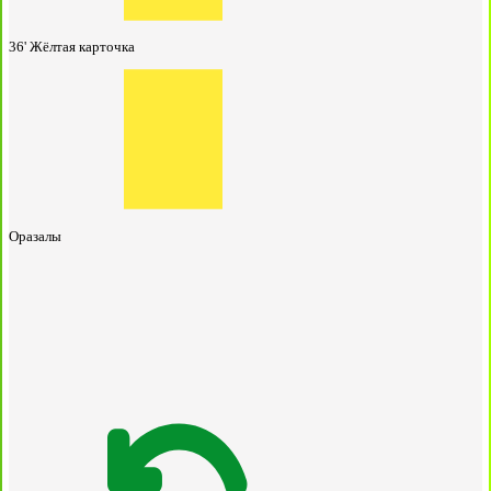
36'
Жёлтая карточка
Оразалы