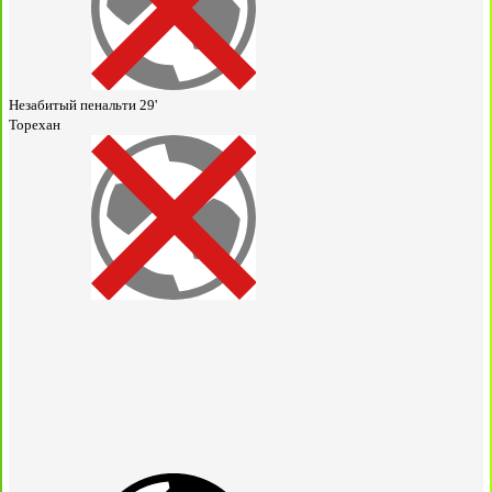
Незабитый пенальти
29'
Торехан