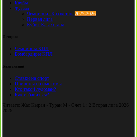
Клубы
Футзал
Чемпионат Казахстана
2025-2026
Первая лига
Кубок Казахстана
История
Чемпионы КПЛ
Бомбардиры КПЛ
База знаний
Ставки на спорт
Причины и симптомы
Кто такой лудоман?
Как избавиться?
Читаете:
Жас Кыран - Туран М - Счет 1 : 2 Вторая лига 2026
2026