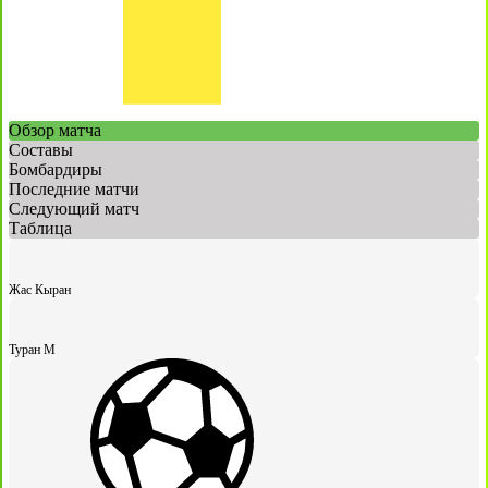
Обзор матча
Составы
Бомбардиры
Последние матчи
Следующий матч
Таблица
Жас Кыран
Туран М