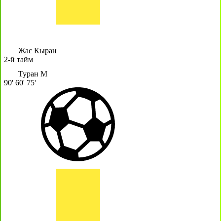
Жас Кыран
2-й тайм
Туран М
90'
60'
75'