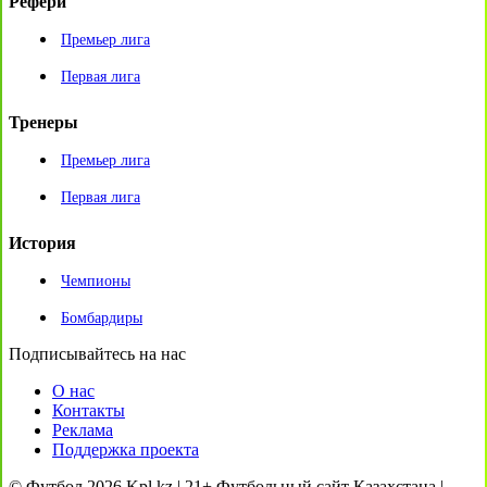
Рефери
Премьер лига
Первая лига
Тренеры
Премьер лига
Первая лига
История
Чемпионы
Бомбардиры
Подписывайтесь на нас
О нас
Контакты
Реклама
Поддержка проекта
© Футбол 2026 Kpl.kz | 21+ Футбольный сайт Казахстана |