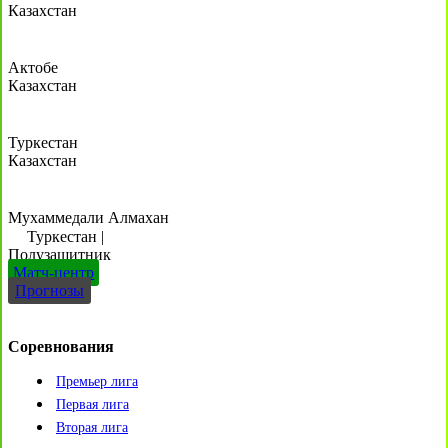
Казахстан
Актобе
Казахстан
Туркестан
Казахстан
Мухаммедали Алмахан
Туркестан
|
Полузащитник
Матч-центр
Прогнозы
Соревнования
Премьер лига
Первая лига
Вторая лига