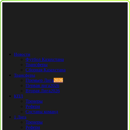
Новости
Футбол Казахстана
Трансферы
Сборная Казахстана
Трансферы
Премьер Лига
2026
Первая лига
2026
Вторая Лига
2026
КПЛ
Тренеры
Рефери
Составы команд
1 Лига
Тренеры
Рефери