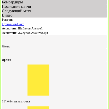
Бомбардиры
Последние матчи
Следующий матч
Видео
Рефери:
Суликанов Саят
Ассистент:
Шабанов Алексей
Ассистент:
Жусупов Амангельды
Женис
Иртыш
13'
Жёлтая карточка