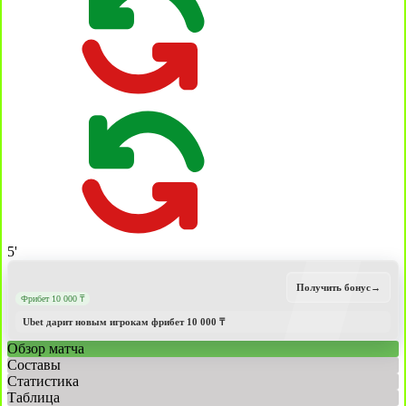
5'
Получить бонус
→
Фрибет 10 000 ₸
Ubet дарит новым игрокам фрибет 10 000 ₸
Обзор матча
Составы
Статистика
Таблица