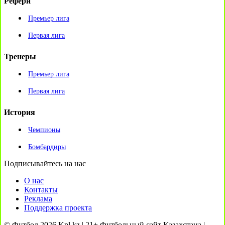
Рефери
Премьер лига
Первая лига
Тренеры
Премьер лига
Первая лига
История
Чемпионы
Бомбардиры
Подписывайтесь на нас
О нас
Контакты
Реклама
Поддержка проекта
© Футбол 2026 Kpl.kz | 21+ Футбольный сайт Казахстана |