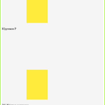
Юденков Р