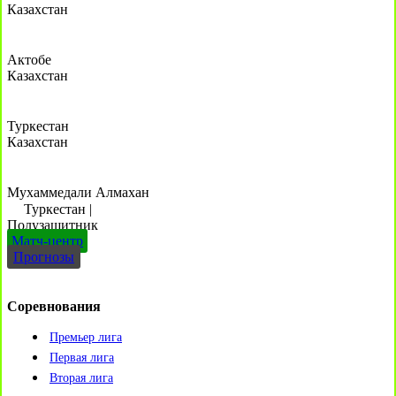
Казахстан
Актобе
Казахстан
Туркестан
Казахстан
Мухаммедали Алмахан
Туркестан
|
Полузащитник
Матч-центр
Прогнозы
Соревнования
Премьер лига
Первая лига
Вторая лига