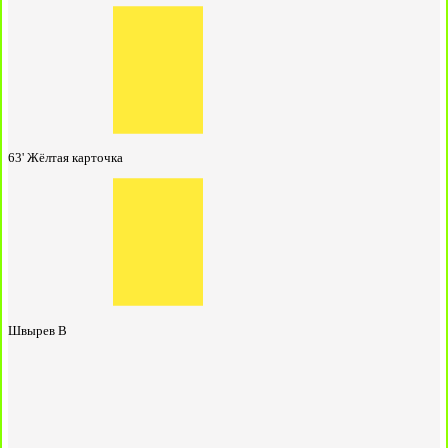
63'
Жёлтая карточка
Швырев В