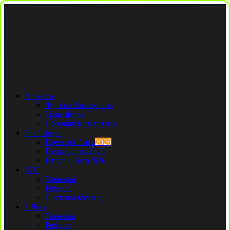
Новости
Футбол Казахстана
Трансферы
Сборная Казахстана
Трансферы
Премьер Лига
2026
Первая лига
2026
Вторая Лига
2026
КПЛ
Тренеры
Рефери
Составы команд
1 Лига
Тренеры
Рефери