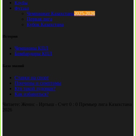
Клубы
Футзал
Чемпионат Казахстана
2025-2026
Первая лига
Кубок Казахстана
История
Чемпионы КПЛ
Бомбардиры КПЛ
База знаний
Ставки на спорт
Причины и симптомы
Кто такой лудоман?
Как избавиться?
Читаете:
Женис - Иртыш - Счет 0 : 0 Премьер лига Казахстана
2026