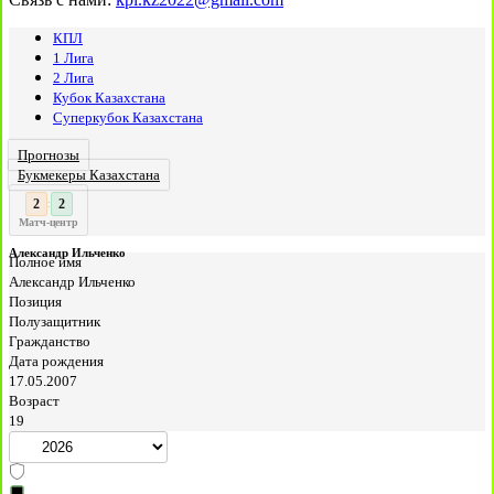
КПЛ
1 Лига
2 Лига
Кубок Казахстана
Суперкубок Казахстана
Прогнозы
Букмекеры Казахстана
3
2
:
Матч-центр
Александр Ильченко
Полное имя
Александр Ильченко
Позиция
Полузащитник
Гражданство
Дата рождения
17.05.2007
Возраст
19