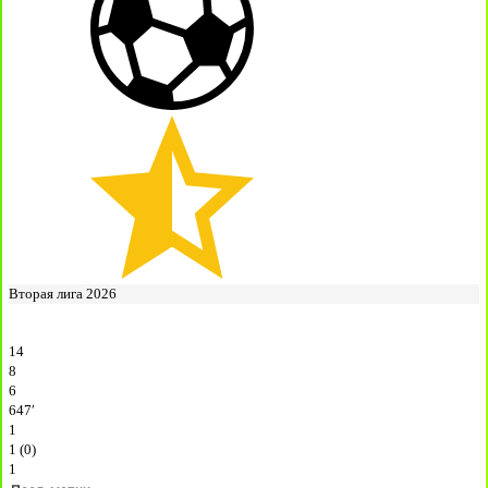
Вторая лига 2026
14
8
6
647′
1
1 (0)
1