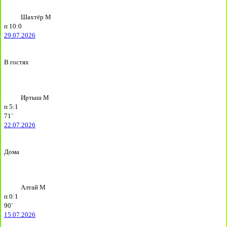
Шахтёр М
п
10:0
29.07.2026
В гостях
Иртыш М
п
5:1
71`
22.07.2026
Дома
Алтай М
п
0:1
90`
15.07.2026