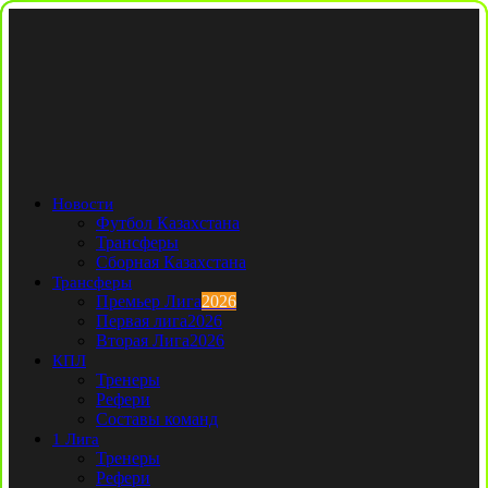
Новости
Футбол Казахстана
Трансферы
Сборная Казахстана
Трансферы
Премьер Лига
2026
Первая лига
2026
Вторая Лига
2026
КПЛ
Тренеры
Рефери
Составы команд
1 Лига
Тренеры
Рефери