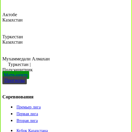
Актобе
Казахстан
Туркестан
Казахстан
Мухаммедали Алмахан
Туркестан
|
Полузащитник
Матч-центр
Прогнозы
Соревнования
Премьер лига
Первая лига
Вторая лига
Кубок Казахстана