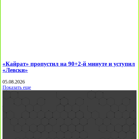
«Кайрат» пропустил на 90+2-й минуте и уступил
«Левски»
05.08.2026
Показать еще