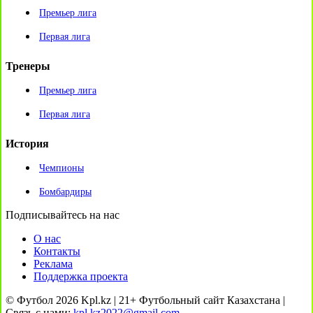
Премьер лига
Первая лига
Тренеры
Премьер лига
Первая лига
История
Чемпионы
Бомбардиры
Подписывайтесь на нас
О нас
Контакты
Реклама
Поддержка проекта
© Футбол 2026 Kpl.kz | 21+ Футбольный сайт Казахстана |
Связь с нами:
kpl.kz2022@gmail.com