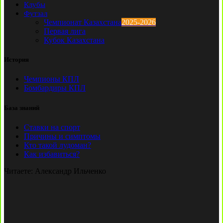
Клубы
Футзал
Чемпионат Казахстана
2025-2026
Первая лига
Кубок Казахстана
История
Чемпионы КПЛ
Бомбардиры КПЛ
База знаний
Ставки на спорт
Причины и симптомы
Кто такой лудоман?
Как избавиться?
Читаете:
Александр Ильченко