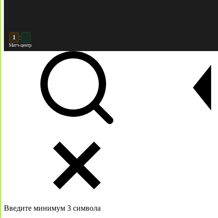
:
2
2
Матч-центр
Введите минимум 3 символа