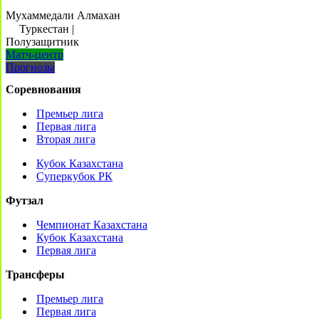
Мухаммедали Алмахан
Туркестан
|
Полузащитник
Матч-центр
Прогнозы
Соревнования
Премьер лига
Первая лига
Вторая лига
Кубок Казахстана
Суперкубок РК
Футзал
Чемпионат Казахстана
Кубок Казахстана
Первая лига
Трансферы
Премьер лига
Первая лига