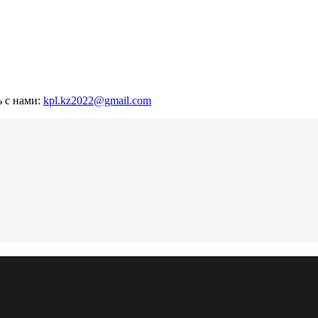
ь с нами:
kpl.kz2022@gmail.com