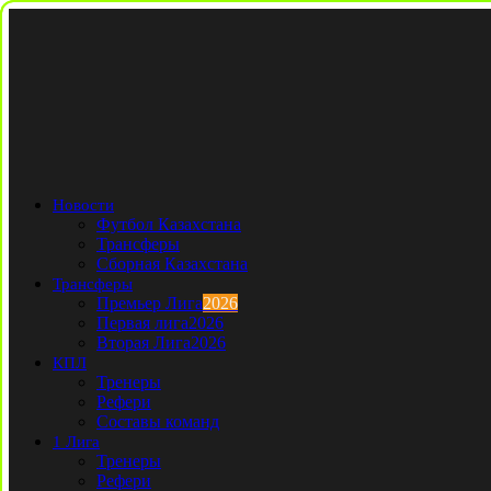
Новости
Футбол Казахстана
Трансферы
Сборная Казахстана
Трансферы
Премьер Лига
2026
Первая лига
2026
Вторая Лига
2026
КПЛ
Тренеры
Рефери
Составы команд
1 Лига
Тренеры
Рефери