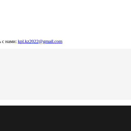
ь с нами:
kpl.kz2022@gmail.com