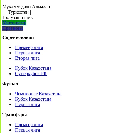
Мухаммедали Алмахан
Туркестан
|
Полузащитник
Матч-центр
Прогнозы
Соревнования
Премьер лига
Первая лига
Вторая лига
Кубок Казахстана
Суперкубок РК
Футзал
Чемпионат Казахстана
Кубок Казахстана
Первая лига
Трансферы
Премьер лига
Первая лига