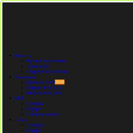
Новости
Футбол Казахстана
Трансферы
Сборная Казахстана
Трансферы
Премьер Лига
2026
Первая лига
2026
Вторая Лига
2026
КПЛ
Тренеры
Рефери
Составы команд
1 Лига
Тренеры
Рефери