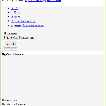
КПЛ
1 Лига
2 Лига
Кубок Казахстана
Суперкубок Казахстана
Прогнозы
Букмекеры Казахстана
3
2
:
Матч-центр
Нурбек Байжанов
Полное имя
Нурбек Байжанов