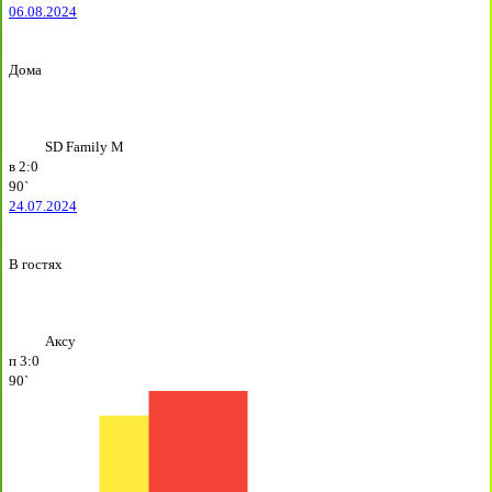
06.08.2024
Дома
SD Family М
в
2:0
90`
24.07.2024
В гостях
Аксу
п
3:0
90`