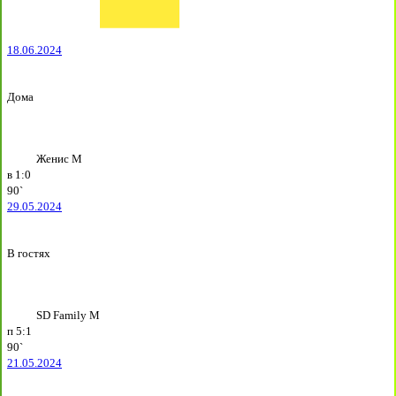
18.06.2024
Дома
Женис М
в
1:0
90`
29.05.2024
В гостях
SD Family М
п
5:1
90`
21.05.2024