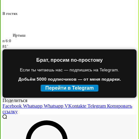
В гостях
Иртыш
п
6:0
81`
Брат, просим по-простому
Если ты читаешь нас — подпишись на Telegram.
Добьём 5000 подписчиков — от меня подарки.
Перейти в Telegram
Поделиться
Facebook
Whatsapp
Whatsapp
VKontakte
Telegram
Копировать
ссылку