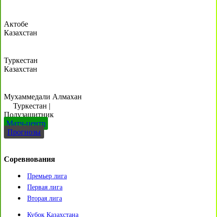
Актобе
Казахстан
Туркестан
Казахстан
Мухаммедали Алмахан
Туркестан
|
Полузащитник
Матч-центр
Прогнозы
Соревнования
Премьер лига
Первая лига
Вторая лига
Кубок Казахстана