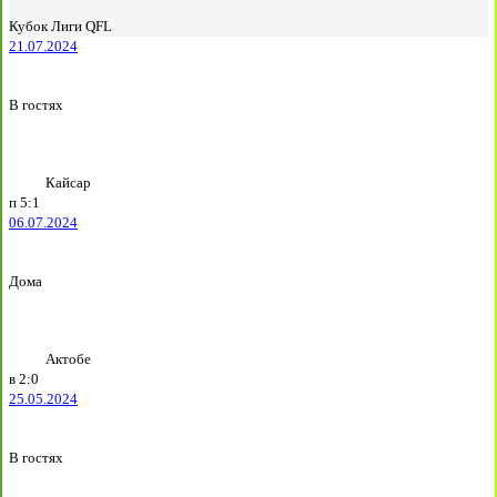
Кубок Лиги QFL
21.07.2024
В гостях
Кайсар
п
5:1
06.07.2024
Дома
Актобе
в
2:0
25.05.2024
В гостях