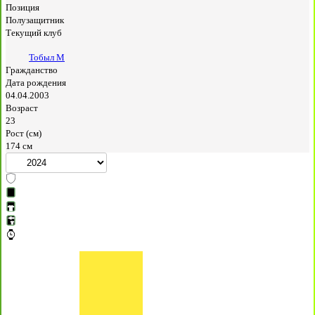
Позиция
Полузащитник
Текущий клуб
Тобыл М
Гражданство
Дата рождения
04.04.2003
Возраст
23
Рост (см)
174 см