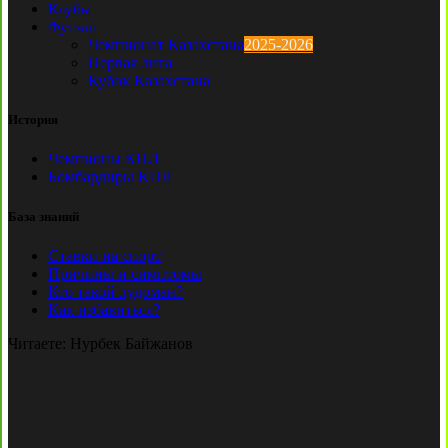
Клубы
Футзал
Чемпионат Казахстана
2025-2026
Первая лига
Кубок Казахстана
История
Чемпионы КПЛ
Бомбардиры КПЛ
База знаний
Ставки на спорт
Причины и симптомы
Кто такой лудоман?
Как избавиться?
Читаете:
Нурбек Байжанов