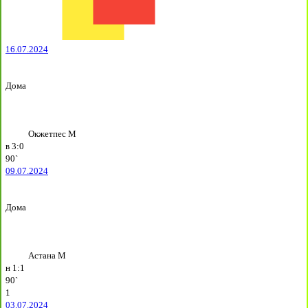
16.07.2024
Дома
Окжетпес М
в
3:0
90`
09.07.2024
Дома
Астана М
н
1:1
90`
1
03.07.2024