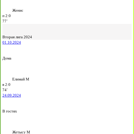
Женис
п
2:0
77`
Вторая лига 2024
01.10.2024
Дома
Елимай М
в
2:0
74`
24.09.2024
В гостях
Жетысу М