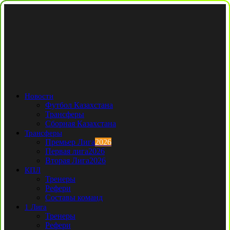
Новости
Футбол Казахстана
Трансферы
Сборная Казахстана
Трансферы
Премьер Лига
2026
Первая лига
2026
Вторая Лига
2026
КПЛ
Тренеры
Рефери
Составы команд
1 Лига
Тренеры
Рефери