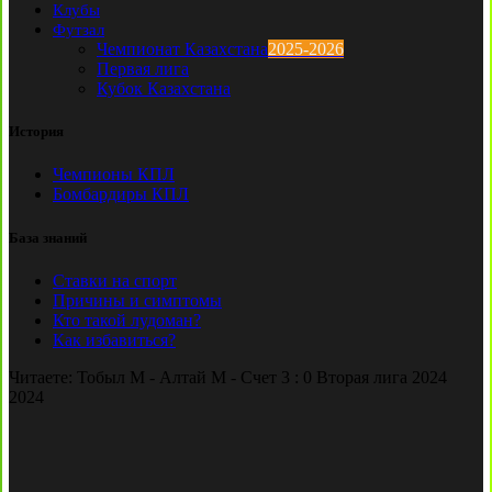
Клубы
Футзал
Чемпионат Казахстана
2025-2026
Первая лига
Кубок Казахстана
История
Чемпионы КПЛ
Бомбардиры КПЛ
База знаний
Ставки на спорт
Причины и симптомы
Кто такой лудоман?
Как избавиться?
Читаете:
Тобыл М - Алтай М - Счет 3 : 0 Вторая лига 2024
2024