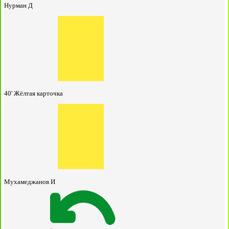
Нурман Д
40'
Жёлтая карточка
Мухамеджанов И