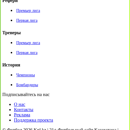
Рефери
Премьер лига
Первая лига
Тренеры
Премьер лига
Первая лига
История
Чемпионы
Бомбардиры
Подписывайтесь на нас
О нас
Контакты
Реклама
Поддержка проекта
© Футбол 2026 Kpl.kz | 21+ Футбольный сайт Казахстана |