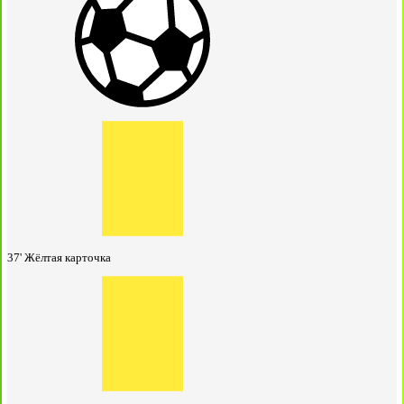
37'
Жёлтая карточка