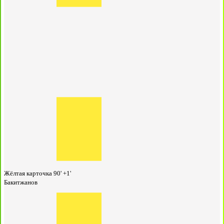
Жёлтая карточка
90' +1'
Бакитжанов