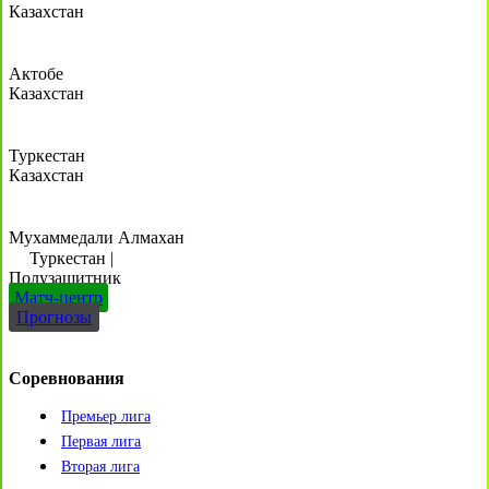
Казахстан
Актобе
Казахстан
Туркестан
Казахстан
Мухаммедали Алмахан
Туркестан
|
Полузащитник
Матч-центр
Прогнозы
Соревнования
Премьер лига
Первая лига
Вторая лига