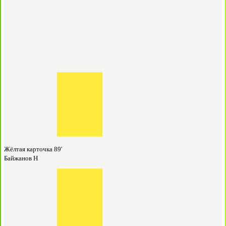
Жёлтая карточка
89'
Байжанов Н