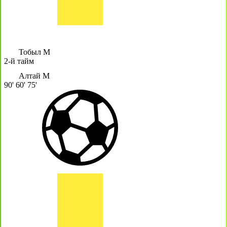
Тобыл М
2-й тайм
Алтай М
90'
60'
75'