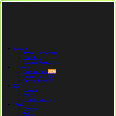
Новости
Футбол Казахстана
Трансферы
Сборная Казахстана
Трансферы
Премьер Лига
2026
Первая лига
2026
Вторая Лига
2026
КПЛ
Тренеры
Рефери
Составы команд
1 Лига
Тренеры
Рефери