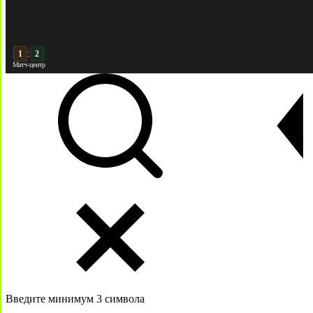
:
2
2
Матч-центр
Введите минимум 3 символа