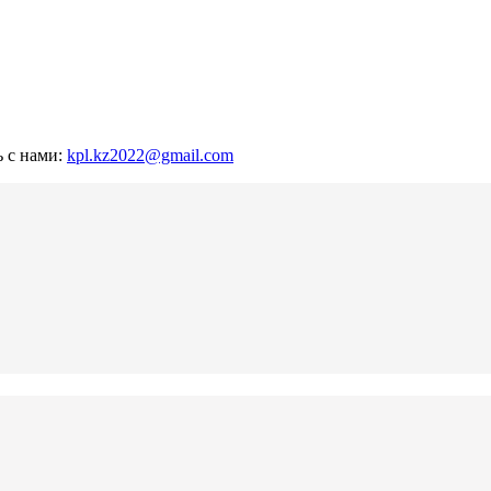
ь с нами:
kpl.kz2022@gmail.com