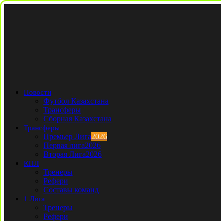
Новости
Футбол Казахстана
Трансферы
Сборная Казахстана
Трансферы
Премьер Лига
2026
Первая лига
2026
Вторая Лига
2026
КПЛ
Тренеры
Рефери
Составы команд
1 Лига
Тренеры
Рефери