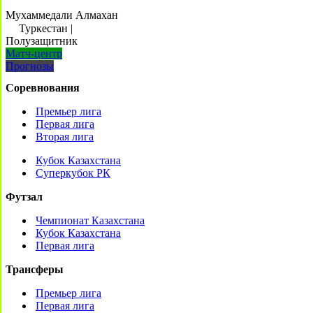
Мухаммедали Алмахан
Туркестан
|
Полузащитник
Матч-центр
Прогнозы
Соревнования
Премьер лига
Первая лига
Вторая лига
Кубок Казахстана
Суперкубок РК
Футзал
Чемпионат Казахстана
Кубок Казахстана
Первая лига
Трансферы
Премьер лига
Первая лига