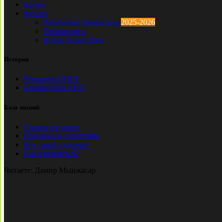
Клубы
Футзал
Чемпионат Казахстана
2025-2026
Первая лига
Кубок Казахстана
История
Чемпионы КПЛ
Бомбардиры КПЛ
База знаний
Ставки на спорт
Причины и симптомы
Кто такой лудоман?
Как избавиться?
Читаете:
Дамир Мынжасар