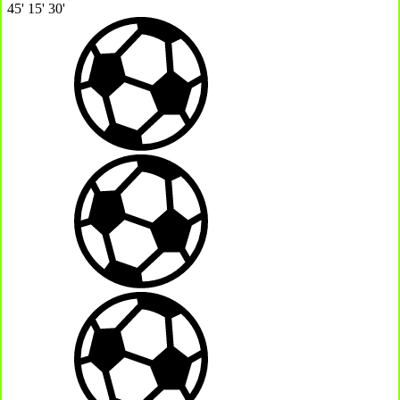
45'
15'
30'