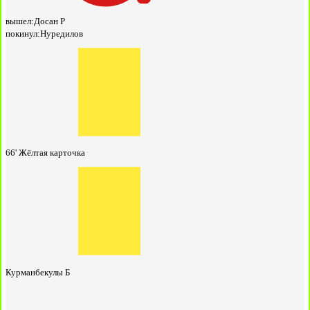
вышел:
Досан Р
покинул:
Нуредилов
66'
Жёлтая карточка
Курманбекулы Б