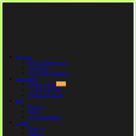
Новости
Футбол Казахстана
Трансферы
Сборная Казахстана
Трансферы
Премьер Лига
2026
Первая лига
2026
Вторая Лига
2026
КПЛ
Тренеры
Рефери
Составы команд
1 Лига
Тренеры
Рефери