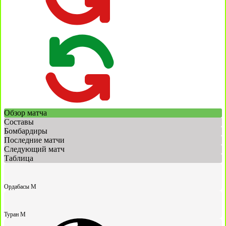
Обзор матча
Составы
Бомбардиры
Последние матчи
Следующий матч
Таблица
Ордабасы М
Туран М