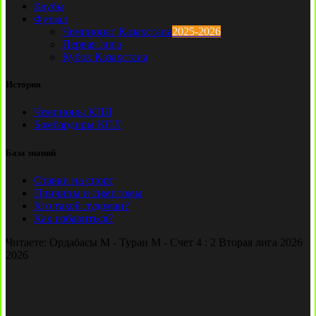
Клубы
Футзал
Чемпионат Казахстана
2025-2026
Первая лига
Кубок Казахстана
История
Чемпионы КПЛ
Бомбардиры КПЛ
База знаний
Ставки на спорт
Причины и симптомы
Кто такой лудоман?
Как избавиться?
Читаете:
Ордабасы М - Туран М - Счет 4 : 2 Вторая лига 2026
2026