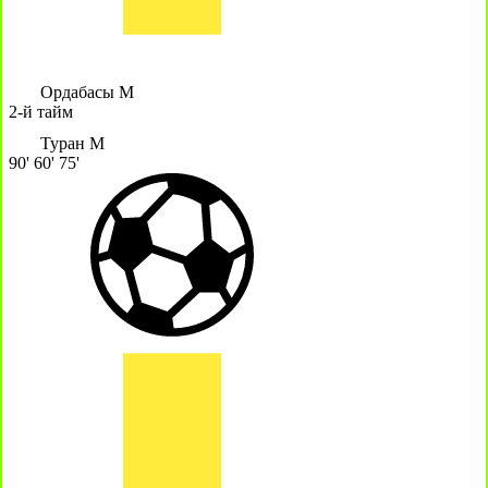
Ордабасы М
2-й тайм
Туран М
90'
60'
75'