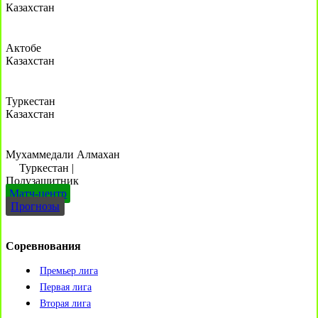
Казахстан
Актобе
Казахстан
Туркестан
Казахстан
Мухаммедали Алмахан
Туркестан
|
Полузащитник
Матч-центр
Прогнозы
Соревнования
Премьер лига
Первая лига
Вторая лига