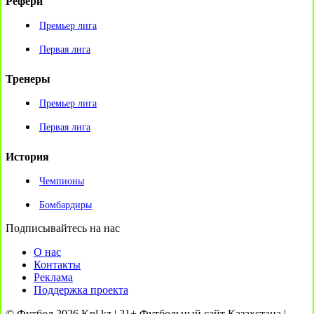
Рефери
Премьер лига
Первая лига
Тренеры
Премьер лига
Первая лига
История
Чемпионы
Бомбардиры
Подписывайтесь на нас
О нас
Контакты
Реклама
Поддержка проекта
© Футбол 2026 Kpl.kz | 21+ Футбольный сайт Казахстана |