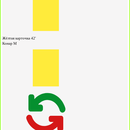
Жёлтая карточка
42'
Конар М